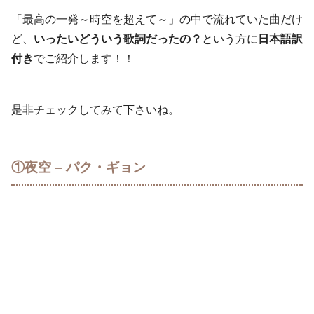
「最高の一発～時空を超えて～」の中で流れていた曲だけ
ど、
いったいどういう歌詞だったの？
という方に
日本語訳
付き
でご紹介します！！
是非チェックしてみて下さいね。
①夜空 – パク・ギョン