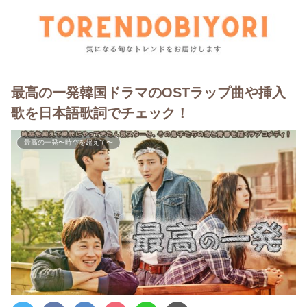
最高の一発韓国ドラマのOSTラップ曲や挿入
歌を日本語歌詞でチェック！
最高の一発〜時空を超えて〜