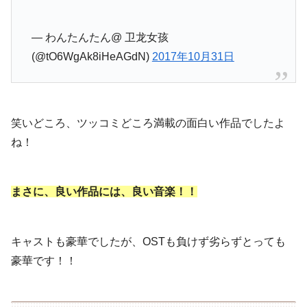
— わんたんたん@ 卫龙女孩
(@tO6WgAk8iHeAGdN)
2017年10月31日
笑いどころ、ツッコミどころ満載の面白い作品でしたよ
ね！
まさに、良い作品には、良い音楽！！
キャストも豪華でしたが、OSTも負けず劣らずとっても
豪華です！！