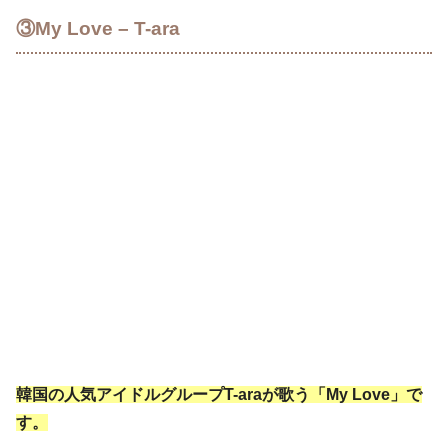
③My Love – T-ara
韓国の人気アイドルグループT-araが歌う「My Love」で
す。