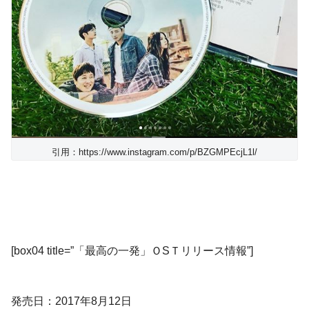
引用：https://www.instagram.com/p/BZGMPEcjL1l/
[box04 title=”「最高の一発」ＯSＴリリース情報”]
発売日：2017年8月12日