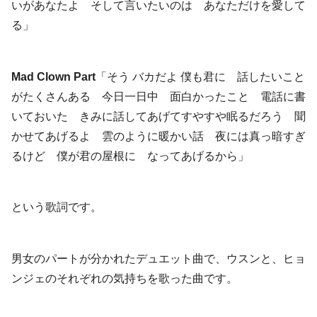
いがあなたよ そして言いたいのは あなただけを愛して
る」
Mad Clown Part
「そう バカだよ 僕も君に 話したいこと
がたくさんある 今日一日中 面白かったこと 電話に書
いておいた きみに話してあげてすやすや眠るだろう 聞
かせてあげるよ 雲のように暖かい話 夜には真っ暗すぎ
るけど 僕が君の屋根に なってあげるから」
という歌詞です。
男女のパートが分かれたデュエット曲で、ウスンと、ヒョ
ンジェのそれぞれの気持ちを歌った曲です。