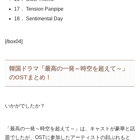
17． Tension Panpipe
18． Sentimental Day
[/box04]
韓国ドラマ「最高の一発～時空を超えて～」
のOSTまとめ！
いかがでしたか？
「最高の一発～時空を超えて～」は、キャストが豪華と話
題でしたが、OSTに参加したアーティストの顔ぶれもと