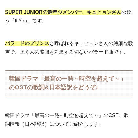
SUPER JUNIORの最年少メンバー、キュヒョンさん
の歌
う「If You」です。
バラードのプリンス
と呼ばれるキュヒョンさんの繊細な歌
声で、聴く人の涙腺を刺激する切ないバラード曲です。
韓国ドラマ「最高の一発～時空を超えて～」
のOSTの歌詞&日本語訳をどうぞ♪
韓国ドラマ「最高の一発～時空を超えて～」のOST、歌
詞情報（日本語訳）についてご紹介します。