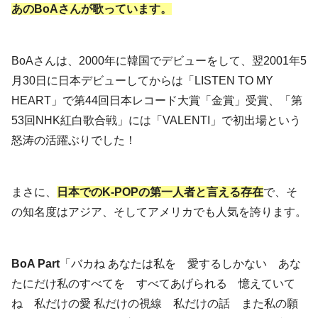
あのBoAさんが歌っています。
BoAさんは、2000年に韓国でデビューをして、翌2001年5
月30日に日本デビューしてからは「LISTEN TO MY
HEART」で第44回日本レコード大賞「金賞」受賞、「第
53回NHK紅白歌合戦」には「VALENTI」で初出場という
怒涛の活躍ぶりでした！
まさに、
日本でのK-POPの第一人者と言える存在
で、そ
の知名度はアジア、そしてアメリカでも人気を誇ります。
BoA Part
「バカね あなたは私を 愛するしかない あな
たにだけ私のすべてを すべてあげられる 憶えていて
ね 私だけの愛 私だけの視線 私だけの話 また私の願