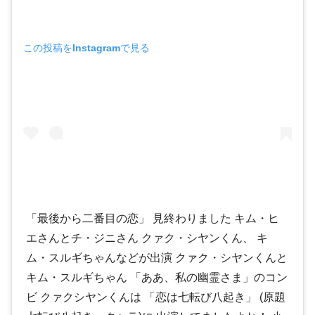
この投稿をInstagramで見る
「最後から二番目の恋」 見終わりました キム・ヒ
エさんとチ・ジニさん クァク・シヤンくん、 キ
ム・スルギちゃんなどが出演 クァク・シヤンくんと
キム・スルギちゃん 「ああ、私の幽霊さま」のコン
ビ クァクシヤンくんは 「恋は七転び八起き」 (原題