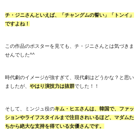
チ・ジニさんといえば、「チャングムの誓い」「トンイ」
ですよね！
この作品のポスターを見ても、チ・ジニさんとは気づきま
せんでした^^
時代劇のイメージが強すぎて、現代劇はどうかな？と思い
ましたが、
やはり
演
技力は抜群
でした！！
そして、ミンジュ役の
キム・ヒエさんは、韓国で、ファッ
ションやライフスタイルまで注目されいるほど、マダムた
ちから絶大な支持を得ている女優さんです。