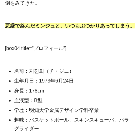
倒をみてきた。
悪縁で絡んだミンジュと、いつもぶつかりあってしまう。
[box04 title=”プロフィール”]
名前：지진희（チ・ジニ）
生年月日：1973年6月24日
身長：178cm
血液型：B型
学歴：明知大学金属デザイン学科卒業
趣味：バスケットボール、スキンスキューバ、パラ
グライダー