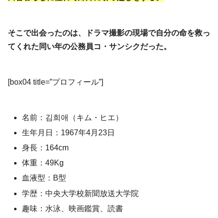
そこで出会ったのは、ドラマ撮影の現場で自分の命を救っ
てくれた同い年の公務員コ・サンシクだった。
[box04 title=”プロフィール”]
名前：김희애（キム・ヒエ）
生年月日：1967年4月23日
身長：164cm
体重：49Kg
血液型：B型
学歴：中央大学校新聞放送大学院
趣味：水泳、映画鑑賞、読書