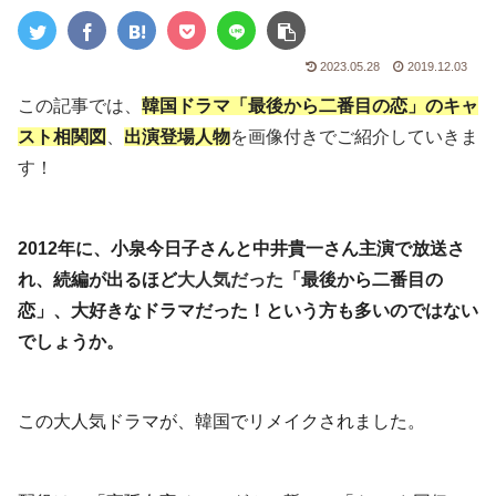
2023.05.28
2019.12.03
この記事では、
韓国ドラマ「最後から二番目の恋」のキャ
スト相関図
、
出演登場人物
を画像付きでご紹介していきま
す！
2012年に、小泉今日子さんと中井貴一さん主演で放送さ
れ、続編が出るほど
大人気だった
「最後から二番目の
恋」、大好きなドラマだった！という方も多いのではない
でしょうか。
この大人気ドラマが、韓国でリメイクされました。