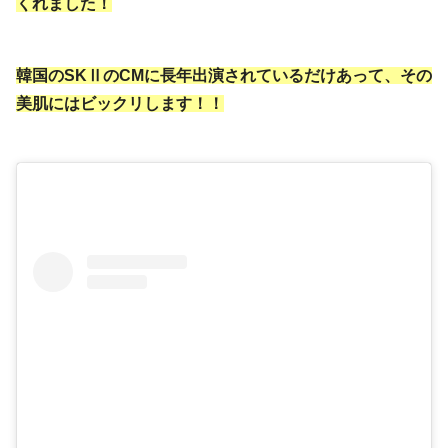
くれました！
韓国のSKⅡのCMに長年出演されているだけあって、その
美肌にはビックリします！！