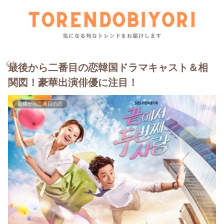
最後から二番目の恋韓国ドラマキャスト＆相
関図！豪華出演俳優に注目！
最後から二番目の恋