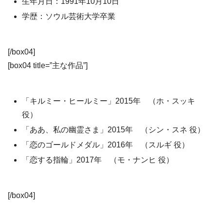
生年月日：1991年10月10日
学歴：ソウル芸術大学卒業
[/box04]
[box04 title=”主な作品”]
「キルミー・ヒールミー」2015年 （ホ・スッキ
役）
「ああ、私の幽霊さま」2015年 （シン・スネ 役）
「恋のゴールドメダル」2016年 （スルギ 役）
「恋する指輪」2017年 （モ・ナンヒ 役）
[/box04]