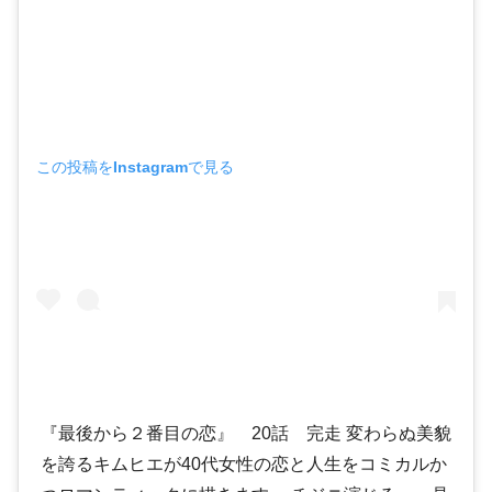
この投稿をInstagramで見る
『最後から２番目の恋』 20話 完走 変わらぬ美貌
を誇るキムヒエが40代女性の恋と人生をコミカルか