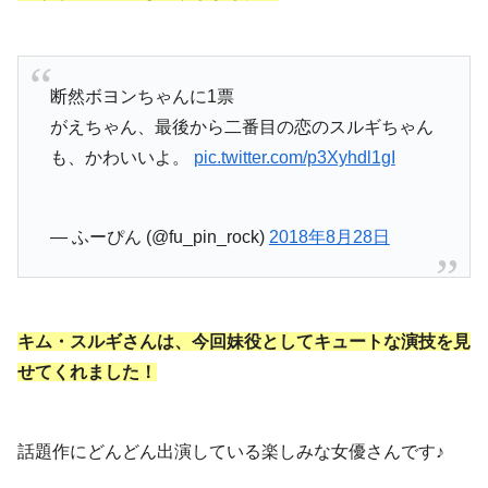
断然ボヨンちゃんに1票
がえちゃん、最後から二番目の恋のスルギちゃん
も、かわいいよ。
pic.twitter.com/p3Xyhdl1gI
— ふーぴん (@fu_pin_rock)
2018年8月28日
キム・スルギさんは、今回妹役としてキュートな演技を見
せてくれました！
話題作にどんどん出演している楽しみな女優さんです♪