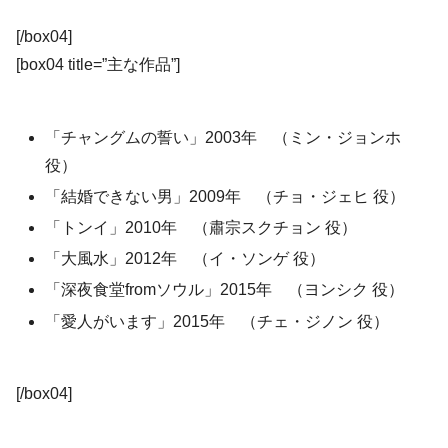
[/box04]
[box04 title=”主な作品”]
「チャングムの誓い」2003年 （ミン・ジョンホ
役）
「結婚できない男」2009年 （チョ・ジェヒ 役）
「トンイ」2010年 （肅宗スクチョン 役）
「大風水」2012年 （イ・ソンゲ 役）
「深夜食堂fromソウル」2015年 （ヨンシク 役）
「愛人がいます」2015年 （チェ・ジノン 役）
[/box04]