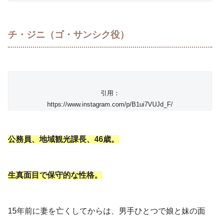
チ・ジニ（ゴ・サンシク役）
引用：
https://www.instagram.com/p/B1ui7VUJd_F/
公務員、地域観光課長、46歳。
生真面目で保守的な性格。
15年前に妻を亡くしてからは、男手ひとつで娘と妹の面