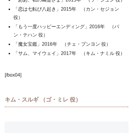
「恋は七転び八起き」2015年 （カン・セジョン
役）
「もう一度ハッピーエンディング」2016年 （パ
ン・テハン 役）
「魔女宝鑑」2016年 （チェ・プンヨン 役）
「サム、マイウェイ」2017年 （キム・ナミル 役）
[/box04]
キム・スルギ （ゴ・ミレ 役）