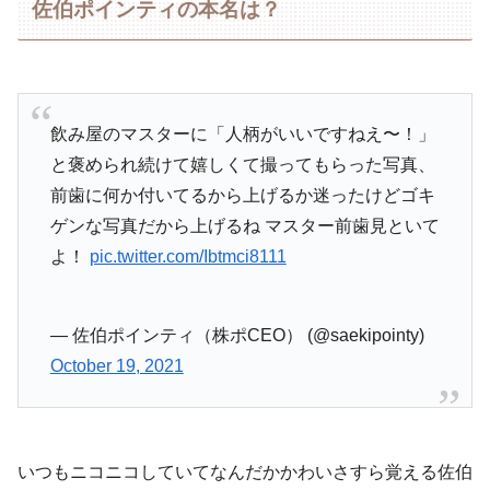
佐伯ポインティの本名は？
飲み屋のマスターに「人柄がいいですねえ〜！」
と褒められ続けて嬉しくて撮ってもらった写真、
前歯に何か付いてるから上げるか迷ったけどゴキ
ゲンな写真だから上げるね マスター前歯見といて
よ！
pic.twitter.com/Ibtmci8111
— 佐伯ポインティ（株ポCEO） (@saekipointy)
October 19, 2021
いつもニコニコしていてなんだかかわいさすら覚える佐伯