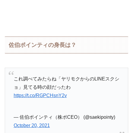
佐伯ポインティの身長は？
これ調べてみたらね「ヤリモクからのLINEスクシ
ョ」見てる時の顔だったわ
https://t.co/RGPCHsnY2v
— 佐伯ポインティ（株ポCEO） (@saekipointy)
October 20, 2021