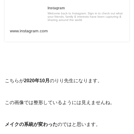
Instagram
Welcome back to Instagram. Sign in to check out what
your friends, family & interests have been capturing &
sharing around the world.
www.instagram.com
こちらが
2020年10月
のりり先生になります。
この画像では整形しているようには見えませんね。
メイクの系統が変わった
のではと思います。