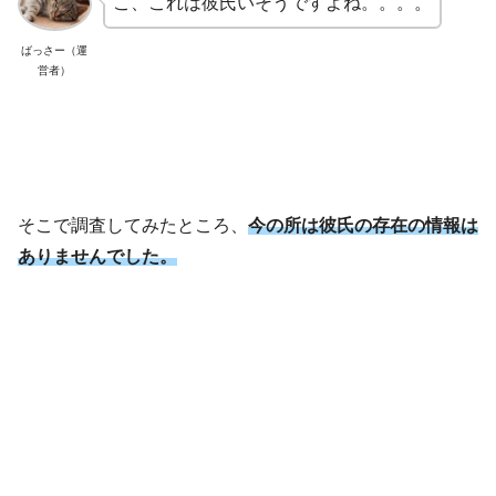
こ、これは彼氏いそうですよね。。。。
ばっさー（運
営者）
そこで調査してみたところ、
今の所は彼氏の存在の情報は
ありませんでした。