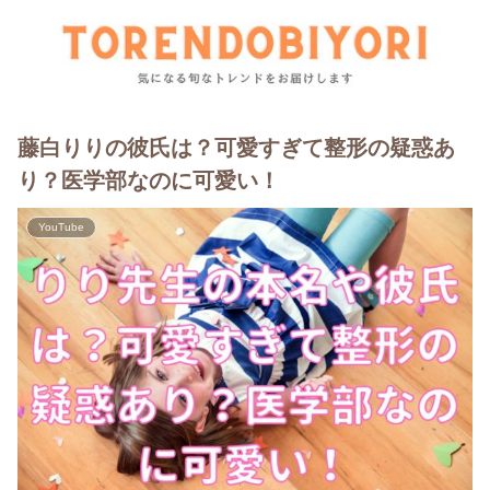
藤白りりの彼氏は？可愛すぎて整形の疑惑あ
り？医学部なのに可愛い！
YouTube