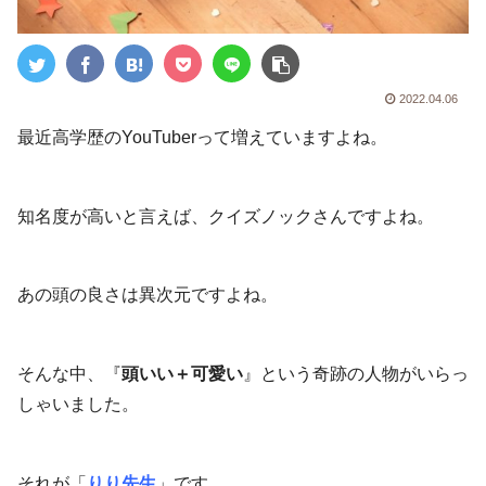
2022.04.06
最近高学歴のYouTuberって増えていますよね。
知名度が高いと言えば、クイズノックさんですよね。
あの頭の良さは異次元ですよね。
そんな中、『
頭いい＋可愛い
』という奇跡の人物がいらっ
しゃいました。
それが「
りり先生
」です。