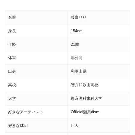
名前
藤白りり
身長
154cm
年齢
21歳
体重
非公開
出身
和歌山県
高校
智弁和歌山高校
大学
東京医科歯科大学
好きなアーティスト
Official髭男dism
好きな球団
巨人