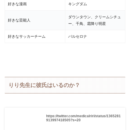
好きな漫画
キングダム
ダウンタウン、クリームシチュ
好きな芸能人
ー、千鳥、霜降り明星
好きなサッカーチーム
バルセロナ
りり先生に彼氏はいるのか？
https://twitter.com/medicalriri/status/1365281
913997418505?s=20