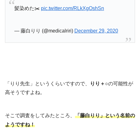
髪染めた✂️
pic.twitter.com/RLkXgOshSn
— 藤白りり (@medicalriri)
December 29, 2020
「りり先生」というくらいですので、
りり＋○
の可能性が
高そうですよね。
藤白りり
」という名前の
そこで調査をしてみたところ、
「
ようですね！