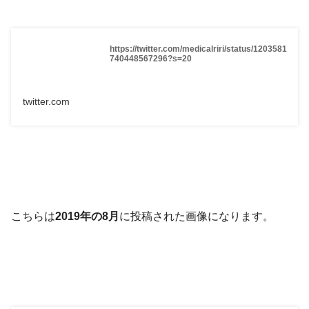
https://twitter.com/medicalriri/status/1203581
740448567296?s=20
twitter.com
こちらは
2019年の8月
に投稿された画像になります。