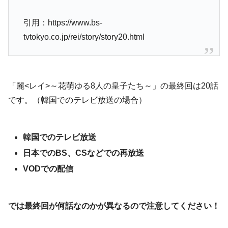
引用：https://www.bs-
tvtokyo.co.jp/rei/story/story20.html
「麗<レイ>～花萌ゆる8人の皇子たち～」の最終回は20話
です。（韓国でのテレビ放送の場合）
韓国でのテレビ放送
日本でのBS、CSなどでの再放送
VODでの配信
では最終回が何話なのかが異なるので注意してください！