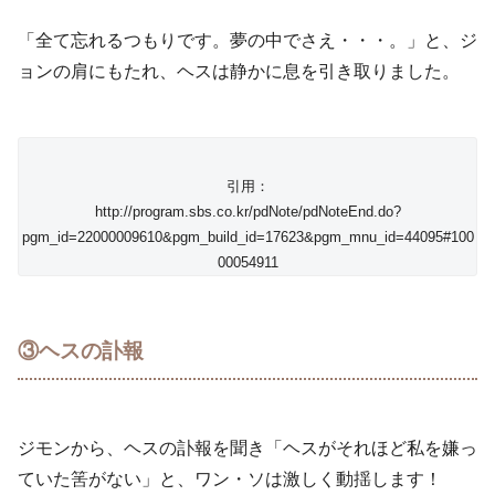
「全て忘れるつもりです。夢の中でさえ・・・。」と、ジ
ョンの肩にもたれ、ヘスは静かに息を引き取りました。
引用：
http://program.sbs.co.kr/pdNote/pdNoteEnd.do?
pgm_id=22000009610&pgm_build_id=17623&pgm_mnu_id=44095#100
00054911
③ヘスの訃報
ジモンから、ヘスの訃報を聞き「ヘスがそれほど私を嫌っ
ていた筈がない」と、ワン・ソは激しく動揺します！