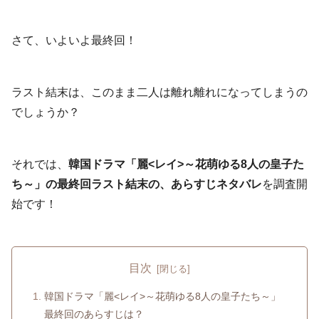
さて、いよいよ最終回！
ラスト結末は、このまま二人は離れ離れになってしまうの
でしょうか？
それでは、
韓国ドラマ「麗<レイ>～花萌ゆる8人の皇子た
ち～」の最終回ラスト結末の、あらすじネタバレ
を調査開
始です！
目次
韓国ドラマ「麗<レイ>～花萌ゆる8人の皇子たち～」
最終回のあらすじは？