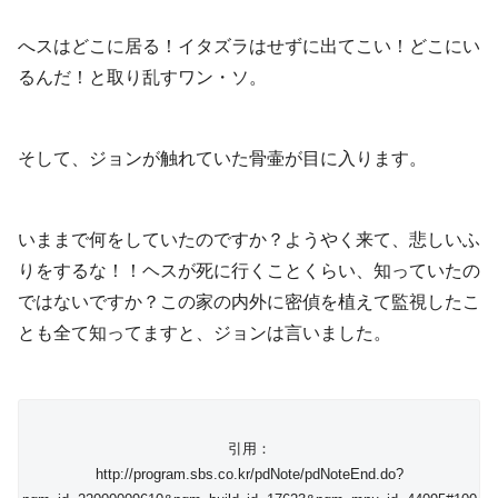
へスはどこに居る！イタズラはせずに出てこい！どこにい
るんだ！と取り乱すワン・ソ。
そして、ジョンが触れていた骨壷が目に入ります。
いままで何をしていたのですか？ようやく来て、悲しいふ
りをするな！！ヘスが死に行くことくらい、知っていたの
ではないですか？この家の内外に密偵を植えて監視したこ
とも全て知ってますと、ジョンは言いました。
引用：
http://program.sbs.co.kr/pdNote/pdNoteEnd.do?