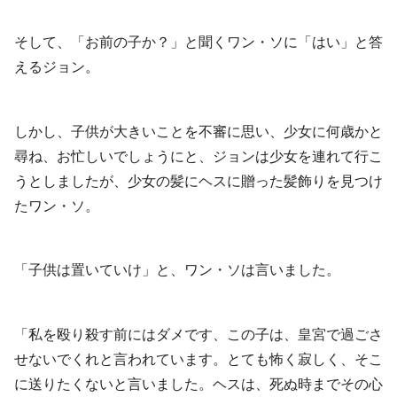
そして、「お前の子か？」と聞くワン・ソに「はい」と答
えるジョン。
しかし、子供が大きいことを不審に思い、少女に何歳かと
尋ね、お忙しいでしょうにと、ジョンは少女を連れて行こ
うとしましたが、少女の髪にヘスに贈った髪飾りを見つけ
たワン・ソ。
「子供は置いていけ」と、ワン・ソは言いました。
「私を殴り殺す前にはダメです、この子は、皇宮で過ごさ
せないでくれと言われています。とても怖く寂しく、そこ
に送りたくないと言いました。ヘスは、死ぬ時までその心