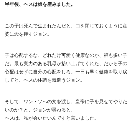
半年後、ヘスは娘を産みました。
この子は死んで生まれたんだと、口を閉じておくように産
婆に念を押すジョン。
子は心配するな、どれだけ可愛く健康なのか、福も多い子
だ。最も実力のある乳母が拾い上げてくれた、だから子の
心配はせずに自分の心配をしろ。一日も早く健康を取り戻
してと、ヘスの体調を気遣うジョン。
そして、ワン・ソへの文を渡し、皇帝に子を見せてやりた
いのか？と、ジョンが尋ねると、
ヘスは、私が会いたいんですと言いました。