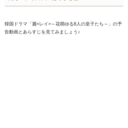
韓国ドラマ「麗<レイ>～花萌ゆる8人の皇子たち～」の予
告動画とあらすじを見てみましょう♪