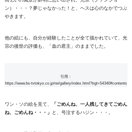
ン）・・・？夢じゃなかった！と、ヘスは心のなかでつぶ
やきます。
他の絵にも、自分が経験したことが全て描かれていて、光
宗の後世の評価も、「血の君主」のままでした。
引用：
https://www.bs-tvtokyo.co.jp/rei/gallery/index.html?trgt=54340#contents
ワン・ソの絵を見て、
「ごめんね、一人残してきてごめん
ね、ごめんね・・・」
と、号泣するハジン・・・。