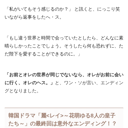
「私がいてもそう感じるのか？」 と訊くと、にっこり笑
いながら返事をしたへ・ス。
「もし違う世界と時間で会っていたとしたら、どんなに素
晴らしかったことでしょう。そうしたら何も恐れずに、た
だ陛下を愛することができるのに。」
「お前とオレの世界が同じでないなら、オレがお前に会い
に行く、オレのヘス。」
と、ワン・ソが言い、エンディン
グとなりました。
韓国ドラマ「麗<レイ>～花萌ゆる8人の皇子
たち～」の最終回は意外なエンディング！？