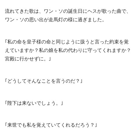
流れてきた歌は、ワン・ソの誕生日にヘスが歌った曲で、
ワン・ソの思い出が走馬灯の様に過ぎました。
｢私の命を皇子様の命と同じように扱うと言った約束を覚
えていますか？私の娘を私の代わりに守ってくれますか？
宮殿に行かせずに。｣
｢どうしてそんなことを言うのだ？｣
｢陛下は来ないでしょう。｣
｢来世でも私を覚えていてくれるだろう？｣