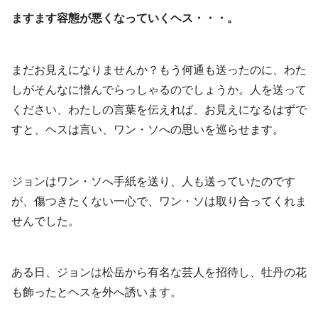
ますます容態が悪くなっていくヘス・・・。
まだお見えになりませんか？もう何通も送ったのに、わた
しがそんなに憎んでらっしゃるのでしょうか。人を送って
ください、わたしの言葉を伝えれば、お見えになるはずで
すと、ヘスは言い、ワン・ソへの思いを巡らせます。
ジョン
はワン・ソへ手紙を送り、人も送っていたのです
が、傷つきたくない一心で、ワン・ソは取り合ってくれま
せんでした。
ある日、
ジョンは
松岳から有名な芸人を招待し、
牡丹
の花
も飾ったとヘスを外へ誘います。