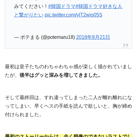
みてください！
#韓国ドラマ
#韓国ドラマ好きな人
と繋がりたい
pic.twitter.com/yIT2wio05S
— ポテまる (@potemaru18)
2018年8月21日
最初は皇子たちのわちゃわちゃ感が楽しく描かれていまし
たが、
後半はグッと深みを増してきました。
そして最終回は、すれ違ってしまった二人が離れ離れにな
ってしまい、早くヘスの手紙を読んで欲しいと、胸が締め
付けられました。
最初のストーリーからは、全く想像のできないラストでし