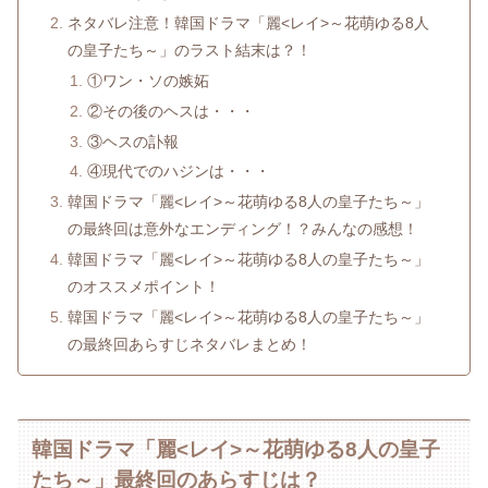
ネタバレ注意！韓国ドラマ「麗<レイ>～花萌ゆる8人
の皇子たち～」のラスト結末は？！
①ワン・ソの嫉妬
②その後のヘスは・・・
③ヘスの訃報
④現代でのハジンは・・・
韓国ドラマ「麗<レイ>～花萌ゆる8人の皇子たち～」
の最終回は意外なエンディング！？みんなの感想！
韓国ドラマ「麗<レイ>～花萌ゆる8人の皇子たち～」
のオススメポイント！
韓国ドラマ「麗<レイ>～花萌ゆる8人の皇子たち～」
の最終回あらすじネタバレまとめ！
韓国ドラマ「麗<レイ>～花萌ゆる8人の皇子
たち～」最終回のあらすじは？