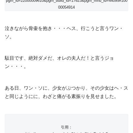
pgm_id=22000009610&pgm_build_id=17623&pgm_mnu_id=44095#100
00054914
泣きながら骨壷を抱き・・・ヘス、行こうと言うワン・
ソ。
駄目です、絶対ダメだ、オレの夫人だ！と言うジョ
ン・・・。
ある日、ワン・ソに、少女がぶつかり、その少女はヘ・ス
と同じようにに、わざと痛がる素振りを見せました。
引用：