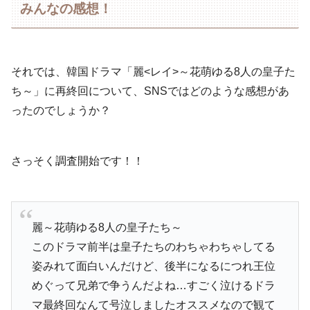
みんなの感想！
それでは、韓国ドラマ「麗<レイ>～花萌ゆる8人の皇子た
ち～」に再終回について、SNSではどのような感想があ
ったのでしょうか？
さっそく調査開始です！！
麗～花萌ゆる8人の皇子たち～
このドラマ前半は皇子たちのわちゃわちゃしてる
姿みれて面白いんだけど、後半になるにつれ王位
めぐって兄弟で争うんだよね…すごく泣けるドラ
マ最終回なんて号泣しましたオススメなので観て