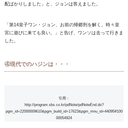
配ばかりしました」と、ジョンは答えました。
「第14皇子ワン・ジョン、お前の帰郷刑を解く。時々皇
宮に遊びに来ても良い。」と告げ、ワンソは去って行きま
した。
④現代でのハジンは・・・
引用：
http://program.sbs.co.kr/pdNote/pdNoteEnd.do?
pgm_id=22000009610&pgm_build_id=17623&pgm_mnu_id=44095#100
00054924