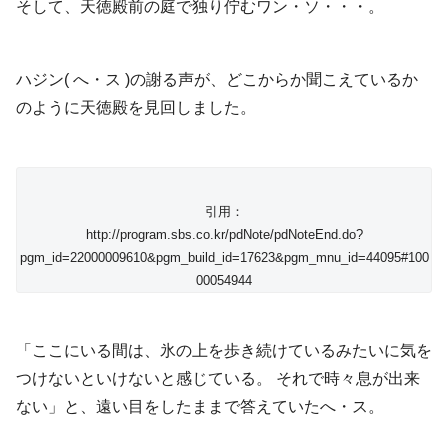
そして、天徳殿前の庭で独り佇むワン・ソ・・・。
ハジン( へ・ス )の謝る声が、どこからか聞こえているか
のように天徳殿を見回しました。
引用：
http://program.sbs.co.kr/pdNote/pdNoteEnd.do?
pgm_id=22000009610&pgm_build_id=17623&pgm_mnu_id=44095#100
00054944
「ここにいる間は、氷の上を歩き続けているみたいに気を
つけないといけないと感じている。 それで時々息が出来
ない」と、遠い目をしたままで答えていたへ・ス。