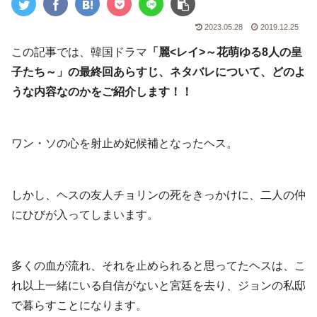
2023.05.28
2019.12.25
この記事では、韓国ドラマ
「麗<レイ>～花萌ゆる8人の皇
子たち～」の最終回あらすじ、ネタバレについて、どのよ
うな内容なのかをご紹介します！！
ワン・ソの心を射止め妃候補となったヘス。
しかし、ヘスの友人チョリンの死をきっかけに、二人の仲
にひびが入ってしまいます。
多くの血が流れ、それを止められると思ってたヘスは、こ
れ以上一緒にいる自信がないと宮廷を去り、ジョンの私邸
で暮らすことになります。