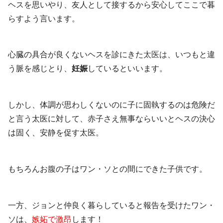
ヘスを思いやり、友人として接するから安心してここで暮
らすよう言います。
心臓の具合が良くないヘスを診にきた
太医は
、いつもと違
う脈を感じとり、
妊娠
しているといいます。
しかし、体調が思わしくないのに子に固執するのは危険だ
と言う太医に対して、赤子さえ無事ならいいとヘスの決心
は固く、安静を促す太医。
もちろんお腹の子はワン・ソとの間にできた子供です。
一方、ジョンと仲良く暮らしていると報告を受けたワン・
ソは、
嫉妬で激昂
します！