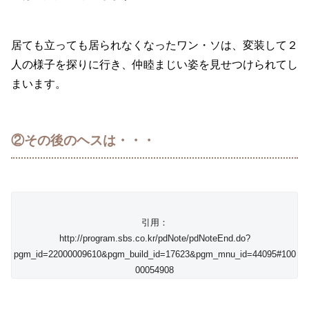
居ても立っても居られなくなったワン・ソは、変装して２
人の様子を探りに行き、仲睦まじい姿を見せつけられてし
まいます。
②その後のヘスは・・・
引用：
http://program.sbs.co.kr/pdNote/pdNoteEnd.do?
pgm_id=22000009610&pgm_build_id=17623&pgm_mnu_id=44095#100
00054908