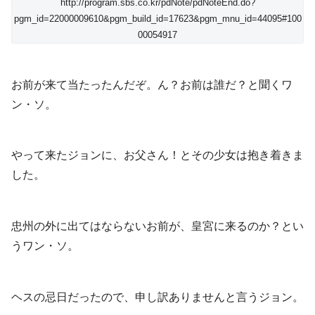
http://program.sbs.co.kr/pdNote/pdNoteEnd.do?
pgm_id=22000009610&pgm_build_id=17623&pgm_mnu_id=44095#100
00054917
お前が来て当たったんだぞ。ん？お前は誰だ？と聞くワ
ン・ソ。
やって来たジョンに、お父さん！とその少女は抱き着きま
した。
忠州の外に出てはならないお前が、皇宮に来るのか？とい
うワン・ソ。
ヘスの忌日だったので、申し訳ありませんと言うジョン。