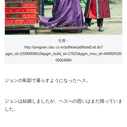
引用：
http://program.sbs.co.kr/pdNote/pdNoteEnd.do?
pgm_id=22000009610&pgm_build_id=17623&pgm_mnu_id=44095#100
00054894
ジョンの私邸で暮らすようになったヘス。
ジョンは結婚しましたが、ヘスへの思いはまだ残っていま
した。