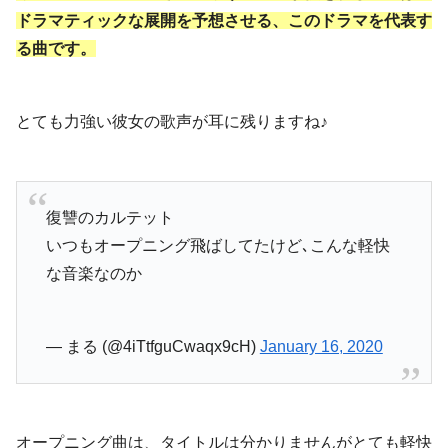
ドラマティックな展開を予想させる、このドラマを代表す
る曲です。
とても力強い彼女の歌声が耳に残りますね♪
復讐のカルテット
いつもオープニング飛ばしてたけど､こんな軽快
な音楽なのか
— まる (@4iTtfguCwaqx9cH)
January 16, 2020
オープニング曲は、タイトルは分かりませんがとても軽快