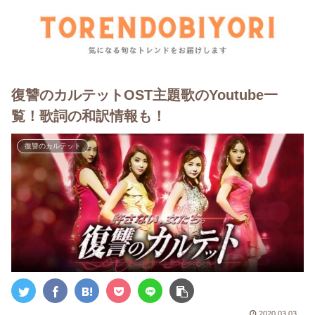
復讐のカルテットOST主題歌のYoutube一
覧！歌詞の和訳情報も！
復讐のカルテット
2020.03.03