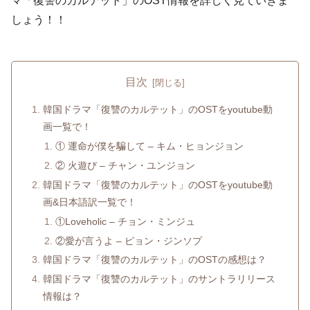
マ「復讐のカルテット」のOST情報を詳しく見ていきま
しょう！！
目次
韓国ドラマ「復讐のカルテット」のOSTをyoutube動
画一覧で！
① 運命が僕を騙して – キム・ヒョンジョン
② 火遊び – チャン・ユンジョン
韓国ドラマ「復讐のカルテット」のOSTをyoutube動
画&日本語訳一覧で！
①Loveholic – チョン・ミンジュ
②愛が言うよ – ピョン・ジンソプ
韓国ドラマ「復讐のカルテット」のOSTの感想は？
韓国ドラマ「復讐のカルテット」のサントラリリース
情報は？