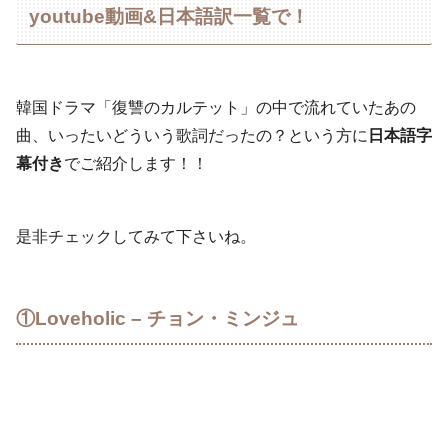
youtube動画&日本語訳一覧で！
韓国ドラマ「復讐のカルテット」の中で流れていたあの
曲、いったいどういう歌詞だったの？という方に
日本語字
幕付き
でご紹介します！！
是非チェックしてみて下さいね。
①Loveholic – チョン・ミンジュ