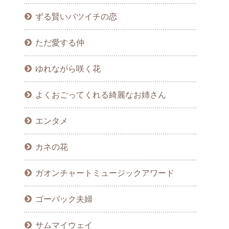
ずる賢いバツイチの恋
ただ愛する仲
ゆれながら咲く花
よくおごってくれる綺麗なお姉さん
エンタメ
カネの花
ガオンチャートミュージックアワード
ゴーバック夫婦
サムマイウェイ