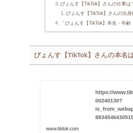
ぴょんす【TikTok】さんの仕事は
ぴょんす【TikTok】さんの出
「ぴょんす【TikTok】本名・
ぴょんす【TikTok】さんの本名
https://www.t
00240130?
is_from_weba
893454643051
www.tiktok.com