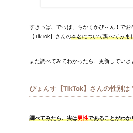
すきっぱ、でっぱ、ちかくかび～ん！でおな
【TikTok】さんの
本名について調べてみま
また調べてみてわかったら、更新していき
ぴょんす【TikTok】さんの性別は
調べてみたら、実は
男性
であることがわか