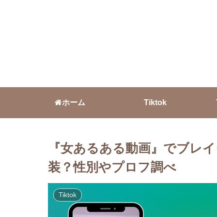
ホーム
Tiktok
『女あるある動画』でブレイク
装？性別やプロフ調べ
Tiktok