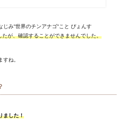
じみ”世界のチンアナゴ”こと ぴょんす
したが、確認することができませんでした。
ますね。
？
りました！