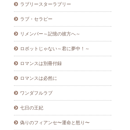
ラブリースターラブリー
ラブ・セラピー
リメンバー～記憶の彼方へ～
ロボットじゃない～君に夢中！～
ロマンスは別冊付録
ロマンスは必然に
ワンダフルラブ
七日の王妃
偽りのフィアンセ〜運命と怒り〜