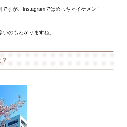
ですが、Instagramではめっちゃイケメン！！
多いのもわかりますね。
は？