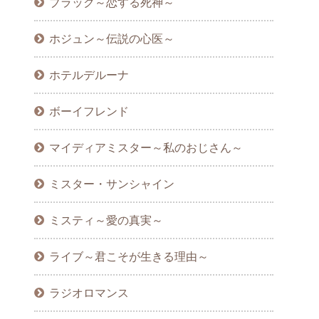
ブラック～恋する死神～
ホジュン～伝説の心医～
ホテルデルーナ
ボーイフレンド
マイディアミスター～私のおじさん～
ミスター・サンシャイン
ミスティ～愛の真実～
ライブ～君こそが生きる理由～
ラジオロマンス