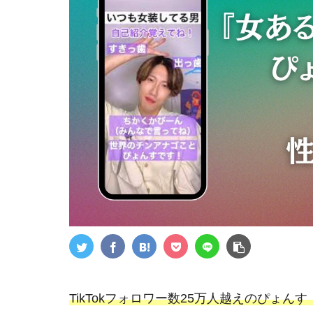
TikTokフォロワー数25万人越えのぴょんす【