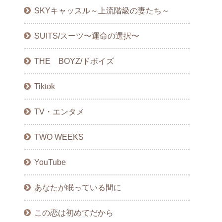
SKYキャッスル～上流階級の妻たち～
SUITS/スーツ〜運命の選択〜
THE BOYZ/ドボイズ
Tiktok
TV・エンタメ
TWO WEEKS
YouTube
あなたが眠っている間に
この恋は初めてだから