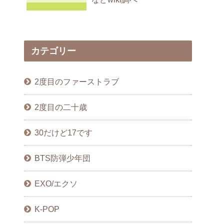
カテゴリー
2度目のファーストラブ
2度目の二十歳
30だけど17です
BTS防弾少年団
EXO/エクソ
K-POP