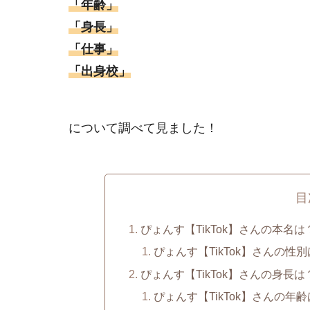
「年齢」
「身長」
「仕事」
「出身校」
について調べて見ました！
目
ぴょんす【TikTok】さんの本名は
ぴょんす【TikTok】さんの性
ぴょんす【TikTok】さんの身長は
ぴょんす【TikTok】さんの年