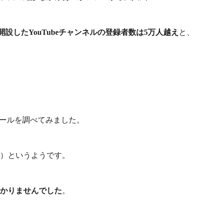
に開設したYouTubeチャンネルの登録者数は5万人越え
と、
ィールを調べてみました。
）というようです。
かりませんでした
。