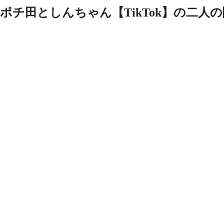
ポチ田としんちゃん【TikTok】の二人