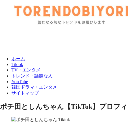
ホーム
Tiktok
TV・エンタメ
トレンド・話題な人
YouTube
韓国ドラマ・エンタメ
サイトマップ
ポチ田としんちゃん【TikTok】プロ
Tiktok