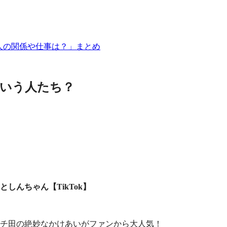
二人の関係や仕事は？」まとめ
ういう人たち？
としんちゃん【TikTok】
チ田の絶妙なかけあいがファンから大人気！