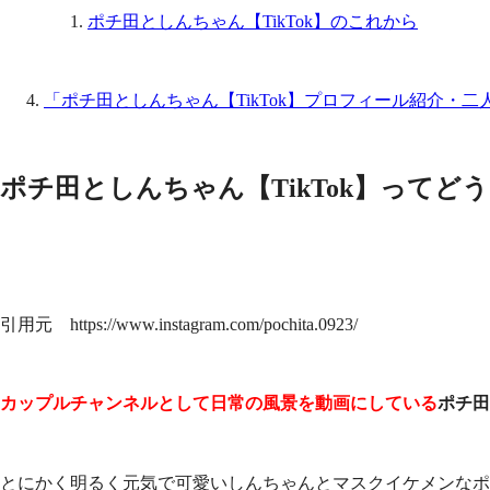
ポチ田としんちゃん【TikTok】のこれから
「ポチ田としんちゃん【TikTok】プロフィール紹介・
ポチ田としんちゃん【TikTok】ってど
引用元 https://www.instagram.com/pochita.0923/
カップルチャンネルとして日常の風景を動画にしている
ポチ田
とにかく明るく元気で可愛いしんちゃんとマスクイケメンなポ