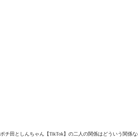
ポチ田としんちゃん【TikTok】の二人の関係はどういう関係