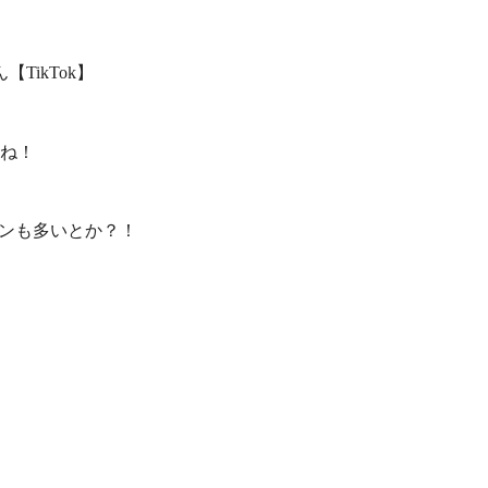
TikTok】
ね！
ァンも多いとか？！