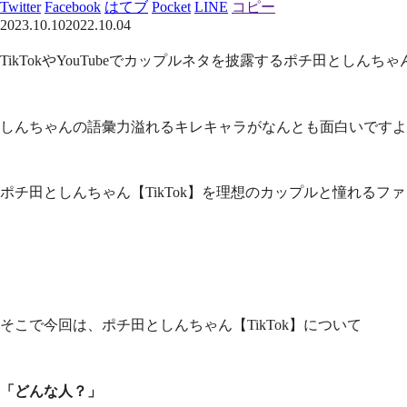
Twitter
Facebook
はてブ
Pocket
LINE
コピー
2023.10.10
2022.10.04
TikTokやYouTubeでカップルネタを披露するポチ田としんちゃん【
しんちゃんの語彙力溢れるキレキャラがなんとも面白いですよ
ポチ田としんちゃん【TikTok】を理想のカップルと憧れるフ
そこで今回は、ポチ田としんちゃん【TikTok】について
「どんな人？」