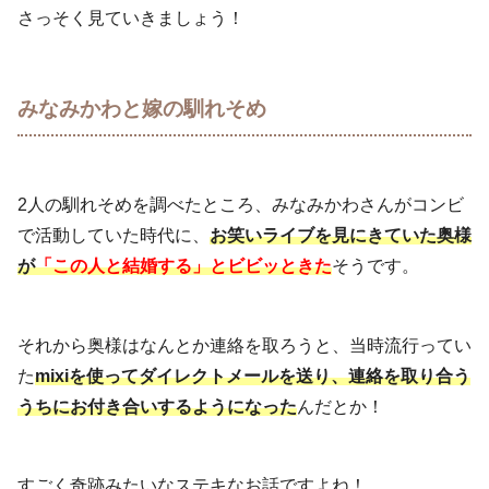
さっそく見ていきましょう！
みなみかわと嫁の馴れそめ
2人の馴れそめを調べたところ、みなみかわさんがコンビ
で活動していた時代に、
お笑いライブを見にきていた奥様
が
「この人と結婚する」とビビッときた
そうです。
それから奥様はなんとか連絡を取ろうと、当時流行ってい
た
mixiを使ってダイレクトメールを送り、連絡を取り合う
うちにお付き合いするようになった
んだとか！
すごく奇跡みたいなステキなお話ですよね！