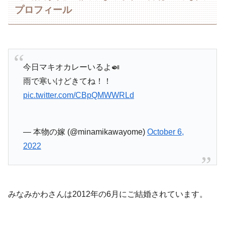
プロフィール
今日マキオカレーいるよ🍛
雨で寒いけどきてね！！
pic.twitter.com/CBpQMWWRLd
— 本物の嫁 (@minamikawayome)
October 6,
2022
みなみかわさんは2012年の6月にご結婚されています。