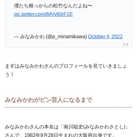
僕たち根っからの松竹なんだよね〜
pic.twitter.com/IMVy60rF1E
— みなみかわ (@p_minamikawa)
October 4, 2022
まずはみなみかわさんのプロフィールを見ていきましょ
う！
みなみかわがピン芸人になるまで
みなみかわさんの本名は「南川聡史(みなみかわさとし)」
さんで、1982年9月28日生まれの大阪府出身です。