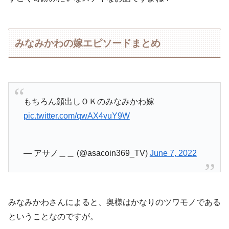
みなみかわの嫁エピソードまとめ
もちろん顔出しＯＫのみなみかわ嫁
pic.twitter.com/qwAX4vuY9W
— アサノ＿＿ (@asacoin369_TV)
June 7, 2022
みなみかわさんによると、奥様はかなりのツワモノである
ということなのですが。