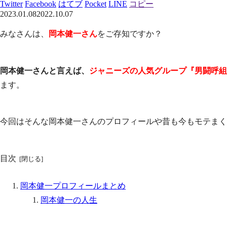
Twitter
Facebook
はてブ
Pocket
LINE
コピー
2023.01.08
2022.10.07
みなさんは、
岡本健一さん
をご存知ですか？
岡本健一さんと言えば、
ジャニーズの人気グループ『男闘呼組
ます。
今回はそんな岡本健一さんのプロフィールや昔も今もモテまく
目次
岡本健一プロフィールまとめ
岡本健一の人生