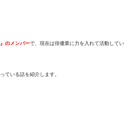
』のメンバー
で、現在は俳優業に力を入れて活動してい
っている話を紹介します。