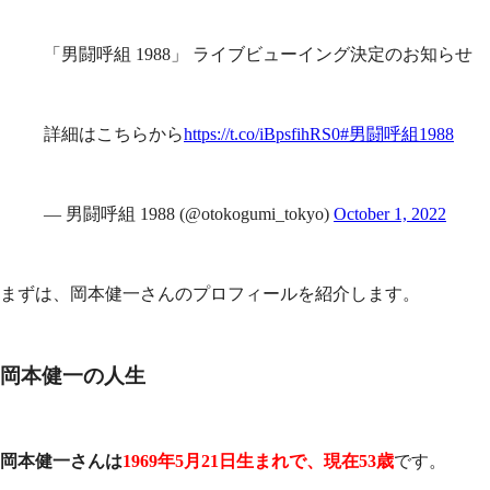
「男闘呼組 1988」 ライブビューイング決定のお知らせ
詳細はこちらから
https://t.co/iBpsfihRS0
#男闘呼組1988
— 男闘呼組 1988 (@otokogumi_tokyo)
October 1, 2022
まずは、岡本健一さんのプロフィールを紹介します。
岡本健一の人生
岡本健一さんは
1969年5月21日生まれで、現在53歳
です。