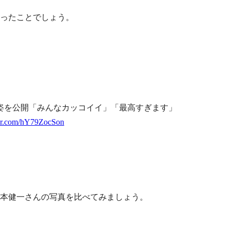
ったことでしょう。
姿を公開「みんなカッコイイ」「最高すぎます」
ter.com/hY79ZocSon
本健一さんの写真を比べてみましょう。