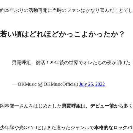
約29年ぶりの活動再開に当時のファンはかなり喜んだことで
若い頃はどれほどかっこよかったか？
男闘呼組、復活！29年後の世界でオレたちの夜が明けた
— OKMusic (@OKMusicOfficial)
July 25, 2022
岡本健一さんをはじめとした
男闘呼組は、デビュー前から多く
少年隊や光GENJIとはまた違ったジャンルで
本格的なロックバ