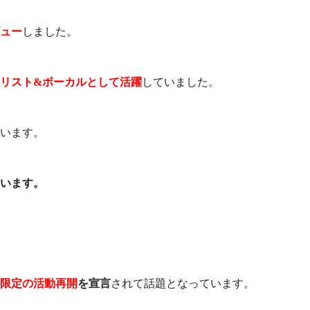
ュー
しました。
リスト&ボーカルとして活躍
していました。
ています。
ています。
限定の活動再開
を宣言
されて話題となっています。