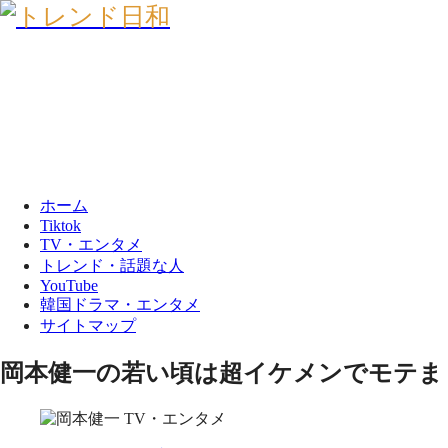
ホーム
Tiktok
TV・エンタメ
トレンド・話題な人
YouTube
韓国ドラマ・エンタメ
サイトマップ
岡本健一の若い頃は超イケメンでモテま
TV・エンタメ