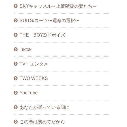
SKYキャッスル～上流階級の妻たち～
SUITS/スーツ〜運命の選択〜
THE BOYZ/ドボイズ
Tiktok
TV・エンタメ
TWO WEEKS
YouTube
あなたが眠っている間に
この恋は初めてだから