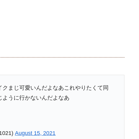
イクまじ可愛いんだよなあこれやりたくて同
じように行かないんだよなあ
021)
August 15, 2021