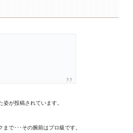
した姿が投稿されています。
まで･･･その腕前はプロ級です。