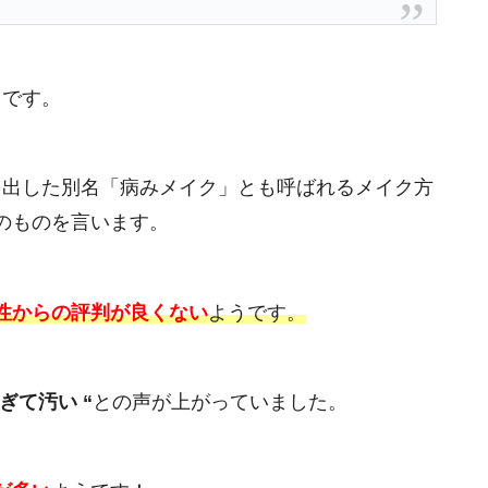
名です。
を出した別名「病みメイク」とも呼ばれるメイク方
のものを言います。
性からの評判が良くない
ようです。
ぎて汚い “
との声が上がっていました。