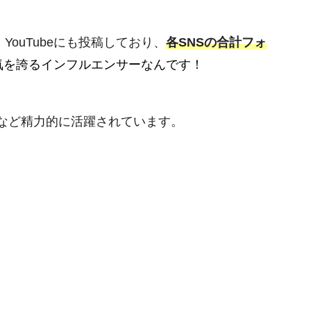
ム、YouTubeにも投稿しており、
各SNSの合計フォ
気を誇るインフルエンサーなんです！
るなど精力的に活躍されています。