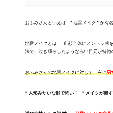
おふみさんといえば、” 地雷メイク ” が有
地雷メイクとは･･･血顔全体にメンヘラ感
法で、泣き腫らしたような赤い目元が特徴
おふみさんの地雷メイクに対して、主に
男
” 人形みたいな顔で怖い ” ” メイクが濃す