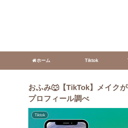
ホーム
Tiktok
おふみ🐺【TikTok】メ
プロフィール調べ
Tiktok