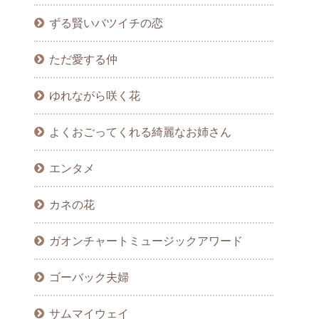
ずる賢いバツイチの恋
ただ愛する仲
ゆれながら咲く花
よくおごってくれる綺麗なお姉さん
エンタメ
カネの花
ガオンチャートミュージックアワード
ゴーバック夫婦
サムマイウェイ