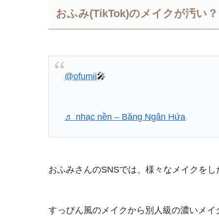
おふみ(TikTok)のメイクが汚い？
@ofumii
🎤
♬ nhạc nền – Băng Ngân Hứa
おふみさんのSNSでは、様々なメイクを
すっぴん風のメイクから別人級の濃いメイク