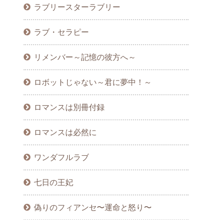
ラブリースターラブリー
ラブ・セラピー
リメンバー～記憶の彼方へ～
ロボットじゃない～君に夢中！～
ロマンスは別冊付録
ロマンスは必然に
ワンダフルラブ
七日の王妃
偽りのフィアンセ〜運命と怒り〜