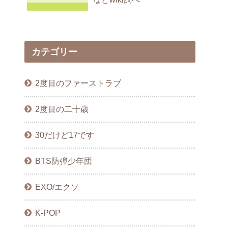
カテゴリー
2度目のファーストラブ
2度目の二十歳
30だけど17です
BTS防弾少年団
EXO/エクソ
K-POP