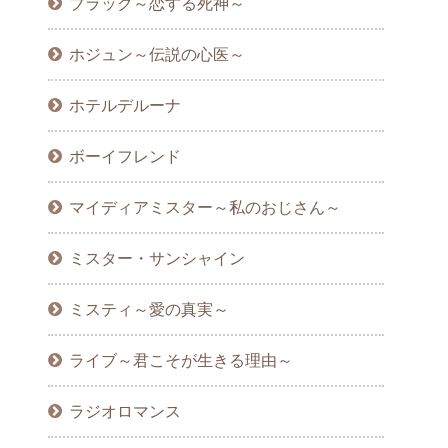
ブラック～恋する死神～
ホジュン～伝説の心医～
ホテルデルーナ
ボーイフレンド
マイディアミスター～私のおじさん～
ミスター・サンシャイン
ミスティ～愛の真実～
ライブ～君こそが生きる理由～
ラジオロマンス