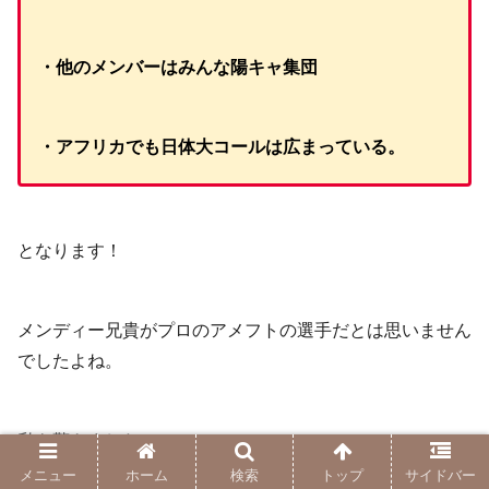
・他のメンバーはみんな陽キャ集団
・アフリカでも日体大コールは広まっている。
となります！
メンディー兄貴がプロのアメフトの選手だとは思いません
でしたよね。
私も驚きました！
メニュー
ホーム
検索
トップ
サイドバー