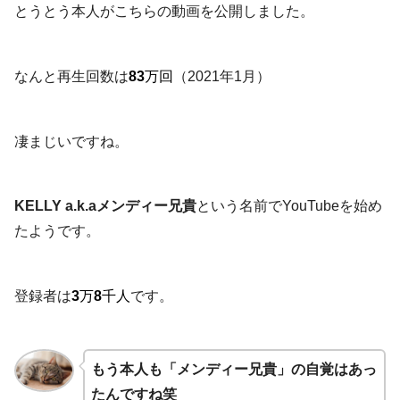
とうとう本人がこちらの動画を公開しました。
なんと再生回数は
83
万回
（2021年1月）
凄まじいですね。
KELLY a.k.aメンディー兄貴
という名前でYouTubeを始め
たようです。
登録者は
3
万
8
千人
です。
もう本人も「メンディー兄貴」の自覚はあっ
たんですね笑