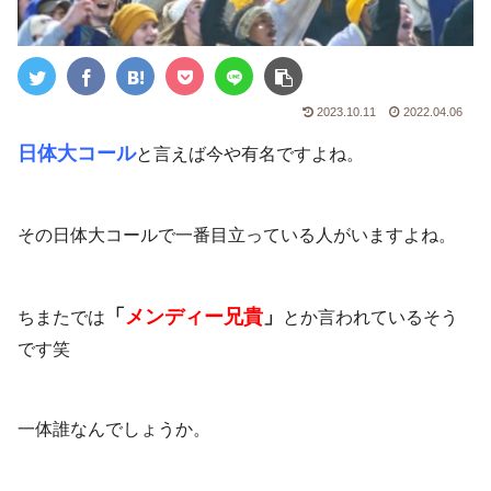
2023.10.11
2022.04.06
日体大コール
と言えば今や有名ですよね。
その日体大コールで一番目立っている人がいますよね。
「
メンディー兄貴
」
ちまたでは
とか言われているそう
です笑
一体誰なんでしょうか。