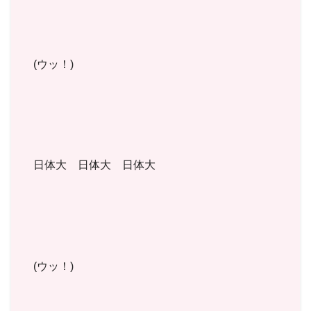
(ウッ！)
日体大 日体大 日体大
(ウッ！)