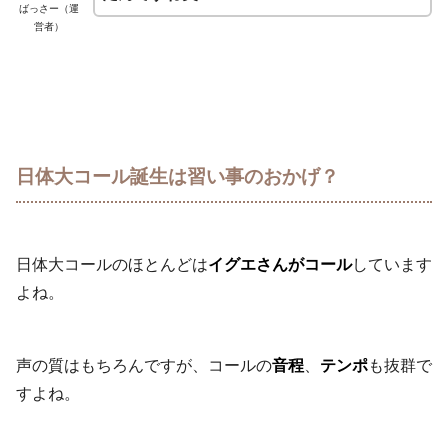
ばっさー（運
営者）
日体大コール誕生は習い事のおかげ？
日体大コールのほとんどは
イグエさんがコール
しています
よね。
声の質はもちろんですが、コールの
音程
、
テンポ
も抜群で
すよね。