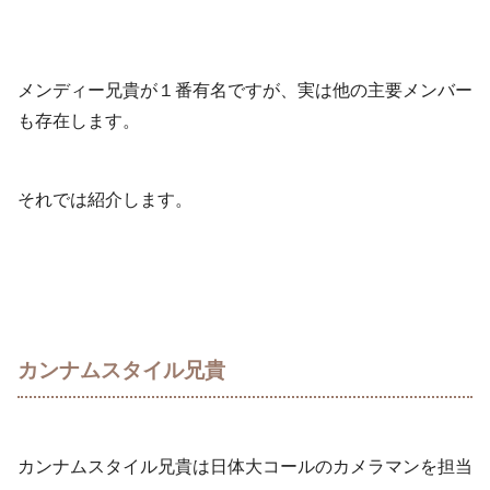
メンディー兄貴が１番有名ですが、実は他の主要メンバー
も存在します。
それでは紹介します。
カンナムスタイル兄貴
カンナムスタイル兄貴は日体大コールのカメラマンを担当