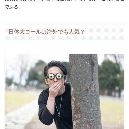
である。
日体大コールは海外でも人気？