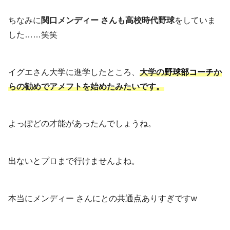
ちなみに
関口メンディー さんも高校時代野球
をしていま
した……笑笑
イグエさん大学に進学したところ、
大学の
野球部コーチ
か
らの勧めでアメフトを始めたみたいです。
よっぽどの才能があったんでしょうね。
出ないとプロまで行けませんよね。
本当にメンディー さんにとの共通点ありすぎですw