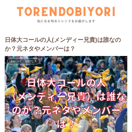
日体大コールの人(メンディー兄貴)は誰なの
か？元ネタやメンバーは？
トレンド・話題な人