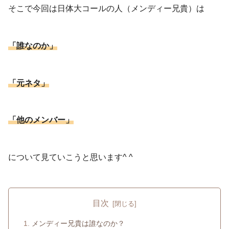
そこで今回は日体大コールの人（メンディー兄貴）は
「誰なのか」
「元ネタ」
「他のメンバー」
について見ていこうと思います^ ^
目次
メンディー兄貴は誰なのか？