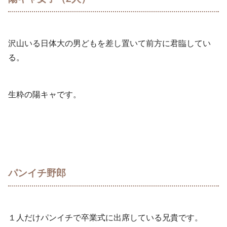
沢山いる日体大の男どもを差し置いて前方に君臨してい
る。
生粋の陽キャです。
パンイチ野郎
１人だけパンイチで卒業式に出席している兄貴です。