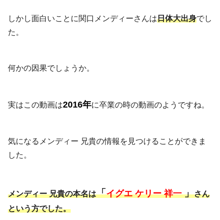
しかし面白いことに関口メンディーさんは
日体大出身
でし
た。
何かの因果でしょうか。
2016年
実はこの動画は
に卒業の時の動画のようですね。
気になるメンディー 兄貴の情報を見つけることができま
した。
「
」
イグエ ケリー 祥一
メンディー 兄貴の本名は
さん
という方でした。