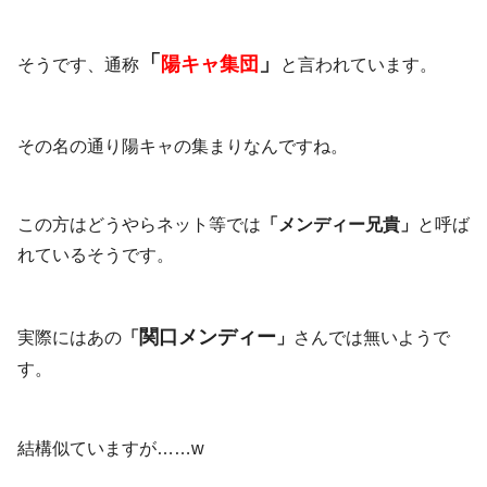
「
」
陽キャ集団
そうです、通称
と言われています。
その名の通り陽キャの集まりなんですね。
この方はどうやらネット等では
「
メンディー
兄貴
」
と呼ば
れているそうです。
関口メンディー
実際にはあの
「
」
さんでは無いようで
す。
結構似ていますが……w