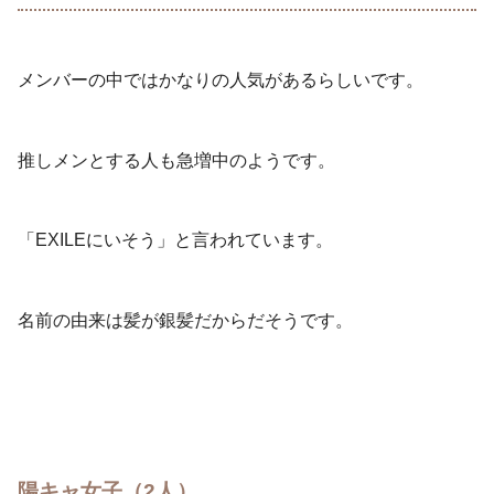
メンバーの中ではかなりの人気があるらしいです。
推しメンとする人も急増中のようです。
「EXILEにいそう」と言われています。
名前の由来は髪が銀髪だからだそうです。
陽キャ女子（2人）