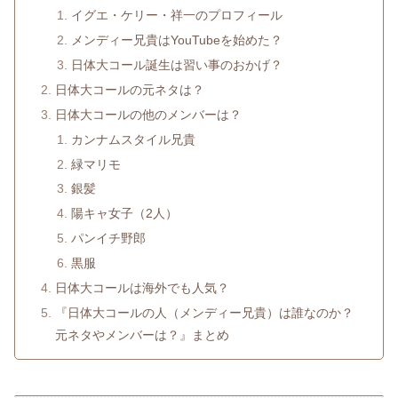
イグエ・ケリー・祥一のプロフィール
メンディー兄貴はYouTubeを始めた？
日体大コール誕生は習い事のおかげ？
日体大コールの元ネタは？
日体大コールの他のメンバーは？
カンナムスタイル兄貴
緑マリモ
銀髪
陽キャ女子（2人）
パンイチ野郎
黒服
日体大コールは海外でも人気？
『日体大コールの人（メンディー兄貴）は誰なのか？
元ネタやメンバーは？』まとめ