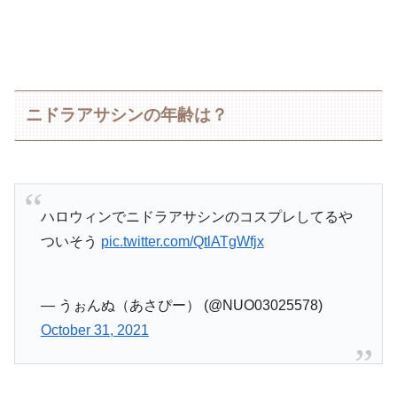
ニドラアサシンの年齢は？
ハロウィンでニドラアサシンのコスプレしてるや
ついそう
pic.twitter.com/QtlATgWfjx
— うぉんぬ（あさぴー） (@NUO03025578)
October 31, 2021