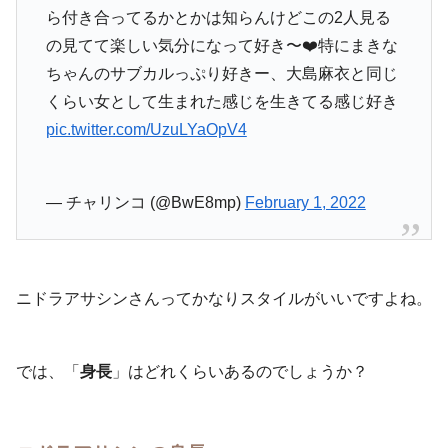
ら付き合ってるかとかは知らんけどこの2人見る
の見てて楽しい気分になって好き〜❤️特にまきな
ちゃんのサブカルっぷり好きー、大島麻衣と同じ
くらい女として生まれた感じを生きてる感じ好き
pic.twitter.com/UzuLYaOpV4
— チャリンコ (@BwE8mp)
February 1, 2022
ニドラアサシンさんってかなりスタイルがいいですよね。
では、「
身長
」はどれくらいあるのでしょうか？