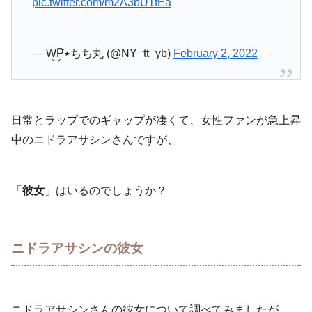
pic.twitter.com/m2A3bU1fEa
— W͜͡P٭ちち丸 (@NY_tt_yb)
February 2, 2022
日常とラップでのギャップが凄くて、女性ファンが急上昇
中のニドラアサシンさんですが、
「
彼女
」はいるのでしょうか？
ニドラアサシンの彼女
ニドラアサシンさんの彼女について調べてみましたが、