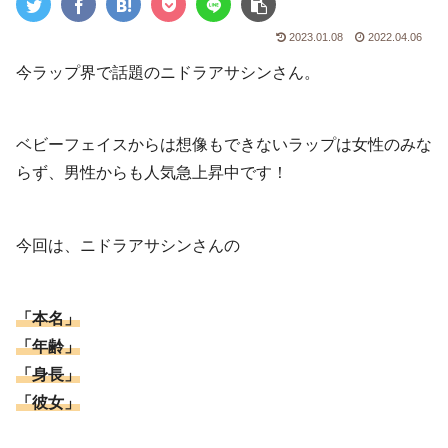
2023.01.08
2022.04.06
今ラップ界で話題のニドラアサシンさん。
ベビーフェイスからは想像もできないラップは女性のみな
らず、男性からも人気急上昇中です！
今回は、ニドラアサシンさんの
「本名」
「年齢」
「身長」
「彼女」