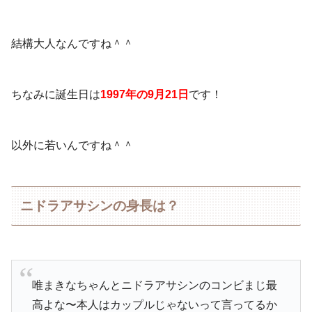
結構大人なんですね＾＾
ちなみに誕生日は
1997年の9月21日
です！
以外に若いんですね＾＾
ニドラアサシンの身長は？
唯まきなちゃんとニドラアサシンのコンビまじ最
高よな〜本人はカップルじゃないって言ってるか