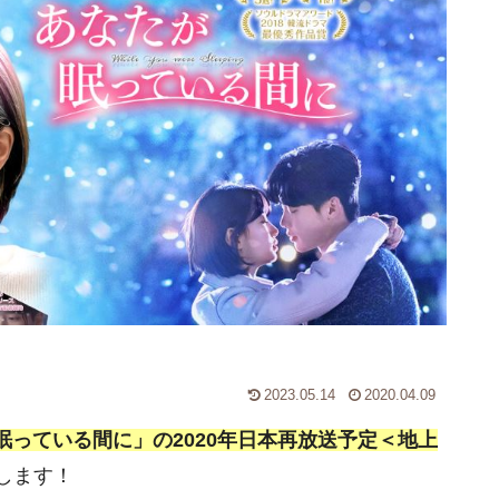
2023.05.14
2020.04.09
眠っている間に」の2020年日本再放送予定＜地上
します！