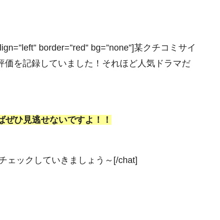
ign=”left” border=”red” bg=”none”]某クチコミサイ
評価を記録していました！それほど人気ドラマだ
ばぜひ見逃せないですよ！！
ェックしていきましょう～[/chat]