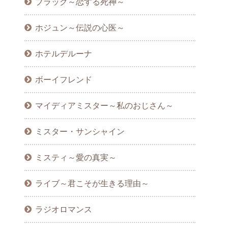
ブラック～恋する死神～
ホジュン～伝説の心医～
ホテルデルーナ
ボーイフレンド
マイディアミスター～私のおじさん～
ミスター・サンシャイン
ミスティ～愛の真実～
ライブ～君こそが生きる理由～
ラジオロマンス