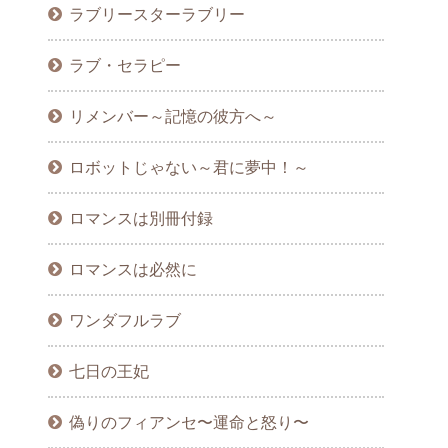
ラブリースターラブリー
ラブ・セラピー
リメンバー～記憶の彼方へ～
ロボットじゃない～君に夢中！～
ロマンスは別冊付録
ロマンスは必然に
ワンダフルラブ
七日の王妃
偽りのフィアンセ〜運命と怒り〜