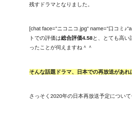
残すドラマとなりました。
[chat face=”ニコニコ.jpg” name=”口コミ♪”al
トでの評価は
総合評価4.58
と、とても高い
ったことが伺えますね＾＾
そんな話題ドラマ、日本での再放送があれ
さっそく2020年の日本再放送予定についてチ