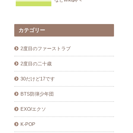
カテゴリー
2度目のファーストラブ
2度目の二十歳
30だけど17です
BTS防弾少年団
EXO/エクソ
K-POP