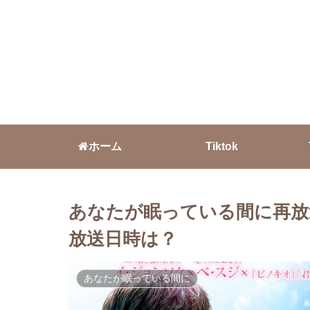
ホーム
Tiktok
あなたが眠っている間に再放送
放送日時は？
あなたが眠っている間に