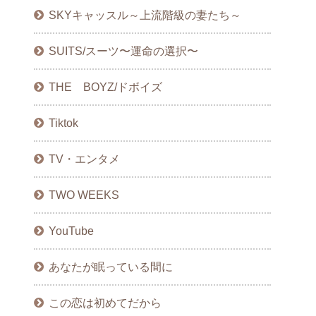
SKYキャッスル～上流階級の妻たち～
SUITS/スーツ〜運命の選択〜
THE BOYZ/ドボイズ
Tiktok
TV・エンタメ
TWO WEEKS
YouTube
あなたが眠っている間に
この恋は初めてだから