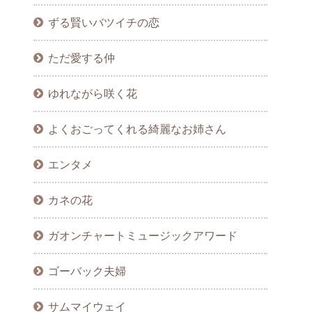
ずる賢いバツイチの恋
ただ愛する仲
ゆれながら咲く花
よくおごってくれる綺麗なお姉さん
エンタメ
カネの花
ガオンチャートミュージックアワード
ゴーバック夫婦
サムマイウェイ