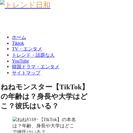
ホーム
Tiktok
TV・エンタメ
トレンド・話題な人
YouTube
韓国ドラマ・エンタメ
サイトマップ
ねねモンスター【TikTok】
の年齢は？身長や大学はど
こ？彼氏はいる？