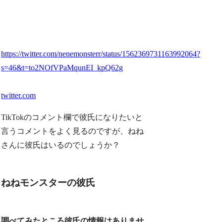
https://twitter.com/nenemonsterr/status/1562369731163992064?
s=46&t=to2NOfVPaMqunEI_kpQ62g
twitter.com
TikTokのコメント欄で
彼氏になりたい
と
言うコメントをよく見るのですが、ねね
さんに彼氏はいるのでしょうか？
ねねモンスターの彼氏
調べてみたところ彼氏の情報はありませ