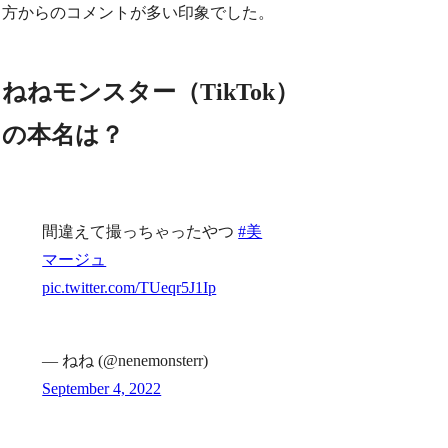
方からのコメントが多い印象でした。
ねねモンスター（TikTok）
の本名は？
間違えて撮っちゃったやつ
#美
マージュ
pic.twitter.com/TUeqr5J1Ip
— ねね (@nenemonsterr)
September 4, 2022