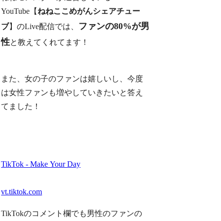
YouTube【
ねねここめがんシェアチュー
ファンの80%が男
ブ
】のLive配信では、
性
と教えてくれてます！
また、
女の子のファンは嬉しいし、今度
は女性ファンも増やしていきたい
と答え
てました！
TikTok - Make Your Day
vt.tiktok.com
TikTokのコメント欄でも男性のファンの