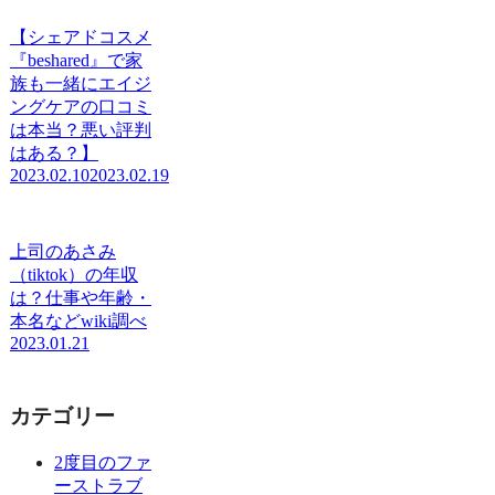
【シェアドコスメ
『beshared』で家
族も一緒にエイジ
ングケアの口コミ
は本当？悪い評判
はある？】
2023.02.10
2023.02.19
上司のあさみ
（tiktok）の年収
は？仕事や年齢・
本名などwiki調べ
2023.01.21
カテゴリー
2度目のファ
ーストラブ