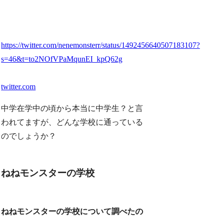
https://twitter.com/nenemonsterr/status/1492456640507183107?
s=46&t=to2NOfVPaMqunEI_kpQ62g
twitter.com
中学在学中の頃から
本当に中学生？
と言
われてますが、どんな学校に通っている
のでしょうか？
ねねモンスターの学校
ねねモンスターの学校について調べたの