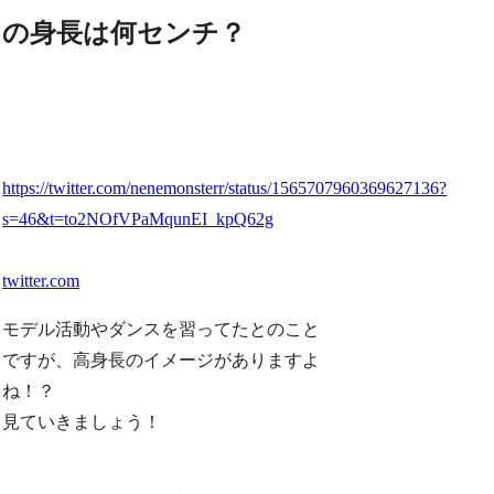
の身長は何センチ？
https://twitter.com/nenemonsterr/status/1565707960369627136?
s=46&t=to2NOfVPaMqunEI_kpQ62g
twitter.com
モデル活動やダンスを習ってたとのこと
ですが、高身長のイメージがありますよ
ね！？
見ていきましょう！