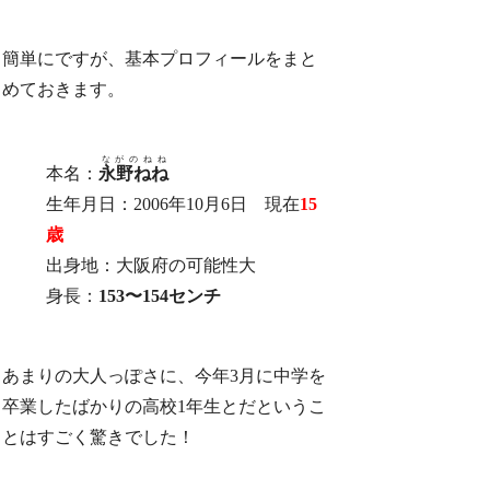
簡単にですが、基本プロフィールをまと
めておきます。
ながのねね
本名：
永野ねね
生年月日：2006年10月6日 現在
15
歳
出身地：大阪府の可能性大
身長：
153〜154センチ
あまりの大人っぽさに、今年3月に中学を
卒業したばかりの高校1年生とだというこ
とはすごく驚きでした！