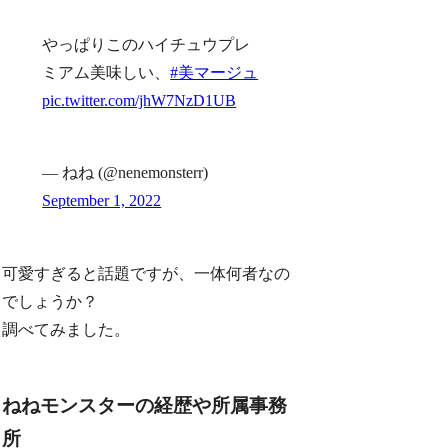
やっぱりこのハイチュウプレ
ミアム美味しい、
#美マージュ
pic.twitter.com/jhW7NzD1UB
— ねね (@nenemonsterr)
September 1, 2022
可愛すぎると話題ですが、一体何者なの
でしょうか？
調べてみました。
ねねモンスターの経歴や所属事務
所