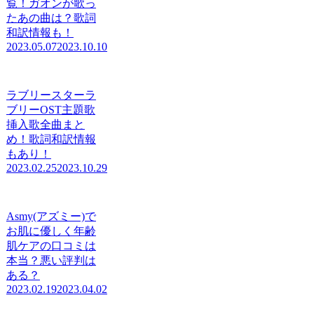
覧！ガオンが歌っ
たあの曲は？歌詞
和訳情報も！
2023.05.07
2023.10.10
ラブリースターラ
ブリーOST主題歌
挿入歌全曲まと
め！歌詞和訳情報
もあり！
2023.02.25
2023.10.29
Asmy(アズミー)で
お肌に優しく年齢
肌ケアの口コミは
本当？悪い評判は
ある？
2023.02.19
2023.04.02