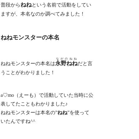
ねね
普段から
という名前で活動をしてい
ますが、本名なのか調べてみました！
ねねモンスターの本名
ながのねね
永野ねね
ねねモンスターの本名は
だと言
うことがわかりました！
a♡mo（えーも）で活動していた当時に公
表してたこともわかりました♪
ねねモンスターは本名の”
ねね
”を使って
いたんですね^^