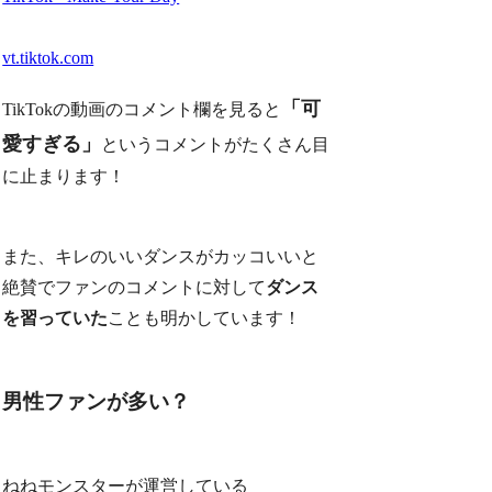
vt.tiktok.com
「可
TikTokの動画のコメント欄を見ると
愛すぎる」
というコメントがたくさん目
に止まります！
また、キレのいいダンスが
カッコいいと
絶賛
でファンのコメントに対して
ダンス
を習っていた
ことも明かしています！
男性ファンが多い？
ねねモンスターが運営している