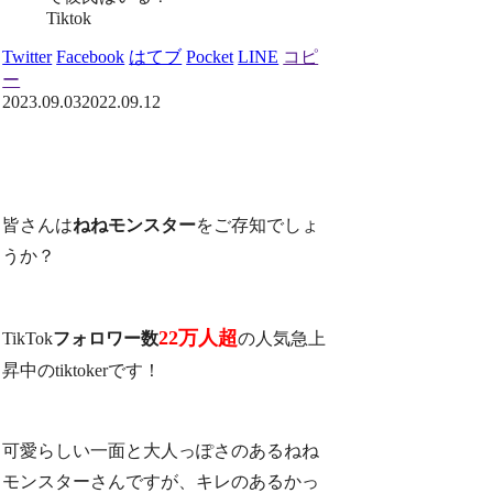
Tiktok
Twitter
Facebook
はてブ
Pocket
LINE
コピ
ー
2023.09.03
2022.09.12
皆さんは
ねねモンスター
をご存知でしょ
うか？
22万人超
TikTok
フォロワー数
の人気急上
昇中のtiktokerです
！
可愛らしい一面と大人っぽさのあるねね
モンスターさんですが、キレのあるかっ