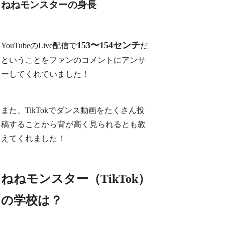
ねねモンスターの身長
153〜154センチ
YouTubeのLive配信で
だ
ということをファンのコメントにアンサ
ーしてくれていました！
また、TikTokでダンス動画をたくさん投
稿することから
背が高く見られる
とも教
えてくれました！
ねねモンスター（TikTok）
の学校は？