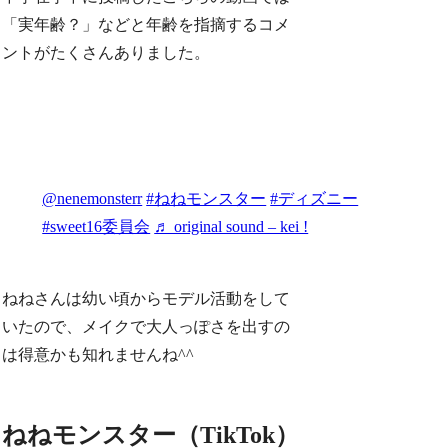
「実年齢？」などと年齢を指摘するコメ
ントがたくさんありました。
@nenemonsterr
#ねねモンスター
#ディズニー
#sweet16委員会
♬ original sound – kei !
ねねさんは幼い頃からモデル活動をして
いたので、メイクで大人っぽさを出すの
は得意かも知れませんね^^
ねねモンスター（TikTok）