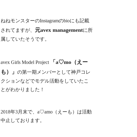
ねねモンスターのInstagramのbioにも記載
元avex management
されてますが、
に所
属していたそうです。
「a♡mo（えー
avex Girls Model Project
も）」
の
第一期メンバーとして神戸コレ
クションなどでモデル活動
をしていたこ
とがわかりました！
2018年3月末で、a♡amo（えーも）は活動
中止しております。