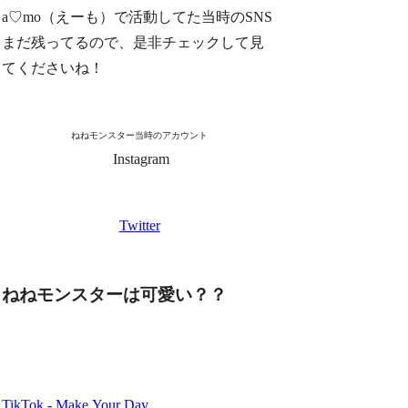
a♡mo（えーも）で活動してた当時のSNS
まだ残ってるので、是非チェックして見
てくださいね！
ねねモンスター当時のアカウント
Instagram
Twitter
ねねモンスターは可愛い？？
TikTok - Make Your Day