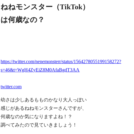
ねねモンスター（TikTok）
は何歳なの？
https://twitter.com/nenemonsterr/status/1564278055199158272?
s=46&t=WgH4ZyEiZ8M0AfaBgdT3AA
twitter.com
幼さは少しあるもものかなり大人っぽい
感じがあるねねモンスターさんですが、
何歳なのか気になりますよね！？
調べてみたので見ていきましょう！