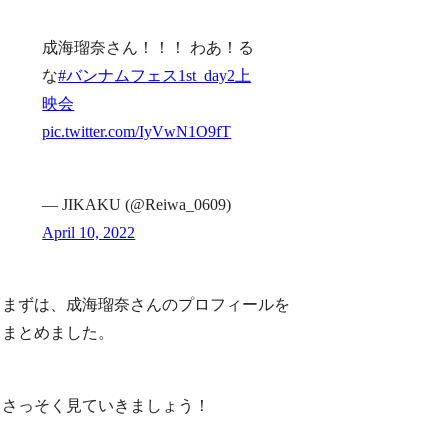
成海瑠奈さん！！！ わあ！る
な
#バンナムフェス1st_day2上
映会
pic.twitter.com/IyVwN1O9fT
— JIKAKU (@Reiwa_0609)
April 10, 2022
まずは、成海瑠奈さんのプロフィールを
まとめました。
さっそく見ていきましょう！