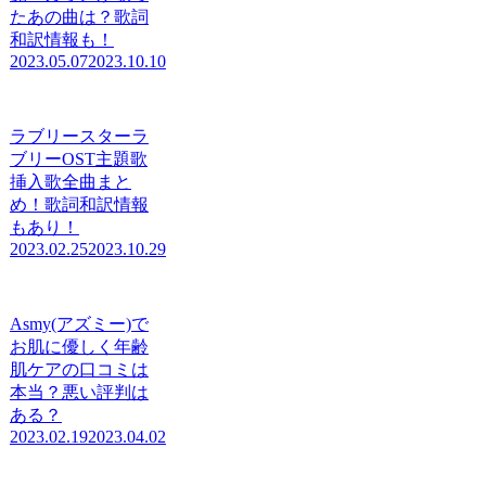
たあの曲は？歌詞
和訳情報も！
2023.05.07
2023.10.10
ラブリースターラ
ブリーOST主題歌
挿入歌全曲まと
め！歌詞和訳情報
もあり！
2023.02.25
2023.10.29
Asmy(アズミー)で
お肌に優しく年齢
肌ケアの口コミは
本当？悪い評判は
ある？
2023.02.19
2023.04.02