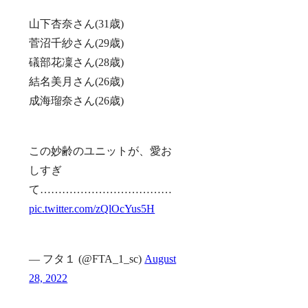
山下杏奈さん(31歳)
菅沼千紗さん(29歳)
礒部花凜さん(28歳)
結名美月さん(26歳)
成海瑠奈さん(26歳)
この妙齢のユニットが、愛お
しすぎ
て………………………………
pic.twitter.com/zQlOcYus5H
— フタ１ (@FTA_1_sc)
August
28, 2022