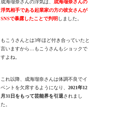
成海瑠奈さんの浮気は、
成海瑠奈さんの
浮気相手である起業家の方の彼女さんが
SNSで暴露したことで判明
しました。
もこうさんとは3年ほど付き合っていたと
言いますから…もこうさんもショックで
すよね。
これ以降、成海瑠奈さんは体調不良でイ
ベントを欠席するようになり、
2021年12
月31日をもって芸能界を引退
されまし
た。