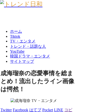
ホーム
Tiktok
TV・エンタメ
トレンド・話題な人
YouTube
韓国ドラマ・エンタメ
サイトマップ
成海瑠奈の恋愛事情を総ま
とめ！流出したライン画像
は愕然！
TV・エンタメ
Twitter
Facebook
はてブ
Pocket
LINE
コピ