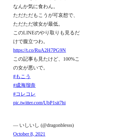
なんか気に食わん。
ただただもこうが可哀想で、
ただただ彼女が最低。
このLINEのやり取りも見るだ
けで腹立つわ。
https://t.co/RuA2H7PG9N
この記事も見たけど、100%こ
の女が悪いで。
#もこう
#成海瑠奈
#コレコレ
pic.twitter.com/UbP1sit7hi
— いしいし (@dragonblesss)
October 8, 2021