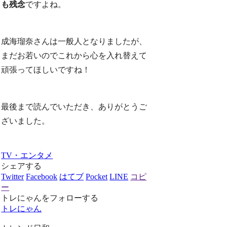
も残念
ですよね。
成海瑠奈さんは一般人となりましたが、
まだお若いのでこれから心を入れ替えて
頑張ってほしいですね！
最後まで読んでいただき、ありがとうご
ざいました。
TV・エンタメ
シェアする
Twitter
Facebook
はてブ
Pocket
LINE
コピ
ー
トレにゃんをフォローする
トレにゃん