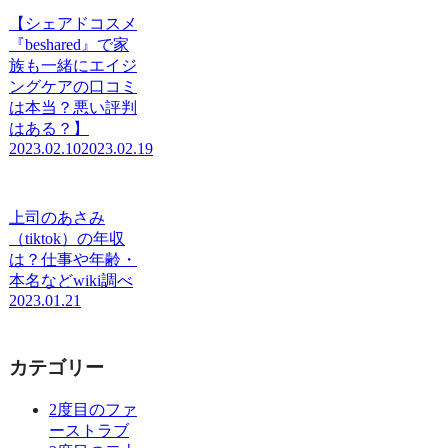
【シェアドコスメ
『beshared』で家
族も一緒にエイジ
ングケアの口コミ
は本当？悪い評判
はある？】
2023.02.10
2023.02.19
上司のあさみ
（tiktok）の年収
は？仕事や年齢・
本名などwiki調べ
2023.01.21
カテゴリー
2度目のファ
ーストラブ