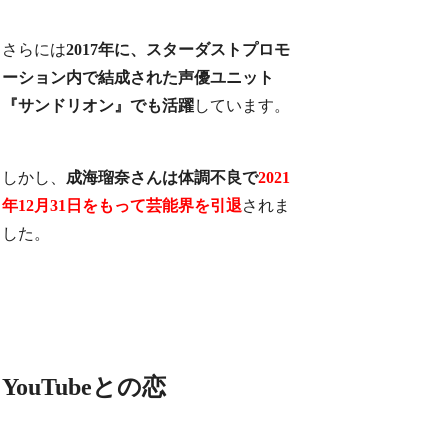
さらには
2017年に、スターダストプロモ
ーション内で結成された声優ユニット
『サンドリオン』でも活躍
しています。
しかし、
成海瑠奈さんは体調不良で
2021
年12月31日をもって芸能界を引退
されま
した。
YouTubeとの恋