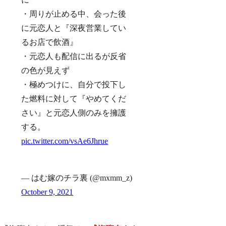
・周りが止める中、会った後
に元恋人と『深夜営業してい
るお店で飲酒』
・元恋人も配信に出るが反省
の色が見えず
・極めつけに、自分で投下し
た燃料に対して『やめてくだ
さい』と元恋人側のみを擁護
する。
pic.twitter.com/vsAe6Jhrue
— はむ嫁のチラ裏 (@mxmm_z)
October 9, 2021