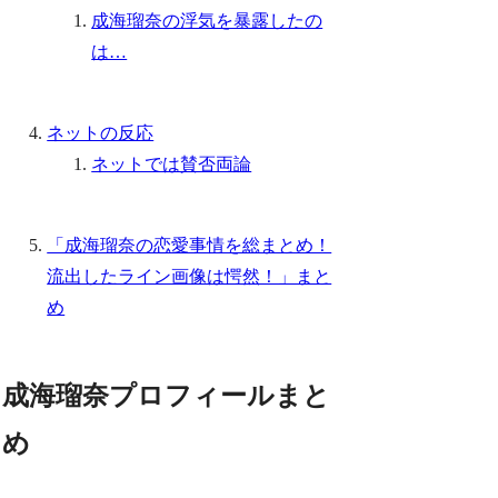
成海瑠奈の浮気を暴露したの
は…
ネットの反応
ネットでは賛否両論
「成海瑠奈の恋愛事情を総まとめ！
流出したライン画像は愕然！」まと
め
成海瑠奈プロフィールまと
め