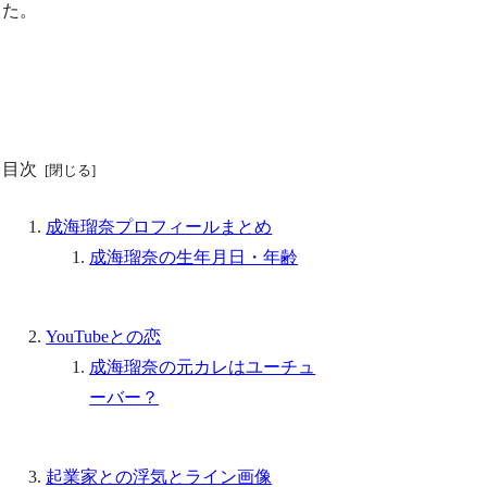
た。
目次
成海瑠奈プロフィールまとめ
成海瑠奈の生年月日・年齢
YouTubeとの恋
成海瑠奈の元カレはユーチュ
ーバー？
起業家との浮気とライン画像