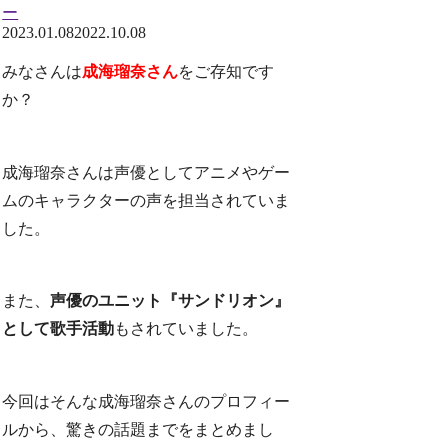
ー
2023.01.08
2022.10.08
みなさんは
成海瑠奈さん
をご存知です
か？
成海瑠奈さんは声優としてアニメやゲー
ムのキャラクターの声を担当されていま
した。
また、
声優のユニット『サンドリオン』
として歌手活動
もされていました。
今回はそんな成海瑠奈さんのプロフィー
ルから、驚きの話題までをまとめまし