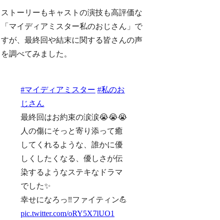
ストーリーもキャストの演技も高評価な
「マイディアミスター私のおじさん」で
すが、最終回や結末に関する皆さんの声
を調べてみました。
#マイディアミスター
#私のお
じさん
最終回はお約束の涙涙😭😭😭
人の傷にそっと寄り添って癒
してくれるような、誰かに優
しくしたくなる、優しさが伝
染するようなステキなドラマ
でした✨
幸せになろっ‼️ファイティン💪
pic.twitter.com/oRY5X7lUO1