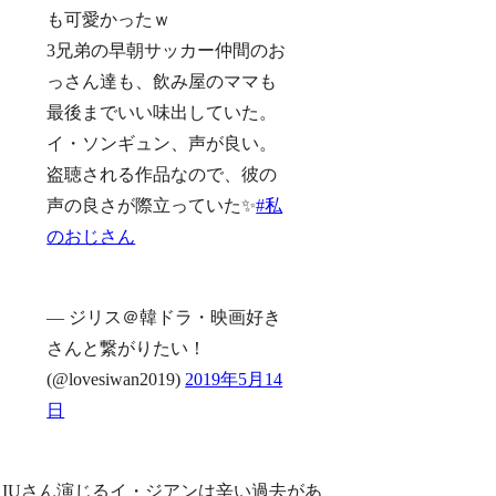
も可愛かったｗ
3兄弟の早朝サッカー仲間のお
っさん達も、飲み屋のママも
最後までいい味出していた。
イ・ソンギュン、声が良い。
盗聴される作品なので、彼の
声の良さが際立っていた✨
#私
のおじさん
— ジリス＠韓ドラ・映画好き
さんと繋がりたい！
(@lovesiwan2019)
2019年5月14
日
IUさん演じるイ・ジアンは辛い過去があ