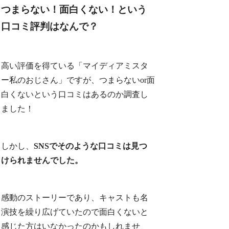
つまらない！面白くない！という
口コミ評判はなんで？
高い評価を得ている「マイディアミスタ
ー私のおじさん」ですが、つまらないor面
白くないという口コミはあるのか調査し
ました！
しかし、
SNSでそのような口コミは見つ
けられませんでした。
感動のストーリーであり、キャストも名
演技を繰り広げていたので面白くないと
感じた方はいなかったのかもしれませ