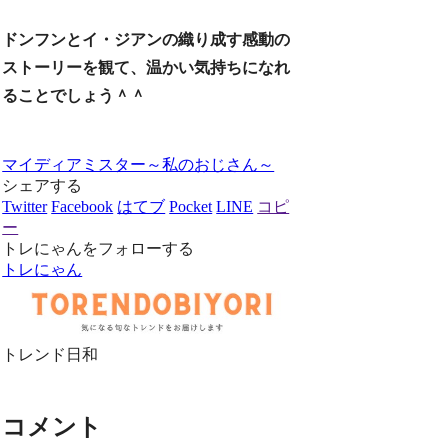
ドンフンと
イ・ジアンの織り成す感動の
ストーリーを観て、温かい気持ちになれ
ることでしょう＾＾
マイディアミスター～私のおじさん～
シェアする
Twitter
Facebook
はてブ
Pocket
LINE
コピ
ー
トレにゃんをフォローする
トレにゃん
トレンド日和
コメント