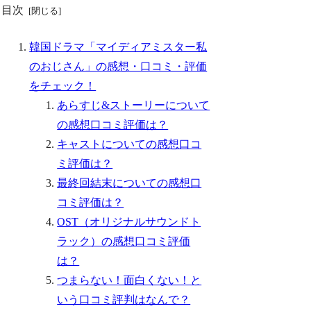
目次
韓国ドラマ「マイディアミスター私
のおじさん」の感想・口コミ・評価
をチェック！
あらすじ&ストーリーについて
の感想口コミ評価は？
キャストについての感想口コ
ミ評価は？
最終回結末についての感想口
コミ評価は？
OST（オリジナルサウンドト
ラック）の感想口コミ評価
は？
つまらない！面白くない！と
いう口コミ評判はなんで？