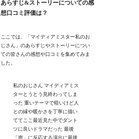
あらすじ&ストーリーについての感
想口コミ評価は？
ここでは、「マイディアミスター私のお
じさん」のあらすじやストーリーについ
ての皆さんの感想や口コミを集めてみま
した。
私のおじさん マイディアミス
ターとうとう見終わってしま
った 重いテーマで暗いけど人
との縁や暖かさを丁寧に描い
ててここ最近見た中でダント
ツに良いドラマだった 最後
「声」に反応する演出に最後