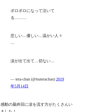
ボロボロになって泣いて
る………
悲しい…優しい…温かい人々
…
涙が出て出て…切ない…
— tera-chan (@tsuterachan)
2019
年5月14日
感動の最終回に涙を流す方がたくさんい
ました！