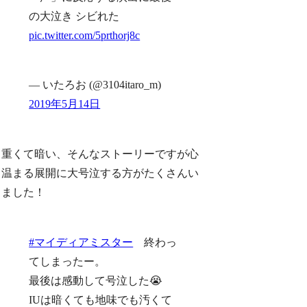
の大泣き シビれた
pic.twitter.com/5prthorj8c
— いたろお (@3104itaro_m)
2019年5月14日
重くて暗い、そんなストーリーですが心
温まる展開に大号泣する方がたくさんい
ました！
#マイディアミスター
終わっ
てしまったー。
最後は感動して号泣した😭
IUは暗くても地味でも汚くて