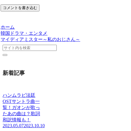
コメントを書き込む
ホーム
韓国ドラマ・エンタメ
マイディアミスター～私のおじさん～
新着記事
ハンムラビ法廷
OSTサントラ曲一
覧！ガオンが歌っ
たあの曲は？歌詞
和訳情報も！
2023.05.07
2023.10.10