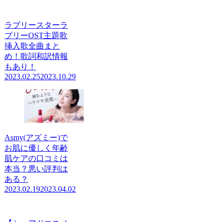
ラブリースターラ
ブリーOST主題歌
挿入歌全曲まと
め！歌詞和訳情報
もあり！
2023.02.25
2023.10.29
Asmy(アズミー)で
お肌に優しく年齢
肌ケアの口コミは
本当？悪い評判は
ある？
2023.02.19
2023.04.02