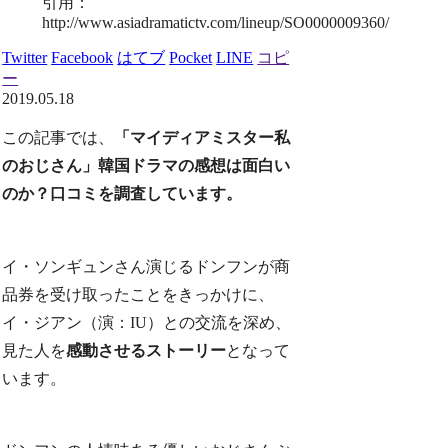
引用：
http://www.asiadramatictv.com/lineup/SO0000009360/
Twitter
Facebook
はてブ
Pocket
LINE
コピ
ー
2019.05.18
この記事では、
「マイディアミスター私
のおじさん」韓国ドラマの感想は面白い
のか？口コミを調査しています。
イ・ソンギュンさん演じるドンフンが商
品券を受け取ったことをきっかけに、
イ・ジアン（演：IU）との交流を深め、
見た人を
感動させるストーリー
となって
います。