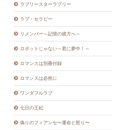
ラブリースターラブリー
ラブ・セラピー
リメンバー～記憶の彼方へ～
ロボットじゃない～君に夢中！～
ロマンスは別冊付録
ロマンスは必然に
ワンダフルラブ
七日の王妃
偽りのフィアンセ〜運命と怒り〜