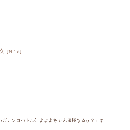
次
のガチンコバトル】よよよちゃん優勝なるか？」ま