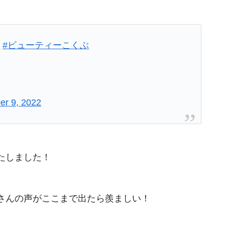
戦
#ビューティーこくぶ
r 9, 2022
たしました！
さんの声がここまで出たら羨ましい！