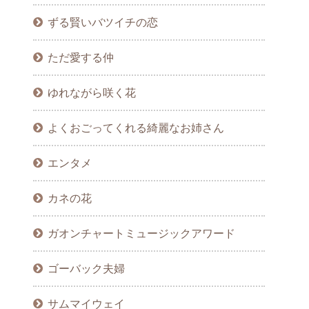
ずる賢いバツイチの恋
ただ愛する仲
ゆれながら咲く花
よくおごってくれる綺麗なお姉さん
エンタメ
カネの花
ガオンチャートミュージックアワード
ゴーバック夫婦
サムマイウェイ