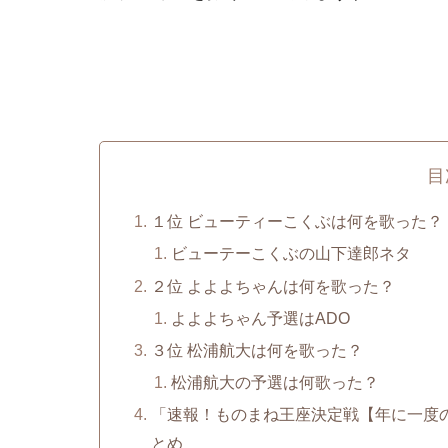
目
１位 ビューティーこくぶは何を歌った？
ビューテーこくぶの山下達郎ネタ
２位 よよよちゃんは何を歌った？
よよよちゃん予選はADO
３位 松浦航大は何を歌った？
松浦航大の予選は何歌った？
「速報！ものまね王座決定戦【年に一度
とめ