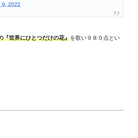
 9, 2022
の『世界にひとつだけの花』
を歌い９８０点とい