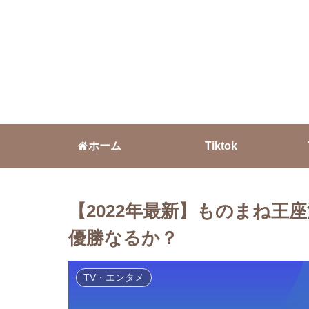
ホーム
Tiktok
【2022年最新】ものまね王
優勝なるか？
TV・エンタメ