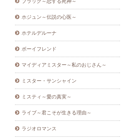
ブラック～恋する死神～
ホジュン～伝説の心医～
ホテルデルーナ
ボーイフレンド
マイディアミスター～私のおじさん～
ミスター・サンシャイン
ミスティ～愛の真実～
ライブ～君こそが生きる理由～
ラジオロマンス