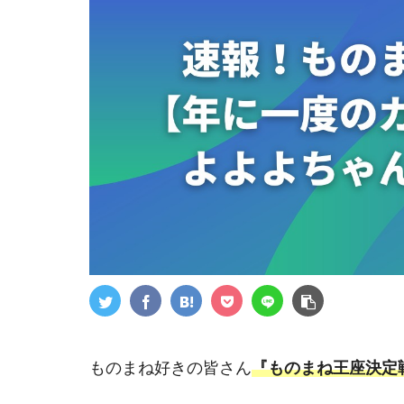
ものまね好きの皆さん
『ものまね王座決定