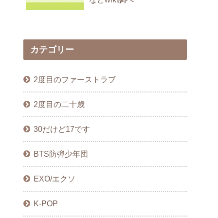
カテゴリー
2度目のファーストラブ
2度目の二十歳
30だけど17です
BTS防弾少年団
EXO/エクソ
K-POP