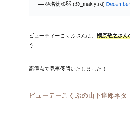
— 🐶名物娘🐱 (@_makiyuki)
December
ビューティーこくぶさんは、
槇原敬之さん
う
高得点で見事優勝いたしました！
ビューテーこくぶの山下達郎ネタ