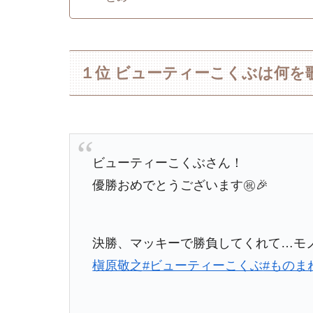
１位 ビューティーこくぶは何を
ビューティーこくぶさん！
優勝おめでとうございます㊗️🎉
決勝、マッキーで勝負してくれて…モ
槇原敬之
#ビューティーこくぶ
#ものま