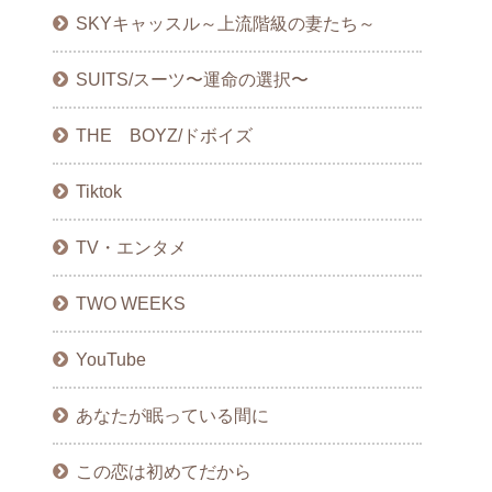
SKYキャッスル～上流階級の妻たち～
SUITS/スーツ〜運命の選択〜
THE BOYZ/ドボイズ
Tiktok
TV・エンタメ
TWO WEEKS
YouTube
あなたが眠っている間に
この恋は初めてだから