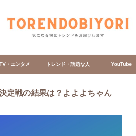
TV・エンタメ
トレンド・話題な人
YouTube
座決定戦の結果は？よよよちゃん