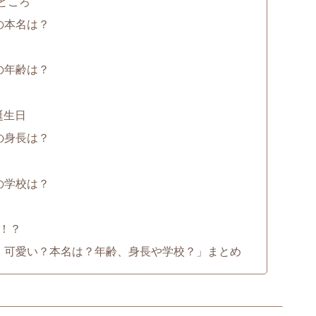
ところ
】の本名は？
】の年齢は？
誕生日
】の身長は？
】の学校は？
！？
ok】可愛い？本名は？年齢、身長や学校？」まとめ