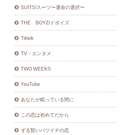
SUITS/スーツ〜運命の選択〜
THE BOYZ/ドボイズ
Tiktok
TV・エンタメ
TWO WEEKS
YouTube
あなたが眠っている間に
この恋は初めてだから
ずる賢いバツイチの恋