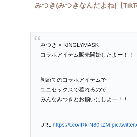
みつき(みつきなんだよね)【Tik
みつき × KINGLYMASK
コラボアイテム販売開始したよー！！
初めてのコラボアイテムで
ユニセックスで着れるので
みんなみつきとお揃いにしよー！！
URL
https://t.co/lRkrN80kZM
pic.twitt