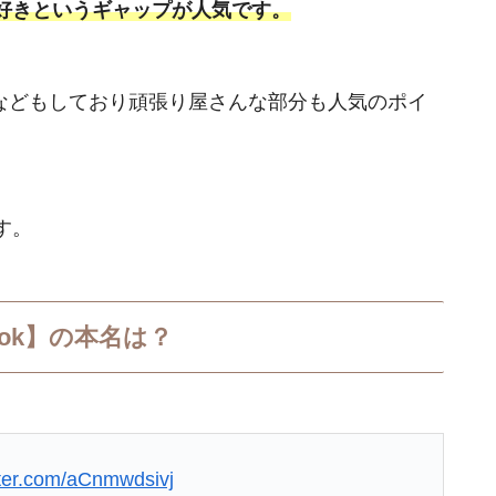
好きというギャップが人気です。
配信などもしており頑張り屋さんな部分も人気のポイ
す。
Tok】の本名は？
tter.com/aCnmwdsivj