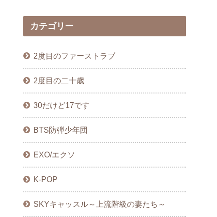
カテゴリー
2度目のファーストラブ
2度目の二十歳
30だけど17です
BTS防弾少年団
EXO/エクソ
K-POP
SKYキャッスル～上流階級の妻たち～