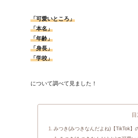
「可愛いところ」
「本名」
「年齢」
「身長」
「学校」
について調べて見ました！
目
みつき(みつきなんだよね)【TikTok