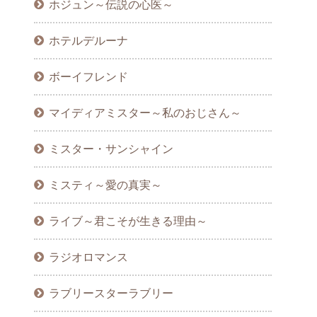
ホジュン～伝説の心医～
ホテルデルーナ
ボーイフレンド
マイディアミスター～私のおじさん～
ミスター・サンシャイン
ミスティ～愛の真実～
ライブ～君こそが生きる理由～
ラジオロマンス
ラブリースターラブリー