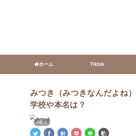
ホーム
Tiktok
みつき（みつきなんだよね）【
学校や本名は？
Tiktok