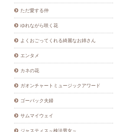
ただ愛する仲
ゆれながら咲く花
よくおごってくれる綺麗なお姉さん
エンタメ
カネの花
ガオンチャートミュージックアワード
ゴーバック夫婦
サムマイウェイ
ジャスティス～検法男女～