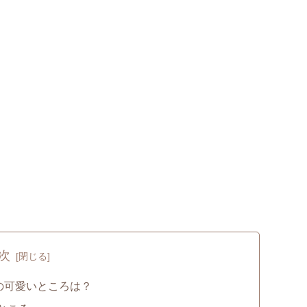
次
】の可愛いところは？