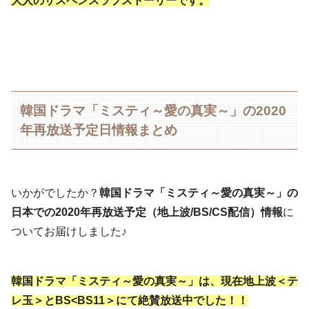
大人のサスペンスラブストーリーです。
韓国ドラマ「ミスティ～愛の真実～」の2020
年再放送予定日情報まとめ
いかがでしたか？
韓国ドラマ「ミスティ～愛の真実～」の
日本での2020年再放送予定（地上波/BS/CS配信）情報
に
ついてお届けしました♪
韓国ドラマ「ミスティ～愛の真実～」は、現在地上波＜テ
レ玉＞とBS<BS11＞にて絶賛放送中でした！！