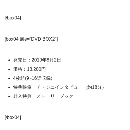
[/box04]
[box04 title=”DVD BOX2″]
発売日：2019年8月2日
価格：13,200円
4枚組(9~16話収録)
特典映像：チ・ジニインタビュー（約18分）
封入特典：ストーリーブック
[/box04]