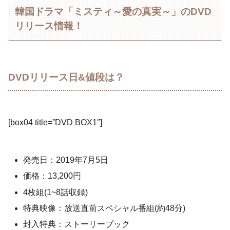
韓国ドラマ「ミスティ～愛の真実～」のDVD
リリース情報！
DVDリリース日&値段は？
[box04 title=”DVD BOX1″]
発売日：2019年7月5日
価格：13,200円
4枚組(1~8話収録)
特典映像：放送直前スペシャル番組(約48分)
封入特典：ストーリーブック