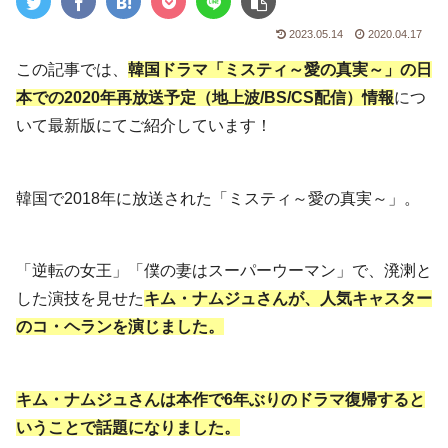
2023.05.14
2020.04.17
この記事では、
韓国ドラマ「ミスティ～愛の真実～」の日
本での2020年再放送予定（地上波/BS/CS配信）情報
につ
いて最新版にてご紹介しています！
韓国で2018年に放送された「ミスティ～愛の真実～」。
「逆転の女王」「僕の妻はスーパーウーマン」で、溌溂と
した演技を見せた
キム・ナムジュさんが、人気キャスター
のコ・ヘランを演じました。
キム・ナムジュさんは本作で6年ぶりのドラマ復帰すると
いうことで話題になりました。