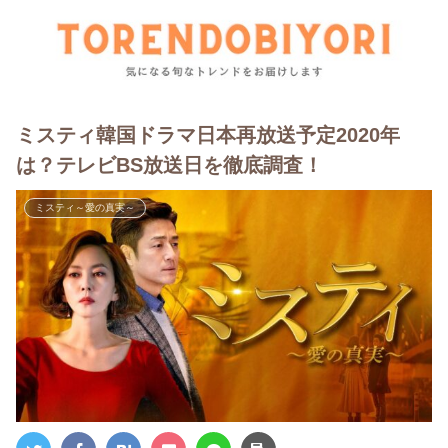
ミスティ韓国ドラマ日本再放送予定2020年
は？テレビBS放送日を徹底調査！
ミスティ～愛の真実～