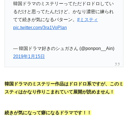
韓国ドラマのミステリーってただドロドロしてい
るだけと思ってたんだけど、かなり濃密に練られ
てて続きが気になるパターン。
#ミスティ
pic.twitter.com/3ra1VoPlan
— 韓国ドラマ好きのシュガさん (@ponpon__Ain)
2019年1月15日
韓国ドラマのミステリー作品はドロドロ系ですが、このミ
スティはかなり作りこまれていて展開が読めません！
続きが気になって癖になるドラマです！！