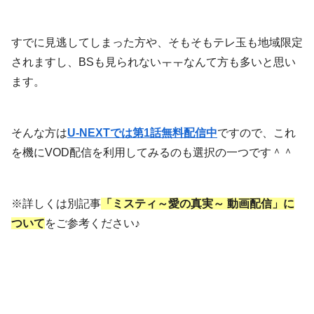
すでに見逃してしまった方や、そもそもテレ玉も地域限定
されますし、BSも見られないㅜㅜなんて方も多いと思い
ます。
そんな方は
U-NEXTでは第1話無料配信中
ですので、これ
を機にVOD配信を利用してみるのも選択の一つです＾＾
※詳しくは別記事
「ミスティ～愛の真実～ 動画配信」に
ついて
をご参考ください♪