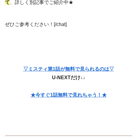
て
、詳しく別記事でご紹介中★
ぜひご参考ください！[/chat]
▽ミスティ第1話が無料で見られるのは▽
U-NEXTだけ↓↓
★今すぐ1話無料で見れちゃう！★