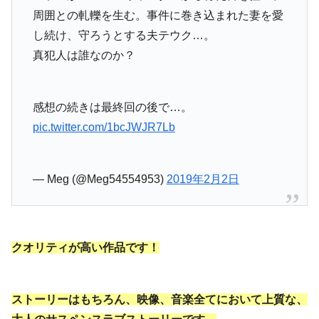
周囲との軋轢を生む。事件に巻き込まれた妻を愛
し続け、守ろうとする夫テウク…。
真犯人は誰なのか？
感想の続きは最終回の後で…。
pic.twitter.com/1bcJWJR7Lb
— Meg (@Meg54554953)
2019年2月2日
クオリティが高い作品です！
ストーリーはもちろん、映像、音楽全てにおいて上質な、