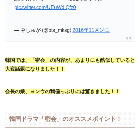
pic.twitter.com/UEuWdIQfz0
— みしゅが (@bts_mksg)
2016年11月14日
韓国では、「密会」の内容が、あまりにも酷似していると
大変話題になりました！！
会長の娘、ヨンウの我儘っぷりには驚きました！！
韓国ドラマ「密会」のオススメポイント！