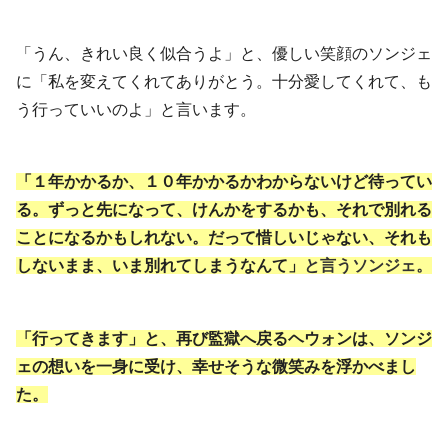
「うん、きれい良く似合うよ」と、優しい笑顔のソンジェ
に「私を変えてくれてありがとう。十分愛してくれて、も
う行っていいのよ」と言います。
「１年かかるか、１０年かかるかわからないけど待ってい
る。ずっと先になって、けんかをするかも、それで別れる
ことになるかもしれない。だって惜しいじゃない、それも
しないまま、いま別れてしまうなんて」
と言うソンジェ。
「行ってきます」と、再び監獄へ戻るヘウォンは、ソンジ
ェの想いを一身に受け、幸せそうな微笑みを浮かべまし
た。