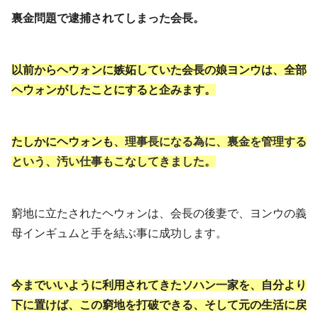
裏金問題で逮捕されてしまった会長。
以前からヘウォンに嫉妬していた会長の娘ヨンウは、全部
ヘウォンがしたことにすると企みます。
たしかにヘウォンも
、理事長になる為に、裏金を管理する
という、汚い仕事もこなしてきました。
窮地に立たされたヘウォンは、会長の後妻で、ヨンウの義
母インギュムと手を結ぶ事に成功します。
今までいいように利用されてきたソハン一家を、自分より
下に置けば、この窮地を打破できる、そして元の生活に戻