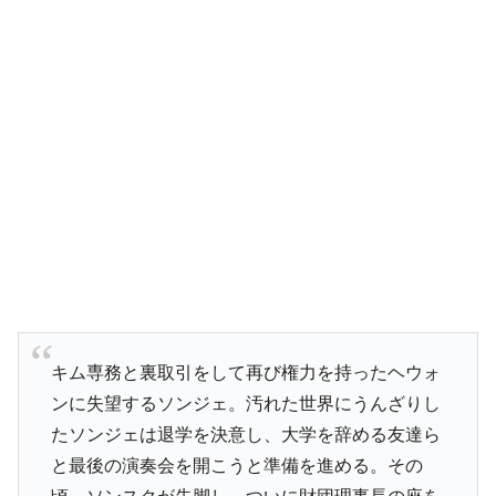
キム専務と裏取引をして再び権力を持ったヘウォ
ンに失望するソンジェ。汚れた世界にうんざりし
たソンジェは退学を決意し、大学を辞める友達ら
と最後の演奏会を開こうと準備を進める。その