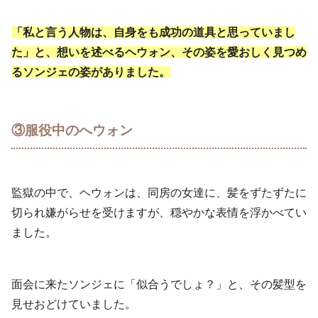
「私と言う人物は、自身をも成功の道具と思っていまし
た」と、想いを述べるヘウォン、その姿を愛おしく見つめ
るソンジェの姿がありまし
た。
③服役中のへウォン
監獄の中で、ヘウォンは、同房の女達に、髪をずたずたに
切られ嫌がらせを受けますが、穏やかな表情を浮かべてい
ました。
面会に来たソンジェに「似合うでしょ？」と、その髪型を
見せおどけていました。