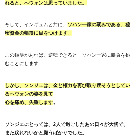
れると、ヘウォンは思っていました。
そして、インギュムと共に、
ソハン一家の弱みである、秘
密資金の帳簿に目をつけます。
この帳簿があれば、逆転できると、ソハン一家に勝負を挑
むことにします！
しかし、ソンジェは、金と権力を再び取り戻そうとしてい
るへウォンの姿を見て
心を痛め、失望します
。
ソンジェにとっては、2人で過ごしたあの日々が大切で、
また戻れないかと願うばかりでした。