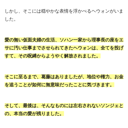
しかし、そこには穏やかな表情を浮かべるヘウォンがいま
した。
愛の無い仮面夫婦の生活、ソハン一家から理事長の座をエ
サに汚い仕事までさせられてきたヘウォンは、全てを投げ
すて、その呪縛からようやく解放されました。
そこに至るまで、葛藤はありましたが、地位や権力、お金
を追うことが如何に無意味だったことに気づきます。
そして、最後は、そんなものには左右されないソンジェと
の、本当の愛が残りました。