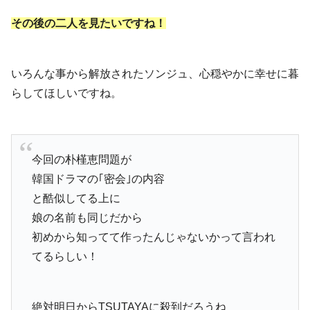
その後の二人を見たいですね！
いろんな事から解放されたソンジュ、心穏やかに幸せに暮
らしてほしいですね。
今回の朴槿恵問題が
韓国ドラマの｢密会｣の内容
と酷似してる上に
娘の名前も同じだから
初めから知ってて作ったんじゃないかって言われ
てるらしい！
絶対明日からTSUTAYAに殺到だろうね