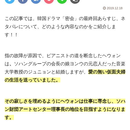
2019.12.18
この記事では、韓国ドラマ「密会」の最終回あらすじ、ネ
タバレについて、どのような内容なのかをご紹介しま
す！！
指の故障が原因で、ピアニストの道を断念したヘウォン
は
、
ソハングループの会長の娘ヨンウの元恋人だった音楽
大学教授のジュニョンと結婚しますが、
愛の無い仮面夫婦
の生活を送っていました。
その寂しさを埋めるようにヘウォンは仕事に専念し、ソハ
ン財団アートセンター理事長の地位を目指すようになりま
す。