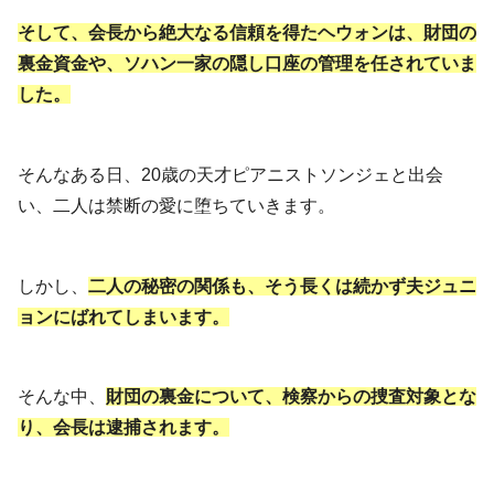
そして、会長から絶大なる信頼を得たヘウォンは、財団の
裏金資金や、ソハン一家の隠し口座の管理を任されていま
した。
そんなある日、20歳の天才ピアニストソンジェと出会
い、二人は禁断の愛に堕ちていきます。
しかし、
二人の秘密の関係も、そう長くは続かず夫ジュニ
ョンにばれてしまいます。
そんな中、
財団の裏金について、検察からの捜査対象とな
り、会長は逮捕されます。