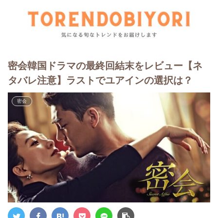
密会韓国ドラマの最終回結末をレビュー【ネ
タバレ注意】ラストでユアインの選択は？
密会