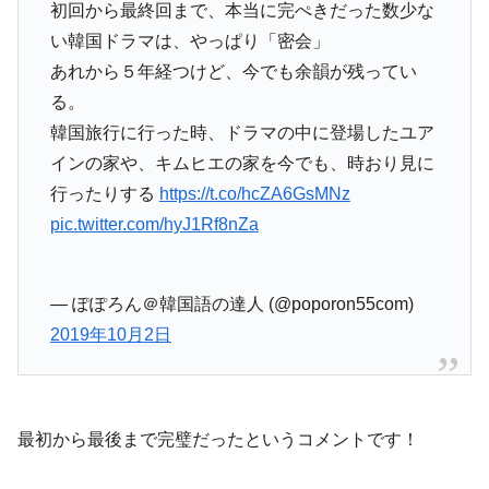
初回から最終回まで、本当に完ぺきだった数少な
い韓国ドラマは、やっぱり「密会」
あれから５年経つけど、今でも余韻が残ってい
る。
韓国旅行に行った時、ドラマの中に登場したユア
インの家や、キムヒエの家を今でも、時おり見に
行ったりする
https://t.co/hcZA6GsMNz
pic.twitter.com/hyJ1Rf8nZa
— ぽぽろん＠韓国語の達人 (@poporon55com)
2019年10月2日
最初から最後まで完璧だったというコメントです！