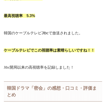
最高視聴率 5.3%
韓国のケーブルテレビJtbcで放送されました。
ケーブルテレビでこの視聴率は素晴らしいですね
！！
Jtbc
開局以来の高視聴率を記録しました！
韓国ドラマ「密会」の感想・口コミ・評価ま
とめ