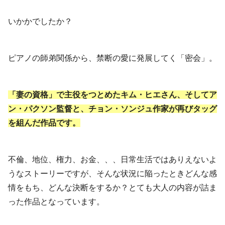
いかかでしたか？
ピアノの師弟関係から、禁断の愛に発展してく「密会」。
「妻の資格」で主役をつとめたキム・ヒエさん、そしてア
ン・パクソン監督と、チョン・ソンジュ作家が再びタッグ
を組んだ作品です。
不倫、地位、権力、お金、、、日常生活ではありえないよ
うなストーリーですが、そんな状況に陥ったときどんな感
情をもち、どんな決断をするか？とても大人の内容が詰ま
った作品となっています。