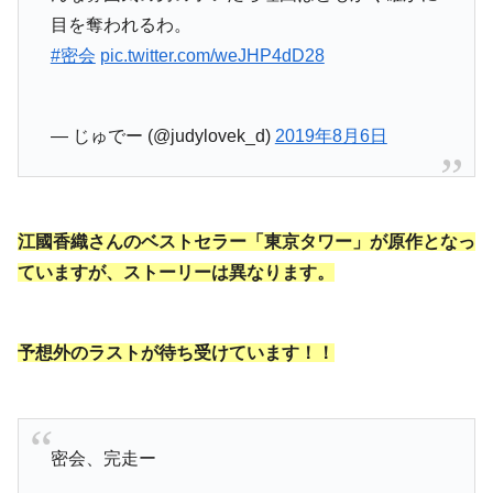
目を奪われるわ。
#密会
pic.twitter.com/weJHP4dD28
— じゅでー (@judylovek_d)
2019年8月6日
江國香織さんのベストセラー「東京タワー」が原作となっ
ていますが、ストーリーは異なります。
予想外のラストが待ち受けています！！
密会、完走ー