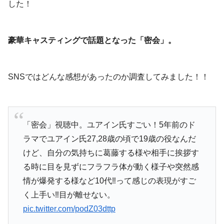
した！
豪華キャスティングで話題となった「密会」。
SNSではどんな感想があったのか調査してみました！！
「密会」視聴中。ユアイン氏すごい！5年前のド
ラマでユアイン氏27,28歳の頃で19歳の役なんだ
けど、自分の気持ちに葛藤する様や相手に挨拶す
る時に目を見ずにフラフラ体が動く様子や突然感
情が爆発する様など10代‼︎って感じの表現がすご
く上手い‼︎目が離せない。
pic.twitter.com/podZ03dttp