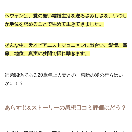
ヘウォンは、愛の無い結婚生活を送るさみしさを、いつし
か地位を求めることで埋めて生きてきました。
そんな中、天才ピアニストジュニョンに出合い、愛情、葛
藤、地位、真実の狭間で揺れ動きます。
師弟関係である20歳年上人妻との、禁断の愛の行方はい
かに！？
あらすじ&ストーリーの感想口コミ評価はどう？