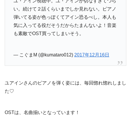
ユ・アイン視聴中。ユ・アインが切なすぎてつら
い。続けて２話くらいまでしか見れない。ピアノ
弾いてる姿が色っぽくてアイン恐るべし。本人も
気に入ってる役だそうだからたまんないよ！音楽
も素敵でOST買ってしまいそう。
— こぐまM (@kumataro012)
2017年12月16日
ユアインさんのピアノを弾く姿には、毎回惚れ惚れしまし
た♡
OSTは、名曲揃いとなっています！