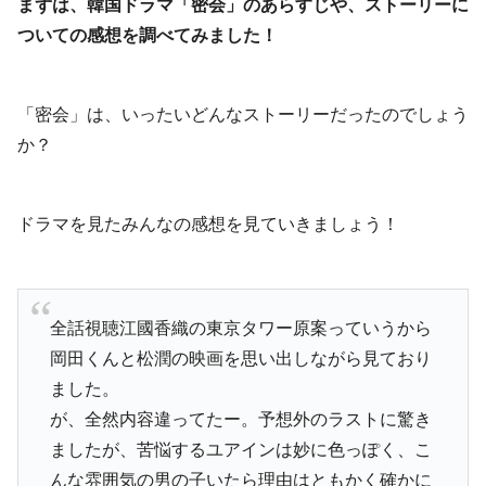
まずは、韓国ドラマ「密会」のあらすじや、ストーリーに
ついての感想を調べてみました！
「密会」は、いったいどんなストーリーだったのでしょう
か？
ドラマを見たみんなの感想を見ていきましょう！
全話視聴江國香織の東京タワー原案っていうから
岡田くんと松潤の映画を思い出しながら見ており
ました。
が、全然内容違ってたー。予想外のラストに驚き
ましたが、苦悩するユアインは妙に色っぽく、こ
んな雰囲気の男の子いたら理由はともかく確かに