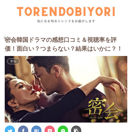
密会韓国ドラマの感想口コミ＆視聴率を評
価！面白い？つまらない？結果はいかに？！
密会