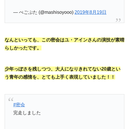
— ぺごぷた (@mashisoyooo)
2019年8月19日
なんといっても、この密会はユ・アインさんの演技が素晴
らしかったです。
少年っぽさを残しつつ、大人になりきれてない20歳とい
う青年の感情を、とても上手く表現していました！！
#密会
完走しました