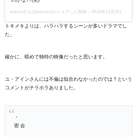
kotomiさん(@ktmzsz)がシェアした投稿 –
2018年12月月17日午前1時34分PST
トキメキよりは、ハラハラするシーンが多いドラマでし
た。
確かに、暗めで独特の映像だったと思います。
ユ・アインさんには不倫は似合わなかったのでは？という
コメントがチラホラありました。
・
密 会