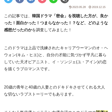
2023.05.28
2019.12.15
この記事では、
韓国ドラマ「密会」を視聴した方が、良か
った！面白かった！つまらなかった！？など、どのような
感想だったのか
を調査してみました！
このドラマは上品で洗練されたキャリアウーマンのオ・ヘ
ウォン(キム・ヒエ)と、自分の才能に気づかず平凡に暮ら
していた天才ピアニスト、イ・ソンジェ(ユ・アイン)の恋
を描くラブロマンスです。
20歳の青年と40歳の人妻とのドキドキさせてくれる大人
な切ないラブストーリーでもあります。