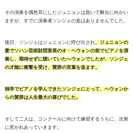
その演奏を偶然耳にしたジュニョンは急いで舞台に向かい
ますが、すでに演奏者ソンジェの姿はありませんでした。
後日、ソンジェはジュニョンに呼び出され
、ジュニョンの
妻でソハン芸術財団室長のオ・ヘウォンの前でピアノを演
奏し、期待せずに聴いていたへウォンでしたが、ソンジェ
の才能に衝撃を受け、賛辞の言葉を送ます。
独学でピアノを学んできたソンジェにとって、ヘウォンか
らの賛辞は人生最大の喜びでした。
そして二人は、コンクールに向けて練習するうちに、次第
に惹かれあっていきます。