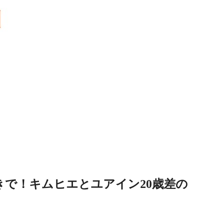
きで！キムヒエとユアイン20歳差の