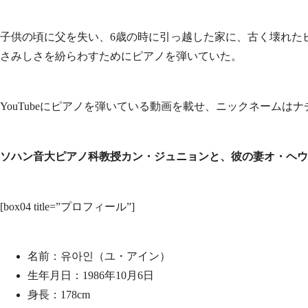
子供の頃に父を失い、6歳の時に引っ越した家に、古く壊れた
さみしさを紛らわすためにピアノを弾いていた。
YouTubeにピアノを弾いている動画を載せ、ニックネームは
ソハン音大ピアノ科教授カン・ジュニョンと、彼の妻オ・ヘウ
[box04 title=”プロフィール”]
名前：유아인（ユ・アイン）
生年月日：1986年10月6日
身長：178cm