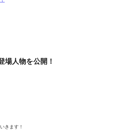
！！
登場人物を公開！
いきます！