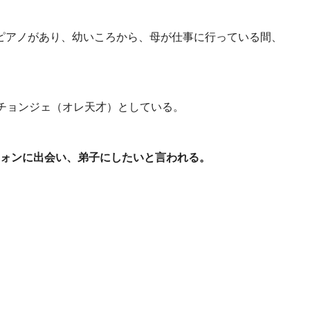
ピアノがあり、幼いころから、母が仕事に行っている間、
ナチョンジェ（オレ天才）としている。
ォンに出会い、弟子にしたいと言われる。