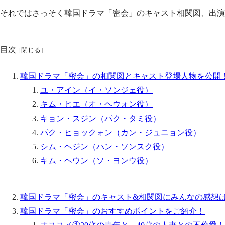
それではさっそく韓国ドラマ「密会」のキャスト相関図、出演
目次
韓国ドラマ「密会」の相関図とキャスト登場人物を公開
ユ・アイン（イ・ソンジェ役）
キム・ヒエ（オ・ヘウォン役）
キョン・スジン（パク・タミ役）
パク・ヒョックォン（カン・ジュニョン役）
シム・ヘジン（ハン・ソンスク役）
キム・ヘウン（ソ・ヨンウ役）
韓国ドラマ「密会」のキャスト&相関図にみんなの感想
韓国ドラマ「密会」のおすすめポイントをご紹介！