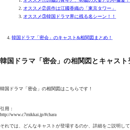
オススメ①20歳の青年と、40歳の人妻との不倫愛
オススメ②原作は江國香織の「東京タワー」
オススメ③韓国ドラマ界に残る名シーン！！
韓国ドラマ「密会」のキャスト&相関図まとめ！
韓国ドラマ「密会」の相関図とキャスト
韓国ドラマ「密会」の相関図はこちらです！
引用：
http://www.c7mikkai.jp/#chara
それでは、どんなキャストが登場するのか、詳細をご説明して