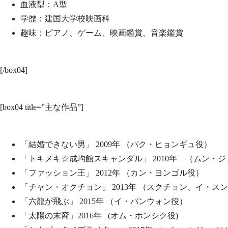
血液型：A型
学歴：建国大学校映画科
趣味：ピアノ、ゲーム、映画鑑賞、音楽鑑賞
[/box04]
[box04 title=”主な作品”]
「結婚できない男」 2009年 （パク・ヒョンギュ役）
「トキメキ☆成均館スキャンダル」 2010年 （ムン・
「ファッション王」 2012年 （カン・ヨンゴル役）
「チャン・オクチョン」 2013年 （スクチョン、イ・ス
「六龍が飛ぶ」 2015年 （イ・バンウォン役）
「太陽の末裔」2016年 (オム・ホンシク役)