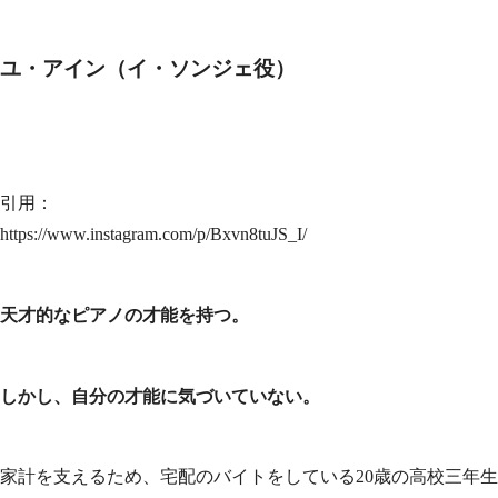
ユ・アイン（イ・ソンジェ役）
引用：
https://www.instagram.com/p/Bxvn8tuJS_I/
天才的なピアノの才能を持つ。
しかし、自分の才能に気づいていない。
家計を支えるため、宅配のバイトをしている20歳の高校三年