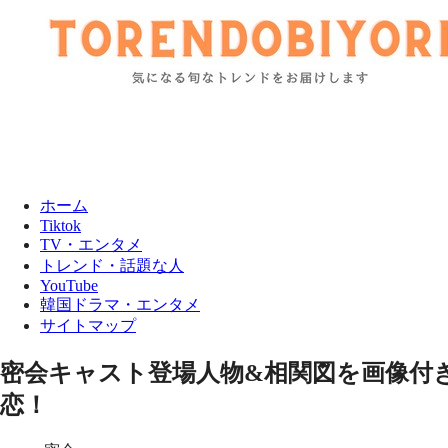
ホーム
Tiktok
TV・エンタメ
トレンド・話題な人
YouTube
韓国ドラマ・エンタメ
サイトマップ
密会キャスト登場人物&相関図を画像付
恋！