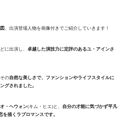
図
、出演登場人物を画像付きでご紹介していきます！
どに出演し、
卓越した演技力に定評のあるユ・アインさ
、その
自然な美しさで、ファンションやライフスタイルに
ングされました。
オ・ヘウォン
(キム・ヒエ)と、
自分の才能に気づかず平凡
の恋を描くラブロマンスです。