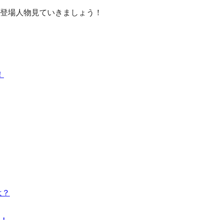
登場人物見ていきましょう！
！
は？