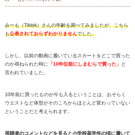
みーも（Tiktok）さんの年齢を調べてみましたが、こちら
も
公表されておらずわかりません
でした。
しかし、以前の動画に履いているスカートをどこで買った
のか尋ねられた時に
「10年位前にしまむらで買った」
と
言われていました。
10年前に買ったものが今も入るということは、おそらく
ウエストなど体型がそのころからほとんど変わっていない
ということだと考えられます。
視聴者のコメントなどを見ると小学校高学年の頃に履いて