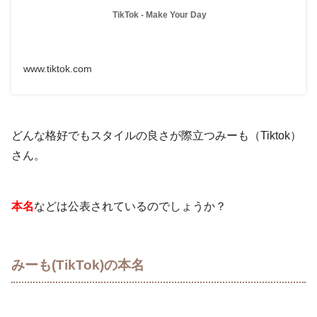
TikTok - Make Your Day
www.tiktok.com
どんな格好でもスタイルの良さが際立つみーも（Tiktok）
さん。
本名
などは公表されているのでしょうか？
みーも(TikTok)の本名