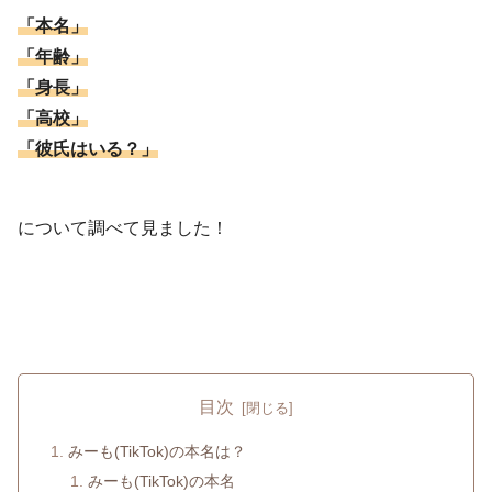
「本名」
「年齢」
「身長」
「高校」
「彼氏はいる？」
について調べて見ました！
目次
みーも(TikTok)の本名は？
みーも(TikTok)の本名