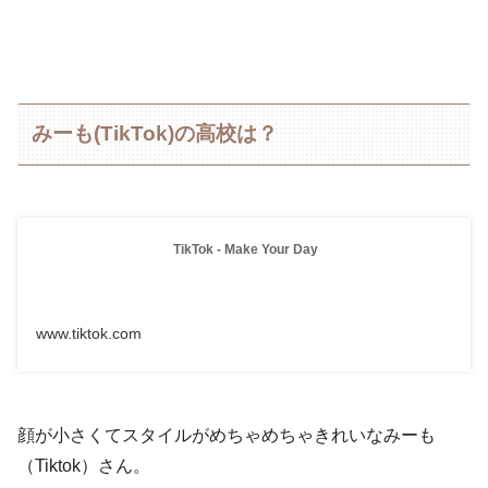
みーも(TikTok)の高校は？
TikTok - Make Your Day
www.tiktok.com
顔が小さくてスタイルがめちゃめちゃきれいなみーも
（Tiktok）さん。