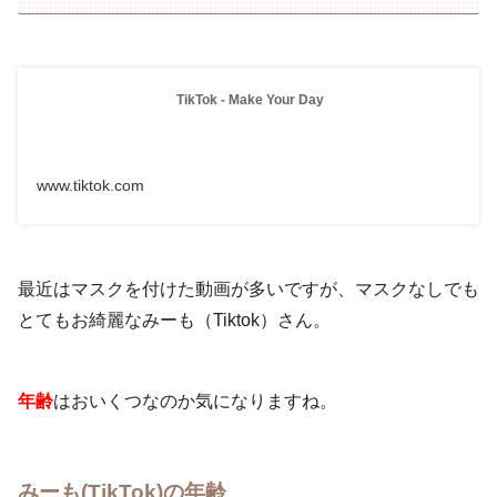
TikTok - Make Your Day
www.tiktok.com
最近はマスクを付けた動画が多いですが、マスクなしでも
とてもお綺麗なみーも（Tiktok）さん。
年齢
はおいくつなのか気になりますね。
みーも(TikTok)の年齢