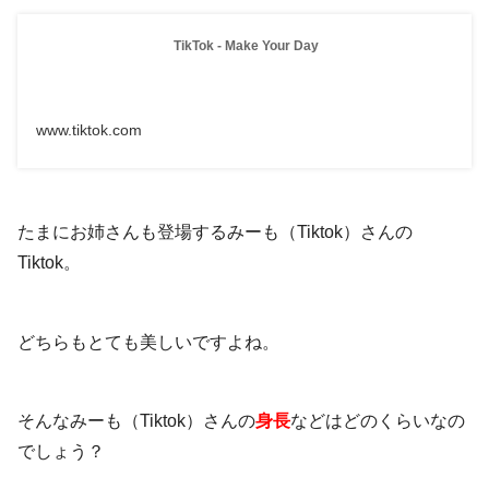
TikTok - Make Your Day
www.tiktok.com
たまにお姉さんも登場するみーも（Tiktok）さんの
Tiktok。
どちらもとても美しいですよね。
そんなみーも（Tiktok）さんの
身長
などはどのくらいなの
でしょう？