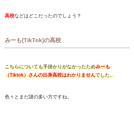
高校
などはどこだったのでしょう？
みーも(TikTok)の高校
こちらについても手掛かりがなかったため
みーも
（Tiktok）さんの出身高校はわかりません
でした。
色々とまだ謎の多い方ですね。