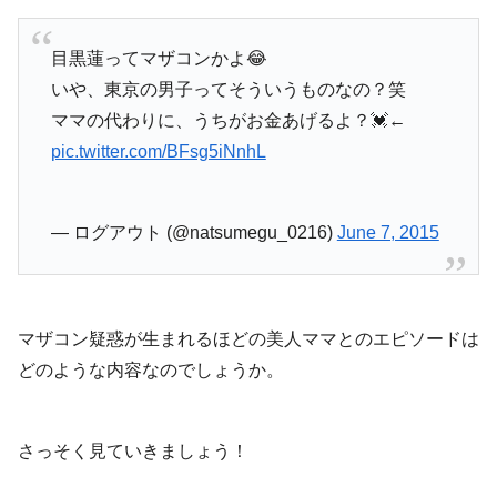
目黒蓮ってマザコンかよ😂
いや、東京の男子ってそういうものなの？笑
ママの代わりに、うちがお金あげるよ？💓←
pic.twitter.com/BFsg5iNnhL
— ログアウト (@natsumegu_0216)
June 7, 2015
マザコン疑惑が生まれるほどの美人ママとのエピソードは
どのような内容なのでしょうか。
さっそく見ていきましょう！