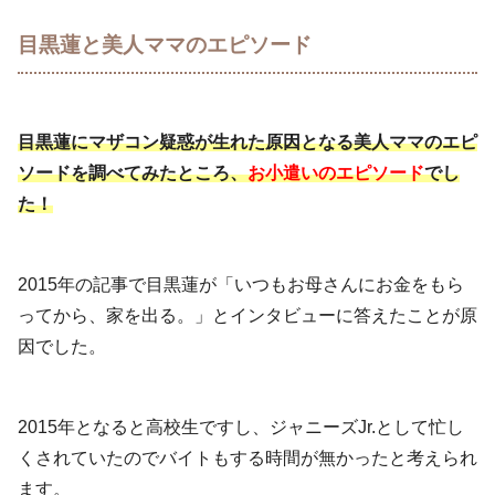
目黒蓮と美人ママのエピソード
目黒蓮にマザコン疑惑が生れた原因となる美人ママのエピ
ソードを調べてみたところ、
お小遣いのエピソード
でし
た！
2015年の記事で目黒蓮が「いつもお母さんにお金をもら
ってから、家を出る。」とインタビューに答えたことが原
因でした。
2015年となると高校生ですし、ジャニーズJr.として忙し
くされていたのでバイトもする時間が無かったと考えられ
ます。