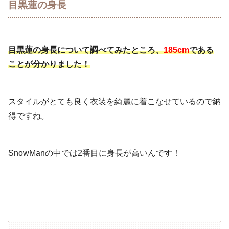
目黒蓮の身長
目黒蓮の身長について調べてみたところ、
185cm
である
ことが分かりました！
スタイルがとても良く衣装を綺麗に着こなせているので納
得ですね。
SnowManの中では2番目に身長が高いんです！