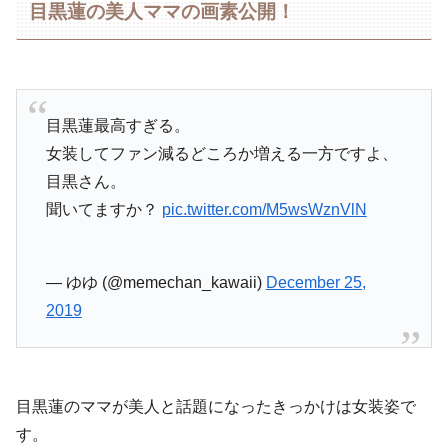
目黒蓮の美人ママの画素公開！
目黒蓮最高すぎる。
女装してファン減るどころか増える一方ですよ、
目黒さん。
聞いてますか？
pic.twitter.com/M5wsWznVlN
— ゆゆ (@memechan_kawaii)
December 25,
2019
目黒蓮のママが美人と話題になったきっかけは女装姿で
す。