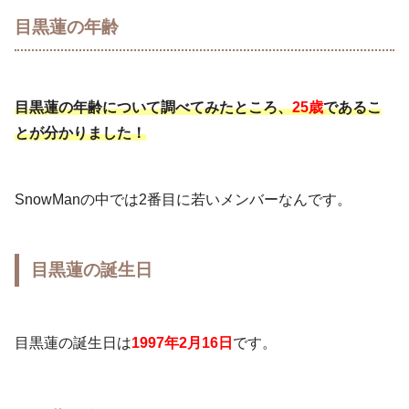
目黒蓮の年齢
目黒蓮の年齢について調べてみたところ、
25歳
であるこ
とが分かりました！
SnowManの中では2番目に若いメンバーなんです。
目黒蓮の誕生日
目黒蓮の誕生日は
1997年2月16日
です。