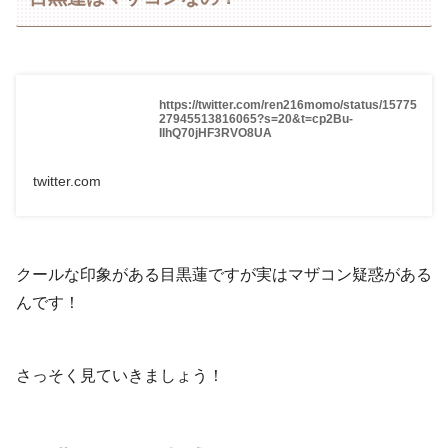
https://twitter.com/ren216momo/status/15775
27945513816065?s=20&t=cp2Bu-
IIhQ70jHF3RVO8UA
twitter.com
クールな印象がある目黒蓮ですが実はマザコン疑惑がある
んです！
さっそく見ていきましょう！