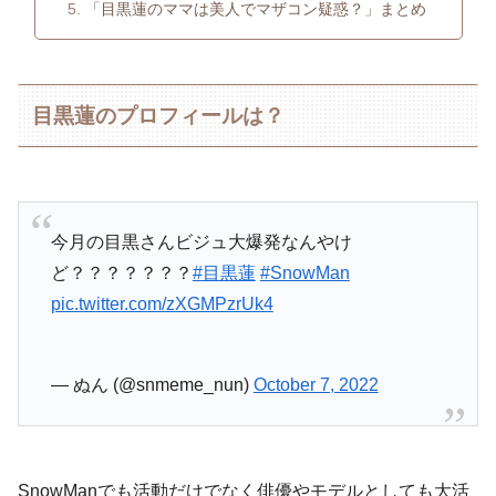
「目黒蓮のママは美人でマザコン疑惑？」まとめ
目黒蓮のプロフィールは？
今月の目黒さんビジュ大爆発なんやけ
ど？？？？？？？
#目黒蓮
#SnowMan
pic.twitter.com/zXGMPzrUk4
— ぬん (@snmeme_nun)
October 7, 2022
SnowManでも活動だけでなく俳優やモデルとしても大活