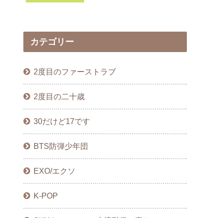
カテゴリー
2度目のファーストラブ
2度目の二十歳
30だけど17です
BTS防弾少年団
EXO/エクソ
K-POP