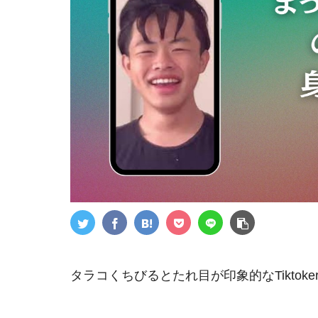
タラコくちびるとたれ目が印象的なTikto