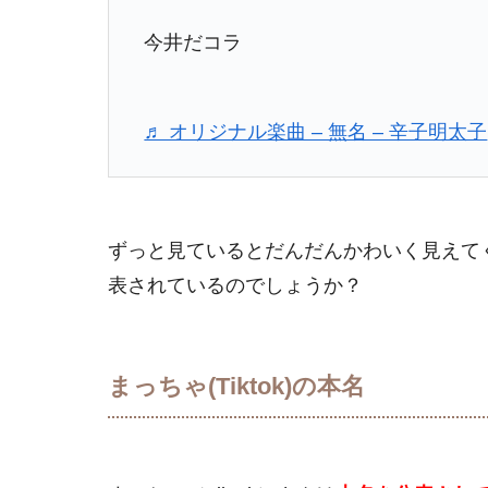
今井だコラ
♬ オリジナル楽曲 – 無名 – 辛子明太子
ずっと見ているとだんだんかわいく見えてくる
表されているのでしょうか？
まっちゃ(Tiktok)の本名