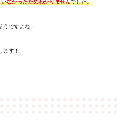
ていなかったためわかりません
でした。
そうですよね…
します！