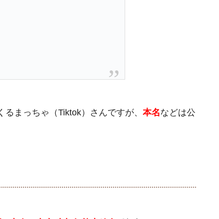
まっちゃ（Tiktok）さんですが、
本名
などは公