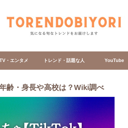
TV・エンタメ
トレンド・話題な人
YouTube
・年齢・身長や高校は？Wiki調べ