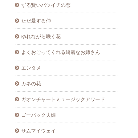
ずる賢いバツイチの恋
ただ愛する仲
ゆれながら咲く花
よくおごってくれる綺麗なお姉さん
エンタメ
カネの花
ガオンチャートミュージックアワード
ゴーバック夫婦
サムマイウェイ