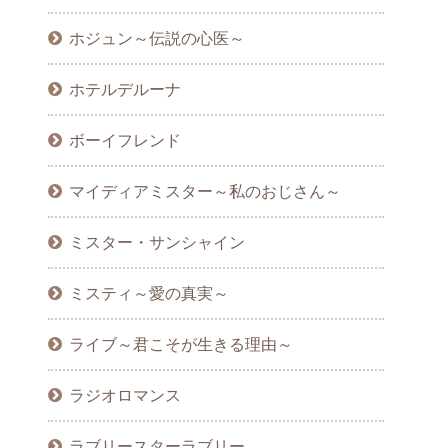
ホジュン～伝説の心医～
ホテルデルーナ
ボーイフレンド
マイディアミスター～私のおじさん～
ミスター・サンシャイン
ミスティ～愛の真実～
ライブ～君こそが生きる理由～
ラジオロマンス
ラブリースターラブリー