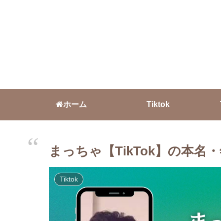
ホーム
Tiktok
まっちゃ【TikTok】の本名
Tiktok