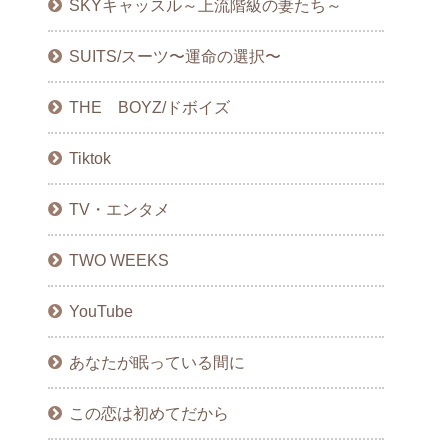
SKYキャッスル～上流階級の妻たち～
SUITS/スーツ〜運命の選択〜
THE BOYZ/ドボイズ
Tiktok
TV・エンタメ
TWO WEEKS
YouTube
あなたが眠っている間に
この恋は初めてだから