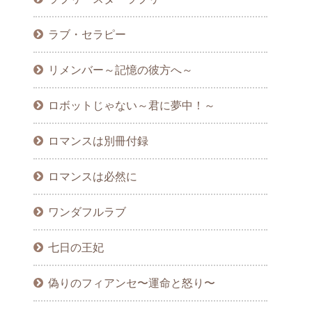
ラブ・セラピー
リメンバー～記憶の彼方へ～
ロボットじゃない～君に夢中！～
ロマンスは別冊付録
ロマンスは必然に
ワンダフルラブ
七日の王妃
偽りのフィアンセ〜運命と怒り〜