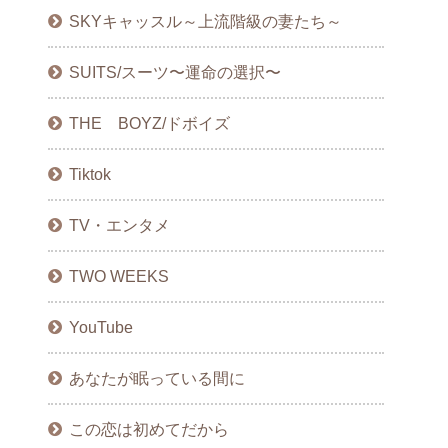
SKYキャッスル～上流階級の妻たち～
SUITS/スーツ〜運命の選択〜
THE BOYZ/ドボイズ
Tiktok
TV・エンタメ
TWO WEEKS
YouTube
あなたが眠っている間に
この恋は初めてだから