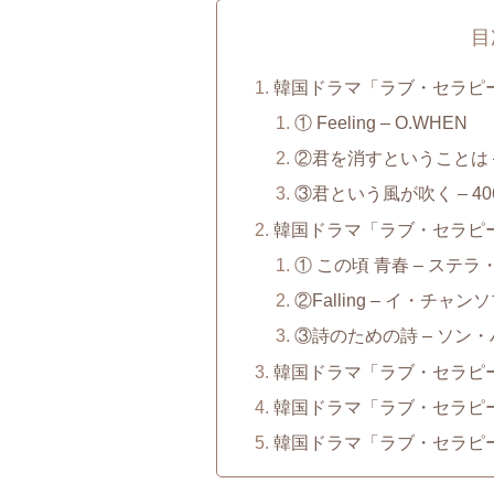
目
韓国ドラマ「ラブ・セラピー」
① Feeling – O.WHEN
②君を消すということは 
③君という風が吹く – 4
韓国ドラマ「ラブ・セラピー
① この頃 青春 – ステ
②Falling – イ・チャン
③詩のための詩 – ソン
韓国ドラマ「ラブ・セラピー
韓国ドラマ「ラブ・セラピー
韓国ドラマ「ラブ・セラピー