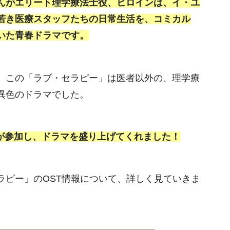
んがエリート理学療法士役、ヒロインは、イ・ユ
若き医療スタッフたちの日常生活を、コミカル
いた青春ドラマです。
、この「ラブ・セラピー」は医者以外の、理学療
異色のドラマでした。
等が参加し、ドラマを盛り上げてくれました！
ラピー」のOST情報について、詳しく見ていきま