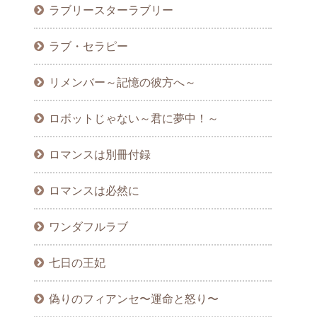
ラブリースターラブリー
ラブ・セラピー
リメンバー～記憶の彼方へ～
ロボットじゃない～君に夢中！～
ロマンスは別冊付録
ロマンスは必然に
ワンダフルラブ
七日の王妃
偽りのフィアンセ〜運命と怒り〜