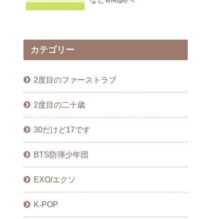
カテゴリー
2度目のファーストラブ
2度目の二十歳
30だけど17です
BTS防弾少年団
EXO/エクソ
K-POP