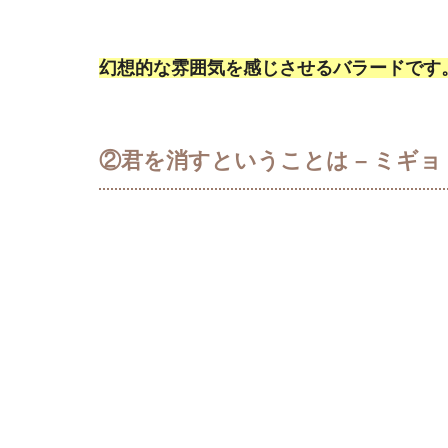
幻想的な雰囲気を感じさせるバラードです
②君を消すということは – ミギョ