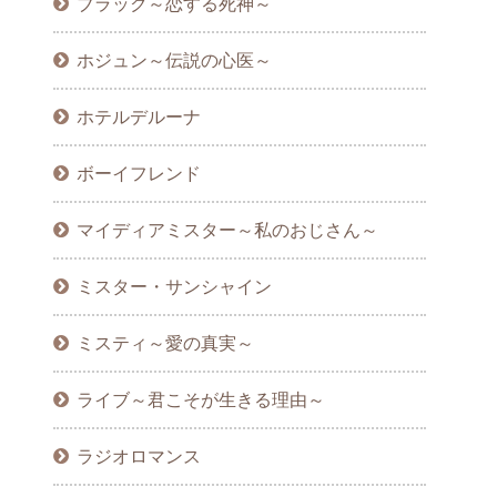
ブラック～恋する死神～
ホジュン～伝説の心医～
ホテルデルーナ
ボーイフレンド
マイディアミスター～私のおじさん～
ミスター・サンシャイン
ミスティ～愛の真実～
ライブ～君こそが生きる理由～
ラジオロマンス