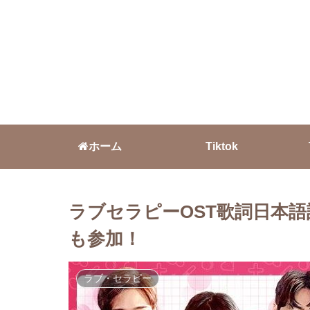
ホーム
Tiktok
ラブセラピーOST歌詞日本語
も参加！
ラブ・セラピー