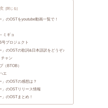
次
のOSTをyoutube動画一覧で！
– ミギョ
06号プロジェクト
」のOSTの歌詞&日本語訳をどうぞ♪
ラ・チャン
ソプ（BTOB）
・ハエ
」のOSTの感想は？
」のOSTリリース情報
」のOSTまとめ！