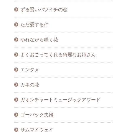
ずる賢いバツイチの恋
ただ愛する仲
ゆれながら咲く花
よくおごってくれる綺麗なお姉さん
エンタメ
カネの花
ガオンチャートミュージックアワード
ゴーバック夫婦
サムマイウェイ