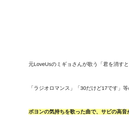
元LoveUsのミギョさんが歌う「君を消す
「ラジオロマンス」「30だけど17です」等
ボヨンの気持ちを歌った曲で、サビの高音