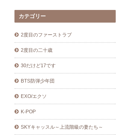
カテゴリー
2度目のファーストラブ
2度目の二十歳
30だけど17です
BTS防弾少年団
EXO/エクソ
K-POP
SKYキャッスル～上流階級の妻たち～