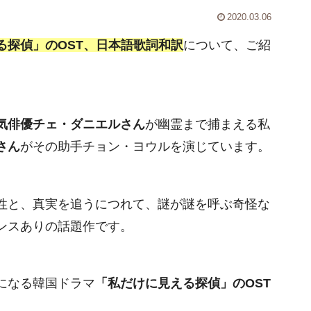
2020.03.06
る探偵」のOST、日本語歌詞和訳
について、ご紹
気俳優チェ・ダニエルさん
が幽霊まで捕まえる私
さん
がその助手チョン・ヨウルを演じています。
性と、真実を追うにつれて、謎が謎を呼ぶ奇怪な
ンスありの話題作です。
になる韓国ドラマ
「私だけに見える探偵」のOST