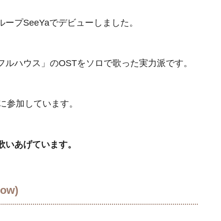
ープSeeYaでデビューしました。
フルハウス」のOSTをソロで歌った実力派です。
Tに参加しています。
歌いあげています。
ow)