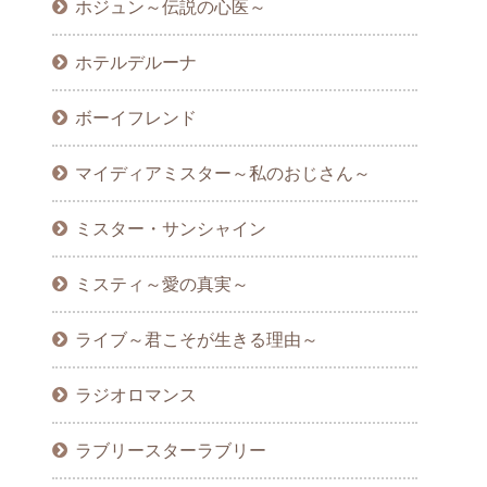
ホジュン～伝説の心医～
ホテルデルーナ
ボーイフレンド
マイディアミスター～私のおじさん～
ミスター・サンシャイン
ミスティ～愛の真実～
ライブ～君こそが生きる理由～
ラジオロマンス
ラブリースターラブリー