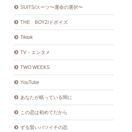
SUITS/スーツ〜運命の選択〜
THE BOYZ/ドボイズ
Tiktok
TV・エンタメ
TWO WEEKS
YouTube
あなたが眠っている間に
この恋は初めてだから
ずる賢いバツイチの恋