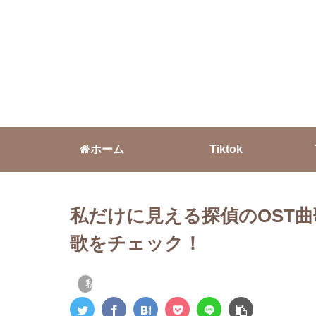
ホーム
Tiktok
私だけに見える探偵のOST曲歌
歌をチェック！
私だけに見える探偵