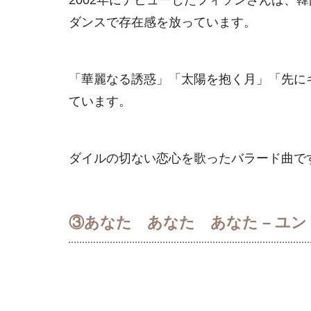
ダンスで存在感を放っています。
「華麗なる誘惑」「太陽を抱く月」「先に
ています。
ダイルの切ない恋心を歌ったバラード曲で
③あなた あなた あなた – ユ