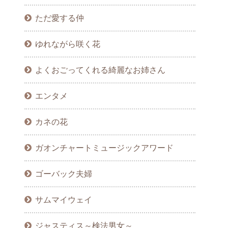
ただ愛する仲
ゆれながら咲く花
よくおごってくれる綺麗なお姉さん
エンタメ
カネの花
ガオンチャートミュージックアワード
ゴーバック夫婦
サムマイウェイ
ジャスティス～検法男女～