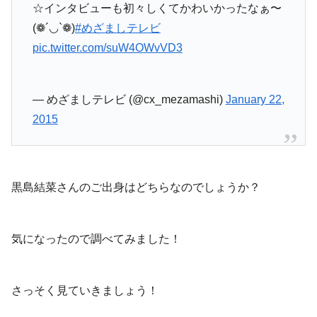
☆インタビューも初々しくてかわいかったなぁ〜
(❁´◡`❁)
#めざましテレビ
pic.twitter.com/suW4OWvVD3
— めざましテレビ (@cx_mezamashi)
January 22,
2015
黒島結菜さんのご出身はどちらなのでしょうか？
気になったので調べてみました！
さっそく見ていきましょう！