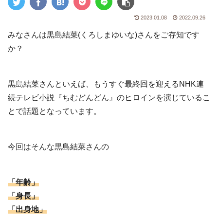
2023.01.08
2022.09.26
みなさんは黒島結菜(くろしまゆいな)さんをご存知です
か？
黒島結菜さんといえば、もうすぐ最終回を迎えるNHK連
続テレビ小説『ちむどんどん』のヒロインを演じているこ
とで話題となっています。
今回はそんな黒島結菜さんの
「年齢」
「身長」
「出身地」