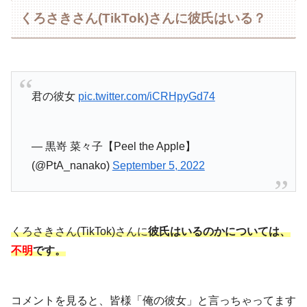
くろさきさん(TikTok)さんに彼氏はいる？
君の彼女
pic.twitter.com/iCRHpyGd74
— 黒嵜 菜々子【Peel the Apple】
(@PtA_nanako)
September 5, 2022
くろさきさん(TikTok)さんに
彼氏はいるのかについては、
不明
です。
コメントを見ると、皆様「俺の彼女」と言っちゃってます