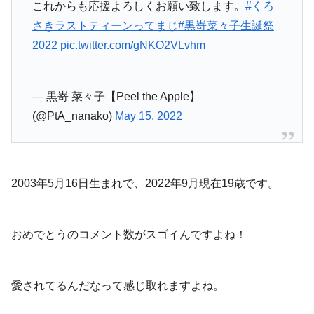
これからも応援よろしくお願い致します。
#くろ
さきラストティーンってまじ
#黒嵜菜々子生誕祭
2022
pic.twitter.com/gNKO2VLvhm
— 黒嵜 菜々子【Peel the Apple】
(@PtA_nanako)
May 15, 2022
2003年5月16日生まれで、2022年9月現在19歳です。
おめでとうのコメント数がスゴイんですよね！
愛されてるんだなって感じ取れますよね。