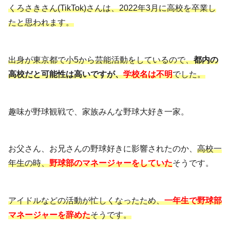
くろさきさん(TikTok)さんは、2022年3月に高校を卒業し
たと思われます。
出身が東京都で小5から芸能活動をしているので、
都内の
高校だと可能性は高いですが、
学校名は不明
でした。
趣味が野球観戦で、家族みんな野球大好き一家。
お父さん、お兄さんの野球好きに影響されたのか、
高校一
年生の時、
野球部のマネージャーをしていた
そうです。
アイドルなどの活動が忙しくなったため、
一年生で野球部
マネージャーを辞めた
そうです。