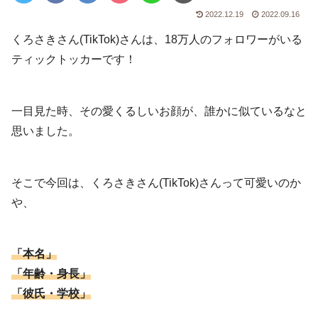
2022.12.19
2022.09.16
くろさきさん(TikTok)さんは、18万人のフォロワーがいる
ティックトッカーです！
一目見た時、その愛くるしいお顔が、誰かに似ているなと
思いました。
そこで今回は、くろさきさん(TikTok)さんって可愛いのか
や、
「本名」
「年齢・身長」
「彼氏・学校」