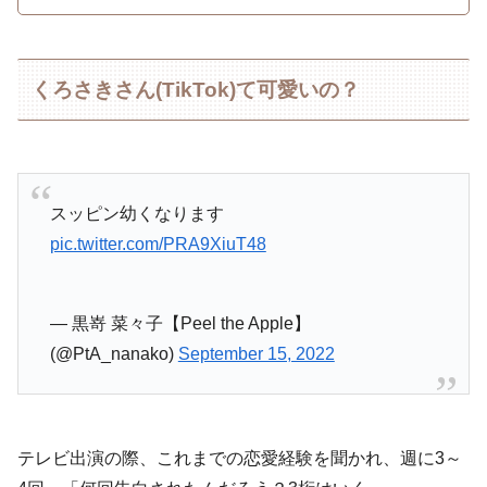
くろさきさん(TikTok)て可愛いの？
スッピン幼くなります
pic.twitter.com/PRA9XiuT48
— 黒嵜 菜々子【Peel the Apple】
(@PtA_nanako)
September 15, 2022
テレビ出演の際、これまでの恋愛経験を聞かれ、週に3～