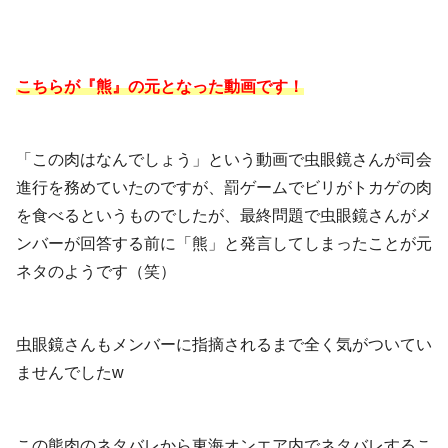
こちらが『熊』の元となった動画です！
「この肉はなんでしょう」という動画で虫眼鏡さんが司会
進行を務めていたのですが、罰ゲームでビリがトカゲの肉
を食べるというものでしたが、最終問題で虫眼鏡さんがメ
ンバーが回答する前に「熊」と発言してしまったことが元
ネタのようです（笑）
虫眼鏡さんもメンバーに指摘されるまで全く気がついてい
ませんでしたw
この熊肉のネタバレから東海オンエア内でネタバレするこ