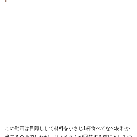
この動画は目隠しして材料を小さじ1杯食べてなの材料か
当てる企画でしたが、りょうさんが回答する前にとしみつ