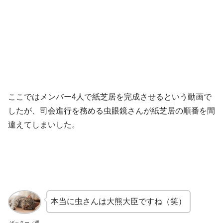
ここではメンバー4人で紙芝居を完成させるという動画で
したが、司会進行を務める虫眼鏡さんが紙芝居の順番を間
違えてしまいした。
本当に虫さんは大熊大臣ですね（笑）
ばっさー（運