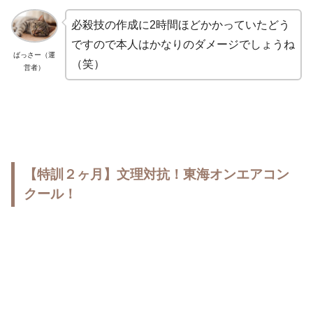
必殺技の作成に2時間ほどかかっていたどう
ですので本人はかなりのダメージでしょうね
ばっさー（運
（笑）
営者）
【特訓２ヶ月】文理対抗！東海オンエアコン
クール！