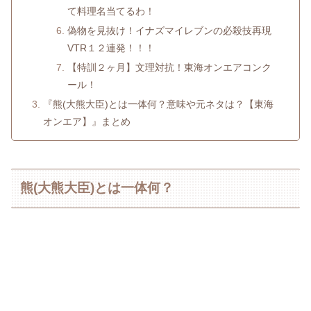
て料理名当てるわ！
偽物を見抜け！イナズマイレブンの必殺技再現
VTR１２連発！！！
【特訓２ヶ月】文理対抗！東海オンエアコンク
ール！
『熊(大熊大臣)とは一体何？意味や元ネタは？【東海
オンエア】』まとめ
熊(大熊大臣)とは一体何？