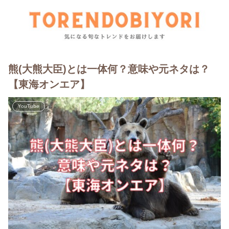
熊(大熊大臣)とは一体何？意味や元ネタは？
【東海オンエア】
YouTube