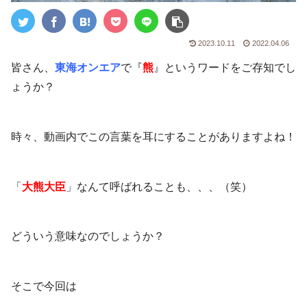
2023.10.11
2022.04.06
皆さん、
東海オンエア
で『
熊
』というワードをご存知でし
ょうか？
時々、動画内でこの言葉を耳にすることがありますよね！
「
大熊大臣
」なんて呼ばれることも、、、（笑）
どういう意味なのでしょうか？
そこで今回は