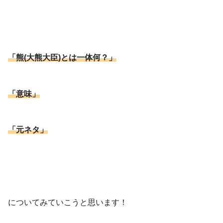
「熊(大熊大臣)とは一体何？」
「意味」
「元ネタ」
についてみていこうと思います！