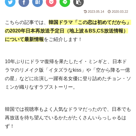
2023.05.14
2020.03.22
こちらの記事では、
韓国ドラマ「この恋は初めてだから」
の2020年日本再放送予定日（地上波＆BS,CS放送情報）
について最新情報
をご紹介します！
10年ぶりにドラマ復帰を果たしたイ・ミンギと、日本ド
ラマのリメイク版「イタズラなkiss」や「空から降る一億
の星」などに出演し一躍有名女優に登り詰めたチョン・ソ
ミンが織りなすラブストーリー。
韓国では視聴率もよく人気なドラマだったので、日本でも
再放送を待ち望んでいるかたがたくさんいらっしゃるは
ず！