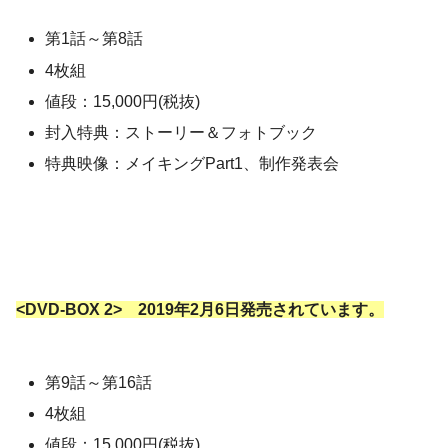
第1話～第8話
4枚組
値段：15,000円(税抜)
封入特典：ストーリー＆フォトブック
特典映像：メイキングPart1、制作発表会
<DVD-BOX 2> 2019年2月6日発売されています。
第9話～第16話
4枚組
値段：15,000円(税抜)