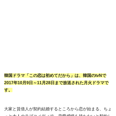
韓国ドラマ「この恋は初めてだから」は、韓国のtvNで
2017年10月9日～11月28日まで放送された月火ドラマで
す。
大家と賃借人が契約結婚するところから恋が始まる、ちょ