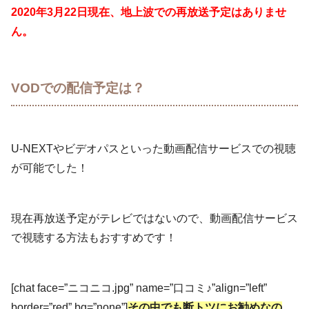
2020年3月22日現在、地上波での再放送予定はありませ
ん。
VODでの配信予定は？
U-NEXTやビデオパスといった動画配信サービスでの視聴
が可能でした！
現在再放送予定がテレビではないので、動画配信サービス
で視聴する方法もおすすめです！
[chat face=”ニコニコ.jpg” name=”口コミ♪”align=”left”
border=”red” bg=”none”]
その中でも断トツにお勧めなの