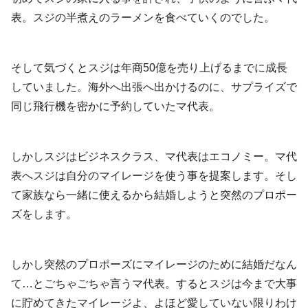
表。スジの半煮えのラーメンを食べていくのでした。
そして気づくとスジは年商50億を売り上げるまでに成長
していました。海外へ出張へ出かけるのに、サプライズで
同じ飛行機を密かに予約していたマ代表。
しかしスジはビジネスクラス、マ代表はエコノミー。マ代
表へスジは自分のマイレージを使う事を提案します。そし
て家族なら一緒に使えるから結婚しようと突然のプロポー
ズをします。
しかし突然のプロポーズにマイレージのために結婚だなん
て…とごちゃごちゃ言うマ代表。するとスジは今まで大事
に貯めてきたマイレージよ、よほど愛していない限りわけ