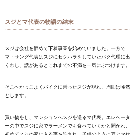
スジとマ代表の物語の結末
スジは会社を辞めて下着事業を始めていました。一方で
マ・サング代表はスジにセクハラをしていたパク代理に出
くわし、話があるとこれまでの不満を一気にぶつけます。
そこへかっこよくバイクに乗ったスジが現れ、周囲は唖然
とします。
買い物をし、マンションへスジを送るマ代表。エレベータ
ーの中でスジに家でラーメンでも食べていくかと聞かれ、
初めてスジの家に入る事を許され、子供のように喜ぶマ代