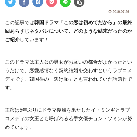
2019.07.26
この記事では
韓国ドラマ「この恋は初めてだから」の最終
回あらすじネタバレについて、どのような結末だったのか
ご紹介
しています！
このドラマは主人公の男女がお互いの都合がよかったとい
うだけで、恋愛感情なく契約結婚を交わすというラブコメ
ディです。韓国盤の「逃げ恥」とも言われていた話題作で
す。
主演は5年ぶりにドラマ復帰を果たしたイ・ミンギとラブ
コメディの女王とも呼ばれる若手女優チョン・ソミンが努
めています。