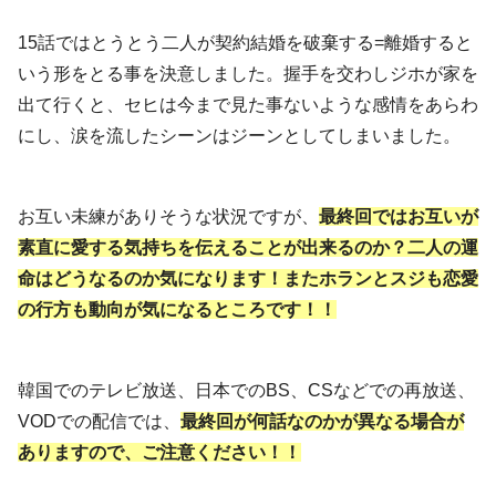
15話ではとうとう二人が契約結婚を破棄する=離婚すると
いう形をとる事を決意しました。握手を交わしジホが家を
出て行くと、セヒは今まで見た事ないような感情をあらわ
にし、涙を流したシーンはジーンとしてしまいました。
お互い未練がありそうな状況ですが、
最終回ではお互いが
素直に愛する気持ちを伝えることが出来るのか？二人の運
命はどうなるのか気になります！またホランとスジも恋愛
の行方も動向が気になるところです！！
韓国でのテレビ放送、日本でのBS、CSなどでの再放送、
VODでの配信では、
最終回が何話なのかが異なる場合が
ありますので、ご注意ください！！