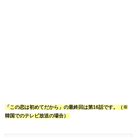
「この恋は初めてだから」の最終回は第16話です。（※
韓国でのテレビ放送の場合）