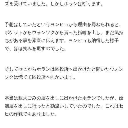
ズを受けていました。しかしホランは断ります。
予想はしていたというヨンヒョから理由を尋ねられると、
ポケットからウォンソクから貰った指輪を出し、まだ気持
ちがある事を素直に伝えます。ヨンヒョも納得した様子
で、ほほ笑みを返すのでした。
そしてセヒからホランは区役所へ出かけたと聞いたウォン
ソクは慌てて区役所へ向かいます。
本当は粗大ごみの届を出しに出かけたホランでしたが、婚
姻届を出しに行ったと勘違いしていたのでした。これはセ
ヒの作戦でもありました。