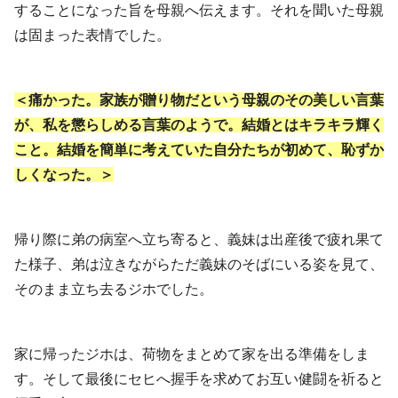
することになった旨を母親へ伝えます。それを聞いた母親
は固まった表情でした。
＜痛かった。家族が贈り物だという母親のその美しい言葉
が、私を懲らしめる言葉のようで。結婚とはキラキラ輝く
こと。結婚を簡単に考えていた自分たちが初めて、恥ずか
しくなった。＞
帰り際に弟の病室へ立ち寄ると、義妹は出産後で疲れ果て
た様子、弟は泣きながらただ義妹のそばにいる姿を見て、
そのまま立ち去るジホでした。
家に帰ったジホは、荷物をまとめて家を出る準備をしま
す。そして最後にセヒへ握手を求めてお互い健闘を祈ると