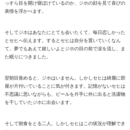
っすら目を開け寝ぼけているのか、ジホの顔を見て喜びの
表情を浮かべます。
そしてジホはあなたにとても会いたくて、毎日恋しかった
とセヒへ伝えます。するとセヒは自分を置いていくなん
て。夢でもあえて嬉しいよとジホの目の前で涙を流し、ま
た眠りにつきました。
翌朝目覚めると、ジホはいません。しかしセヒは綺麗に部
屋が片付いていることに気が付きます。記憶がないセヒは
不思議に思いながらも、ビールを片手に外に出ると洗濯物
を干していたジホに出会います。
そして朝食をとる二人。しかしセヒはこの状況が理解でき