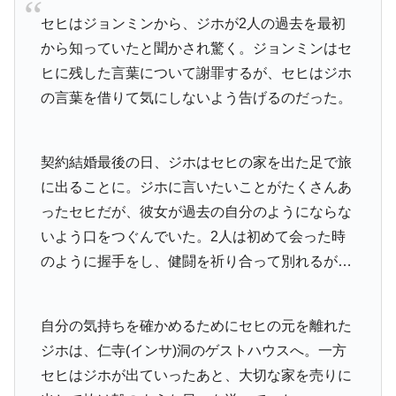
セヒはジョンミンから、ジホが2人の過去を最初
から知っていたと聞かされ驚く。ジョンミンはセ
ヒに残した言葉について謝罪するが、セヒはジホ
の言葉を借りて気にしないよう告げるのだった。
契約結婚最後の日、ジホはセヒの家を出た足で旅
に出ることに。ジホに言いたいことがたくさんあ
ったセヒだが、彼女が過去の自分のようにならな
いよう口をつぐんでいた。2人は初めて会った時
のように握手をし、健闘を祈り合って別れるが…
自分の気持ちを確かめるためにセヒの元を離れた
ジホは、仁寺(インサ)洞のゲストハウスへ。一方
セヒはジホが出ていったあと、大切な家を売りに