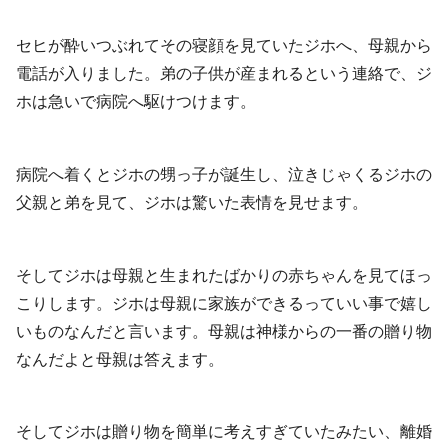
セヒが酔いつぶれてその寝顔を見ていたジホへ、母親から
電話が入りました。弟の子供が産まれるという連絡で、ジ
ホは急いで病院へ駆けつけます。
病院へ着くとジホの甥っ子が誕生し、泣きじゃくるジホの
父親と弟を見て、ジホは驚いた表情を見せます。
そしてジホは母親と生まれたばかりの赤ちゃんを見てほっ
こりします。ジホは母親に家族ができるっていい事で嬉し
いものなんだと言います。母親は神様からの一番の贈り物
なんだよと母親は答えます。
そしてジホは贈り物を簡単に考えすぎていたみたい、離婚