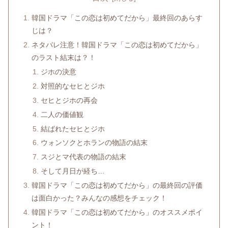
韓国ドラマ「この恋は初めてだから」最終回のあらす
じは？
ネタバレ注意！韓国ドラマ「この恋は初めてだから」
のラスト結末は？！
ジホの決意
対照的なセヒとジホ
セヒとジホの再会
二人の価値観
結ばれたセヒとジホ
ウォンソクとホランの物語の結末
スジとマ代表の物語の結末
そして月日が経ち…
韓国ドラマ「この恋は初めてだから」の最終回の評価
は面白かった？みんなの感想をチェック！
韓国ドラマ「この恋は初めてだから」のオススメポイ
ント！