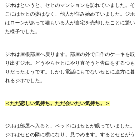
ジホはというと、セヒのマンションを訪れていました。そ
こにはセヒの姿はなく、他人が住み始めていました。ジホ
はローンがあって猫もいる人が自宅を売却したことに驚い
た様子でした。
ジホは屋根部屋へ戻ります。部屋の外で自作のケーキを取
り出すジホ。どうやらセヒにやり直そうと告白をするつも
りだったようです。しかし電話にもでないセヒに途方に暮
れるジホでした。
＜ただ恋しい気持ち。ただ会いたい気持ち。＞
ジホは部屋へ入ると、ベッドにはセヒが眠っていました。
ジホはセヒの隣に横になり、見つめます。するとセヒがう