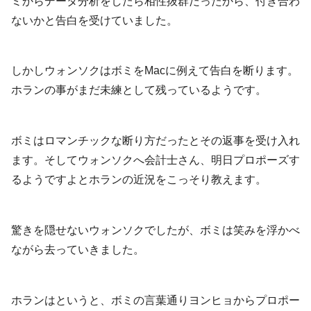
ミからデータ分析をしたら相性抜群だったから、付き合わ
ないかと告白を受けていました。
しかしウォンソクはボミをMacに例えて告白を断ります。
ホランの事がまだ未練として残っているようです。
ボミはロマンチックな断り方だったとその返事を受け入れ
ます。そしてウォンソクへ会計士さん、明日プロポーズす
るようですよとホランの近況をこっそり教えます。
驚きを隠せないウォンソクでしたが、ボミは笑みを浮かべ
ながら去っていきました。
ホランはというと、ボミの言葉通りヨンヒョからプロポー