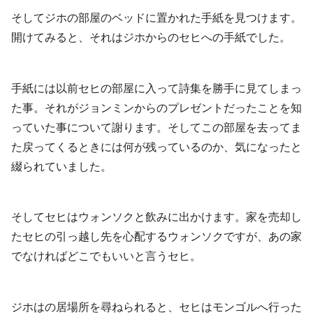
そしてジホの部屋のベッドに置かれた手紙を見つけます。
開けてみると、それはジホからのセヒへの手紙でした。
手紙には以前セヒの部屋に入って詩集を勝手に見てしまっ
た事。それがジョンミンからのプレゼントだったことを知
っていた事について謝ります。そしてこの部屋を去ってま
た戻ってくるときには何が残っているのか、気になったと
綴られていました。
そしてセヒはウォンソクと飲みに出かけます。家を売却し
たセヒの引っ越し先を心配するウォンソクですが、あの家
でなければどこでもいいと言うセヒ。
ジホはの居場所を尋ねられると、セヒはモンゴルへ行った