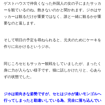
ゲストハウスで仲良くなった外国人の女の子にまたサッカ
ーを観ているのね。飽きないのかと聞かれます。ジホはサ
ッカーは観るだけが重要ではなく、誰と一緒に観るかが重
要なのと返します。
そして明日の予定を尋ねられると、元夫のためにケーキを
作りに出かけるというジホ。
同じころセヒもサッカー観戦をしていましたが、まったく
身に力が入らない様子です。猫に話しかけたりと、心あら
ずの状態でした。
ジホは前向きな姿勢ですが、セヒはジホが遠いモンゴルへ
行ってしまったと勘違いしている為、完全に落ち込んでい