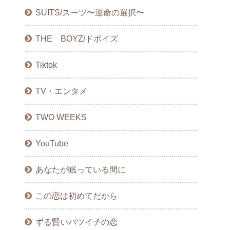
SUITS/スーツ〜運命の選択〜
THE BOYZ/ドボイズ
Tiktok
TV・エンタメ
TWO WEEKS
YouTube
あなたが眠っている間に
この恋は初めてだから
ずる賢いバツイチの恋