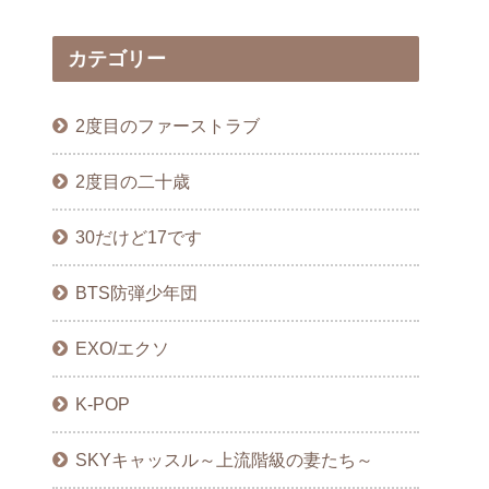
カテゴリー
2度目のファーストラブ
2度目の二十歳
30だけど17です
BTS防弾少年団
EXO/エクソ
K-POP
SKYキャッスル～上流階級の妻たち～