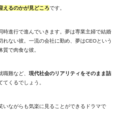
迎えるのかが見どころ
です。
同時進行で進んでいきます。夢は専業主婦で結婚
切れない彼。一流の会社に勤め、夢はCEOという
体質で肉食な彼。
就職難など、
現代社会のリアリティをそのまま詰
ててくるでしょう。
笑いながらも気楽に見ることができるドラマで