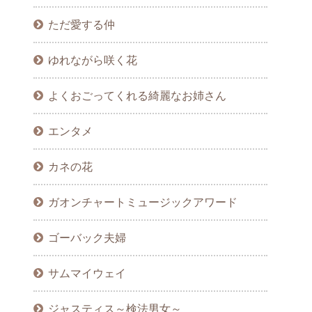
ただ愛する仲
ゆれながら咲く花
よくおごってくれる綺麗なお姉さん
エンタメ
カネの花
ガオンチャートミュージックアワード
ゴーバック夫婦
サムマイウェイ
ジャスティス～検法男女～