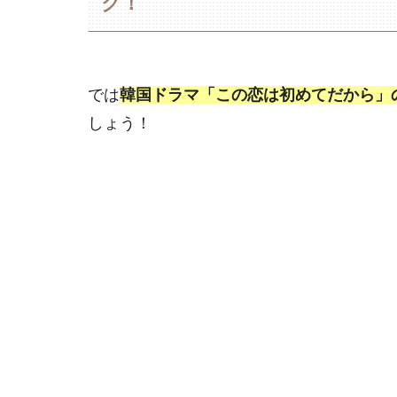
ク！
では
韓国ドラマ「この恋は初めてだから」
しょう！