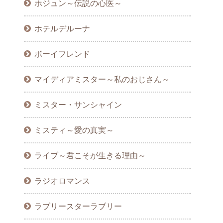
ホジュン～伝説の心医～
ホテルデルーナ
ボーイフレンド
マイディアミスター～私のおじさん～
ミスター・サンシャイン
ミスティ～愛の真実～
ライブ～君こそが生きる理由～
ラジオロマンス
ラブリースターラブリー