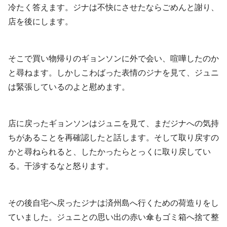
冷たく答えます。ジナは不快にさせたならごめんと謝り、
店を後にします。
そこで買い物帰りのギョンソンに外で会い、喧嘩したのか
と尋ねます。しかしこわばった表情のジナを見て、ジュニ
は緊張しているのよと慰めます。
店に戻ったギョンソンはジュニを見て、まだジナへの気持
ちがあることを再確認したと話します。そして取り戻すの
かと尋ねられると、したかったらとっくに取り戻してい
る。干渉するなと怒ります。
その後自宅へ戻ったジナは済州島へ行くための荷造りをし
ていました。ジュニとの思い出の赤い傘もゴミ箱へ捨て整