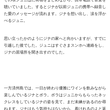
聴いていました。するとジナが以前ジュニの携帯へ録音し
た愛のメッセージが流れます。ジナを想い出し、涙を浮か
べるジュニ。
思い立ったかのようにジナの家へと向かいますが、すでに
引越した後でした。ジュニはすぐさまスンホへ連絡をし、
ジナの居場所を聞き出すのでした。
一方済州島では、一日が終わり優雅にワインを飲みながら
楽しんでいるジナとボラ。ボラはジュニからもらったネッ
クレスをしているジナの姿を見て、まだ未練があるのか尋
ねます。ジナはもう気持ちはないから、着けれるのよと返