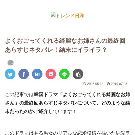
よくおごってくれる綺麗なお姉さんの最終回
あらすじネタバレ！結末にイライラ？
よくおごってくれる綺麗なお姉さん
2023.05.14
2019.07.03
この記事では
韓国ドラマ「よくおごってくれる綺麗なお姉
さん」の最終回あらすじネタバレについて、どのような結
末だったのかご紹介
しています！
このドラマはある男女のリアルな恋愛模様を描いた純愛ラ