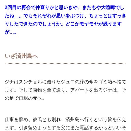
2回目の再会で仲直りかと思いきや、またもや大喧嘩でし
たね…。でもそれぞれが思いをぶつけ、ちょっとはすっき
りしたできたのでしょうか。どこかモヤモヤが残ります
が…。
いざ済州島へ
ジナはスンチョルに借りたジュニの緑の傘をゴミ箱へ捨て
ます。そして荷物を全て送り、アパートを出るジナは、そ
の足で両親の元へ。
仕事を辞め、彼氏とも別れ、済州島へ行くという旨を伝え
ます。引き留めようとする父にまた電話するからといいそ