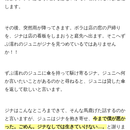
します。
その後、突然雨が降ってきます。ボラは店の窓の戸締り
を、ジナは店の看板をしまおうと庭先へ出ます。そこへず
ぶ濡れのジュニがジナを見つめているではありません
か！！
ずぶ濡れのジュニに傘を持って駆け寄るジナ。ジュニへ何
か言いたいことがあるのかと尋ねると、ジュニは貸した傘
を返して欲しいと言います。
ジナはこんなところまできて、そんな馬鹿げた話するのか
と言いますが、ジュニはジナを抱き寄せ、
今まで僕が悪か
った。ごめん。ジナなしでは生きていけない…。
と謝りま