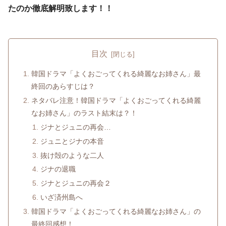
たのか徹底解明致します！！
目次
韓国ドラマ「よくおごってくれる綺麗なお姉さん」最
終回のあらすじは？
ネタバレ注意！韓国ドラマ「よくおごってくれる綺麗
なお姉さん」のラスト結末は？！
ジナとジュニの再会…
ジュニとジナの本音
抜け殻のような二人
ジナの退職
ジナとジュニの再会２
いざ済州島へ
韓国ドラマ「よくおごってくれる綺麗なお姉さん」の
最終回感想！