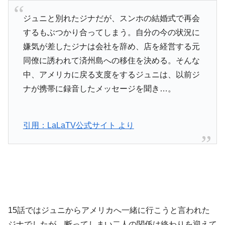
ジュニと別れたジナだが、スンホの結婚式で再会
するもぶつかり合ってしまう。自分の今の状況に
嫌気が差したジナは会社を辞め、店を経営する元
同僚に誘われて済州島への移住を決める。そんな
中、アメリカに戻る支度をするジュニは、以前ジ
ナが携帯に録音したメッセージを聞き…。
引用：LaLaTV公式サイト より
15話ではジュニからアメリカへ一緒に行こうと言われた
ジナでしたが、断ってしまい二人の関係は終わりを迎えて