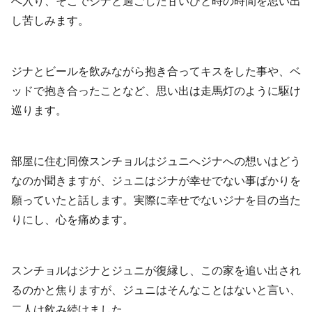
へ入り、そこでジナと過ごした甘いひと時の時間を思い出
し苦しみます。
ジナとビールを飲みながら抱き合ってキスをした事や、ベ
ッドで抱き合ったことなど、思い出は走馬灯のように駆け
巡ります。
部屋に住む同僚スンチョルはジュニへジナへの想いはどう
なのか聞きますが、ジュニはジナが幸せでない事ばかりを
願っていたと話します。実際に幸せでないジナを目の当た
りにし、心を痛めます。
スンチョルはジナとジュニが復縁し、この家を追い出され
るのかと焦りますが、ジュニはそんなことはないと言い、
二人は飲み続けました。