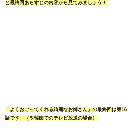
と最終回あらすじの内容から見てみましょう！
「よくおごってくれる綺麗なお姉さん」の最終回は第16
話です。（※韓国でのテレビ放送の場合）