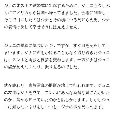
ジナの弟スホの結婚式に出席するために、ジュニも久しぶ
りにアメリカから韓国へ帰ってきました。会場に到着し、
そこで目にしたのはジナとその横にいる見知らぬ男。ジナ
の表情は決して幸せそうには見えません。
ジュニの視線に気づいたジナですが、すぐ目をそらしてし
まいます。ジナに声をかけることもなく通り過ぎたジュニ
は、スンホと両親と挨拶を交わします。一方ジナはジュニ
の姿が見えなくなり、振り返るのでした。
式が終わり、家族写真の撮影が壇上で行われます。ジュニ
の友達はジナを見て、スンホにあんな綺麗な姉さんがいた
のか。昔から知っていたのかと話しかけます。しかしジュ
ニは知らないふりをしつつも、ジナの事を見つめます。