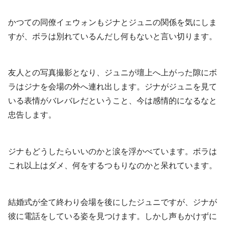
かつての同僚イェウォンもジナとジュニの関係を気にしま
すが、ボラは別れているんだし何もないと言い切ります。
友人との写真撮影となり、ジュニが壇上へ上がった隙にボ
ラはジナを会場の外へ連れ出します。ジナがジュニを見て
いる表情がバレバレだということ、今は感情的になるなと
忠告します。
ジナもどうしたらいいのかと涙を浮かべています。ボラは
これ以上はダメ、何をするつもりなのかと呆れています。
結婚式が全て終わり会場を後にしたジュニですが、ジナが
彼に電話をしている姿を見つけます。しかし声もかけずに