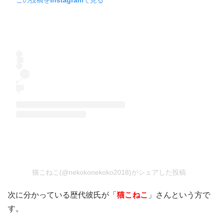
猫こねこ(@nekokonekoko2018)がシェアした投稿
次に分かっている歴代彼氏が「
猫こねこ
」さんという方で
す。