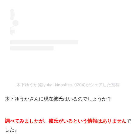
木下ゆうか(@yuka_kinoshita_0204)がシェアした投稿
木下ゆうかさんに現在彼氏はいるのでしょうか？
調べてみましたが、彼氏がいるという情報はありません
で
した。