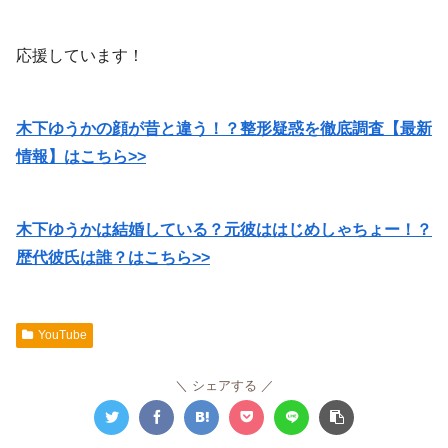
応援しています！
木下ゆうかの顔が昔と違う！？整形疑惑を徹底調査【最新
情報】はこちら>>
木下ゆうかは結婚している？元彼ははじめしゃちょー！？
歴代彼氏は誰？はこちら>>
YouTube
シェアする