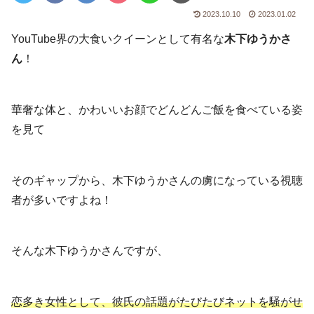
2023.10.10
2023.01.02
YouTube界の大食いクイーンとして有名な
木下ゆうかさ
ん
！
華奢な体と、かわいいお顔でどんどんご飯を食べている姿
を見て
そのギャップから、木下ゆうかさんの虜になっている視聴
者が多いですよね！
そんな木下ゆうかさんですが、
恋多き女性として、彼氏の話題がたびたびネットを騒がせ