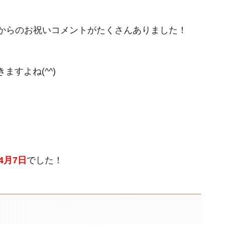
方からのお祝いコメントがたくさんありました！
すよね(^^)
年4月7日
でした！