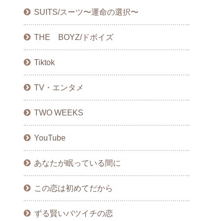
SUITS/スーツ〜運命の選択〜
THE BOYZ/ドボイズ
Tiktok
TV・エンタメ
TWO WEEKS
YouTube
あなたが眠っている間に
この恋は初めてだから
ずる賢いバツイチの恋