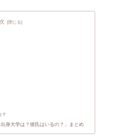
次
？
の？
・出身大学は？彼氏はいるの？」まとめ