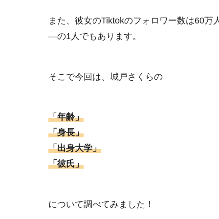
また、彼女のTiktokのフォロワー数は6
―の1人でもあります。
そこで今回は、城戸さくらの
「
年齢」
「身長」
「出身大学」
「彼氏」
について調べてみました！