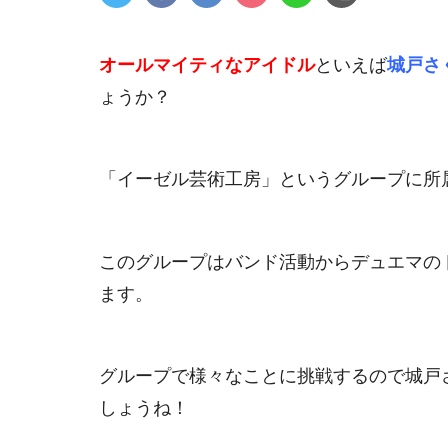
オールマイティなアイドル
といえば
城戸さ
ょうか？
「イーゼル芸術工房」というグループに所
このグループはバンド活動からデュエマの
ます。
グループで様々なことに挑戦するので城戸
しょうね！