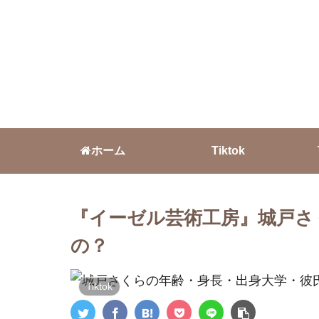
ホーム
Tiktok
『イーゼル芸術工房』城戸さ
の？
Tiktok