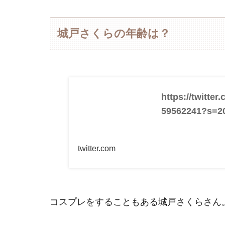
城戸さくらの年齢は？
https://twitte
59562241?s=2
twitter.com
コスプレをすることもある城戸さくらさん