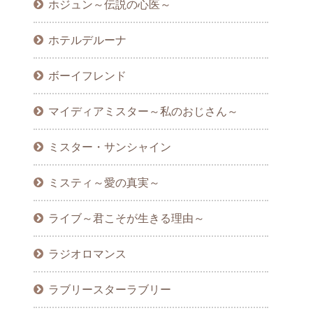
ホジュン～伝説の心医～
ホテルデルーナ
ボーイフレンド
マイディアミスター～私のおじさん～
ミスター・サンシャイン
ミスティ～愛の真実～
ライブ～君こそが生きる理由～
ラジオロマンス
ラブリースターラブリー