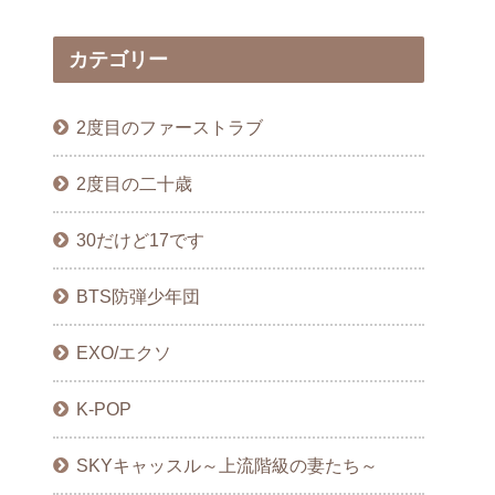
カテゴリー
2度目のファーストラブ
2度目の二十歳
30だけど17です
BTS防弾少年団
EXO/エクソ
K-POP
SKYキャッスル～上流階級の妻たち～