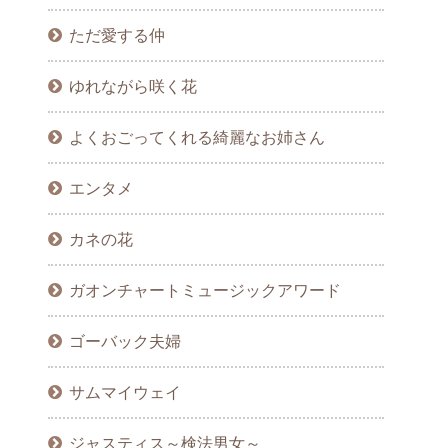
ただ愛する仲
ゆれながら咲く花
よくおごってくれる綺麗なお姉さん
エンタメ
カネの花
ガオンチャートミュージックアワード
ゴーバック夫婦
サムマイウェイ
ジャスティス～検法男女～