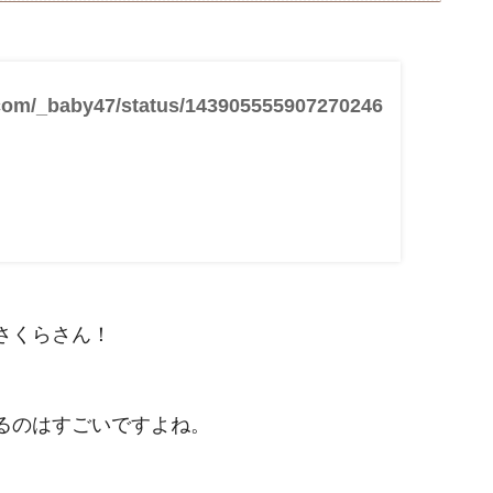
r.com/_baby47/status/143905555907270246
さくらさん！
るのはすごいですよね。