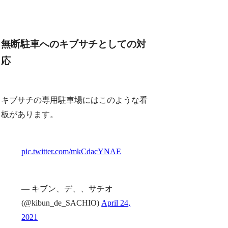
無断駐車へのキブサチとしての対
応
キブサチの専用駐車場にはこのような看
板があります。
pic.twitter.com/mkCdacYNAE
— キブン、デ、、サチオ
(@kibun_de_SACHIO)
April 24,
2021