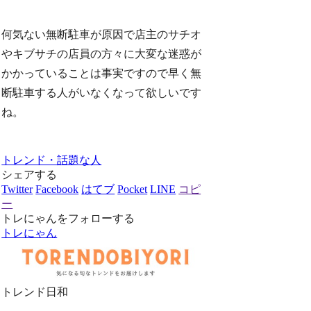
何気ない無断駐車が原因で店主のサチオ
やキブサチの店員の方々に大変な迷惑が
かかっていることは事実ですので早く無
断駐車する人がいなくなって欲しいです
ね。
トレンド・話題な人
シェアする
Twitter
Facebook
はてブ
Pocket
LINE
コピ
ー
トレにゃんをフォローする
トレにゃん
トレンド日和