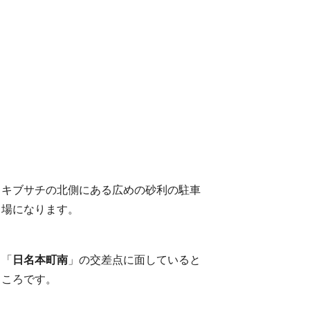
キブサチの北側にある広めの砂利の駐車
場になります。
「
日名本町南
」の交差点に面していると
ころです。