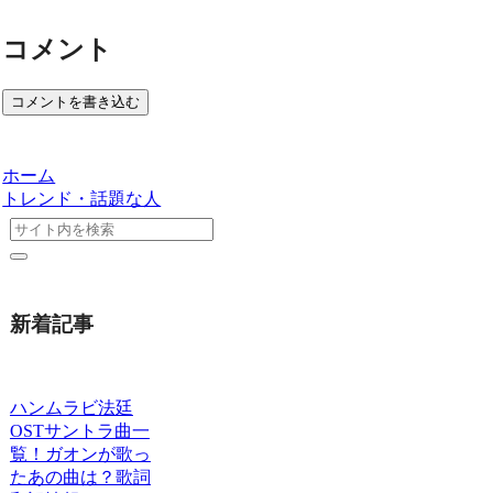
コメント
コメントを書き込む
ホーム
トレンド・話題な人
新着記事
ハンムラビ法廷
OSTサントラ曲一
覧！ガオンが歌っ
たあの曲は？歌詞