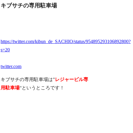
キブサチの専用駐車場
https://twitter.com/kibun_de_SACHIO/status/954895293106892800?
s=20
twitter.com
キブサチの専用駐車場は”
レジャービル専
用駐車場
“というところです！