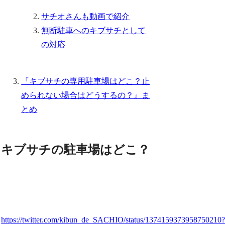
サチオさんも動画で紹介
無断駐車へのキブサチとして
の対応
『キブサチの専用駐車場はどこ？止
められない場合はどうするの？』ま
とめ
キブサチの駐車場はどこ？
https://twitter.com/kibun_de_SACHIO/status/1374159373958750210