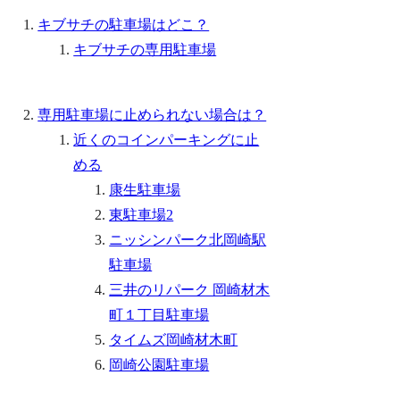
キブサチの駐車場はどこ？
キブサチの専用駐車場
専用駐車場に止められない場合は？
近くのコインパーキングに止
める
康生駐車場
東駐車場2
ニッシンパーク北岡崎駅
駐車場
三井のリパーク 岡崎材木
町１丁目駐車場
タイムズ岡崎材木町
岡崎公園駐車場