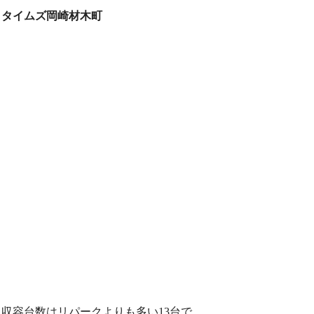
タイムズ岡崎材木町
収容台数はリパークよりも多い13台で、