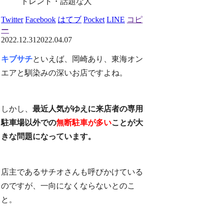
トレンド・話題な人
Twitter
Facebook
はてブ
Pocket
LINE
コピ
ー
2022.12.31
2022.04.07
キブサチ
といえば、岡崎あり、東海オン
エアと馴染みの深いお店ですよね。
しかし、
最近人気がゆえに来店者の専用
駐車場以外での
無断駐車が多い
ことが大
きな問題になっています。
店主であるサチオさんも呼びかけている
のですが、一向になくならないとのこ
と。