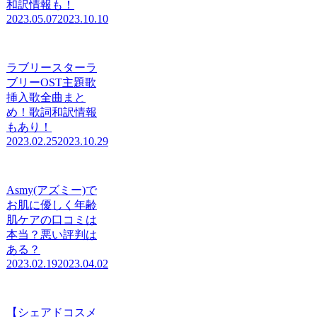
和訳情報も！
2023.05.07
2023.10.10
ラブリースターラ
ブリーOST主題歌
挿入歌全曲まと
め！歌詞和訳情報
もあり！
2023.02.25
2023.10.29
Asmy(アズミー)で
お肌に優しく年齢
肌ケアの口コミは
本当？悪い評判は
ある？
2023.02.19
2023.04.02
【シェアドコスメ