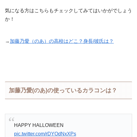
気になる方はこちらもチェックしてみてはいかがでしょう
か！
→
加藤乃愛（のあ）の高校はどこ？身長/彼氏は？
加藤乃愛(のあ)の使っているカラコンは？
HAPPY HALLOWEEN
pic.twitter.com/rDYOdNxXPs