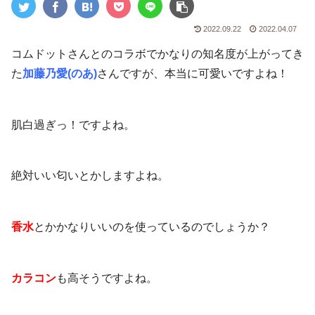
2022.09.22
2022.04.07
コムドットさんとのコラボでかなりの知名度が上がってき
た
加藤乃愛(のあ)
さんですが、本当に可愛いですよね！
肌白過ぎっ！ですよね。
絶対いい匂いとかしますよね。
香水
とかかなりいいのを使っているのでしょうか？
カラコン
も高そうですよね。