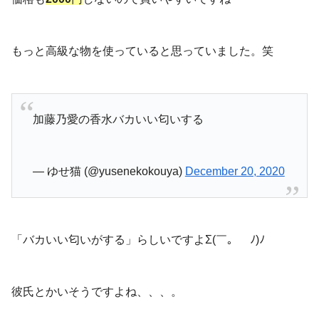
もっと高級な物を使っていると思っていました。笑
加藤乃愛の香水バカいい匂いする
— ゆせ猫 (@yusenekokouya)
December 20, 2020
「バカいい匂いがする」らしいですよΣ(￣。￣ﾉ)ﾉ
彼氏とかいそうですよね、、、。