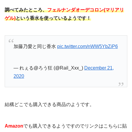
調べてみたところ、
フェルナンダオーデコロン(マリアリ
ゲル)
という香水を使っているようです！
加藤乃愛と同じ香水
pic.twitter.com/nWW5YbZiP6
— れぇる@ろう狂 (@Rail_Xxx_)
December 21,
2020
結構どこでも購入できる商品のようです。
Amazon
でも購入できるようですのでリンクはこちらに貼