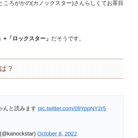
ころがかの(カノックスター)さんらしくてお茶目
」+「ロックスター」
だそうです。
齢は？
ちゃんと読みます
pic.twitter.com/09YppNY2r5
anockstar)
October 8, 2022