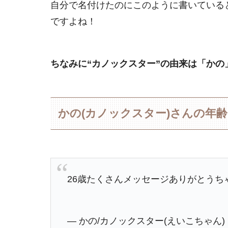
自分で名付けたのにこのように書いていると
ですよね！
ちなみに“カノックスター”の由来は「かの
かの(カノックスター)さんの年
26歳たくさんメッセージありがとう
— かの/カノックスター(えいこちゃん) (@k