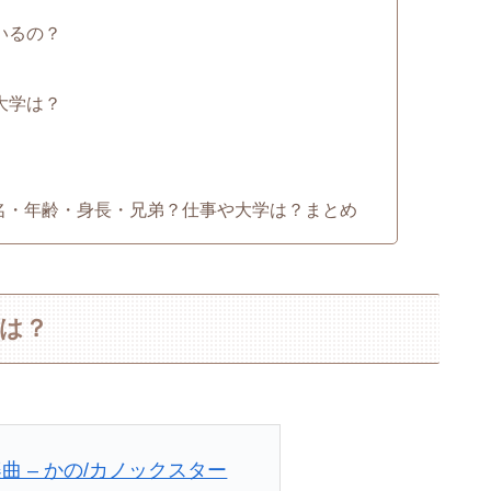
いるの？
大学は？
】本名・年齢・身長・兄弟？仕事や大学は？まとめ
名は？
曲 – かの/カノックスター