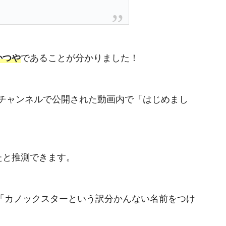
かつや
であることが分かりました！
ubeチャンネルで公開された動画内で「はじめまし
。
たと推測できます。
要に「カノックスターという訳分かんない名前をつけ
。