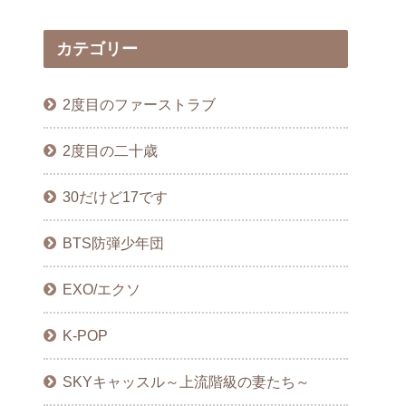
カテゴリー
2度目のファーストラブ
2度目の二十歳
30だけど17です
BTS防弾少年団
EXO/エクソ
K-POP
SKYキャッスル～上流階級の妻たち～