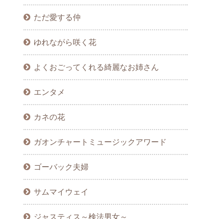
ただ愛する仲
ゆれながら咲く花
よくおごってくれる綺麗なお姉さん
エンタメ
カネの花
ガオンチャートミュージックアワード
ゴーバック夫婦
サムマイウェイ
ジャスティス～検法男女～