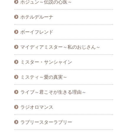
ホジュン～伝説の心医～
ホテルデルーナ
ボーイフレンド
マイディアミスター～私のおじさん～
ミスター・サンシャイン
ミスティ～愛の真実～
ライブ～君こそが生きる理由～
ラジオロマンス
ラブリースターラブリー