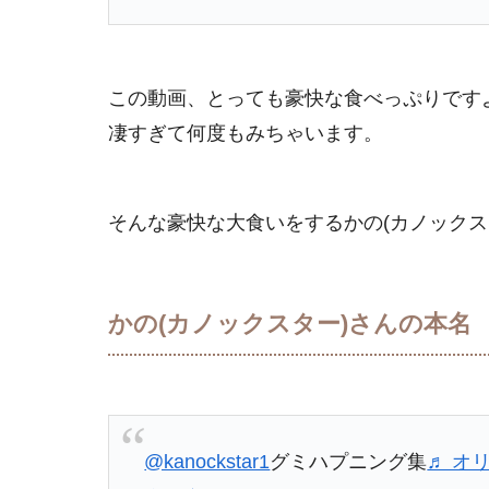
この動画、とっても豪快な食べっぷりですよ
凄すぎて何度もみちゃいます。
そんな豪快な大食いをするかの(カノックス
かの(カノックスター)さんの本名
@kanockstar1
グミハプニング集
♬ オ