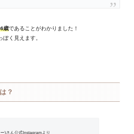
26歳
であることがわかりました！
っぽく見えます。
長は？
)さん公式Instagramより