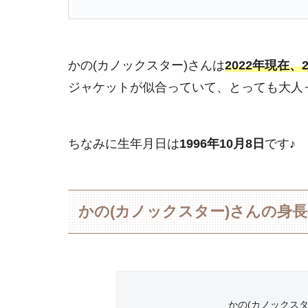
かの(カノックスター)さんは
2022年現在、
ジャケットが似合っていて、とっても大人
ちなみに生年月日は
1996年10月8日
です♪
かの(カノックスター)さんの身
かの(カノックスター