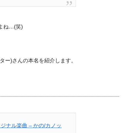
ね…(笑)
ター)さんの本名を紹介します。
リジナル楽曲 – かの/カノッ