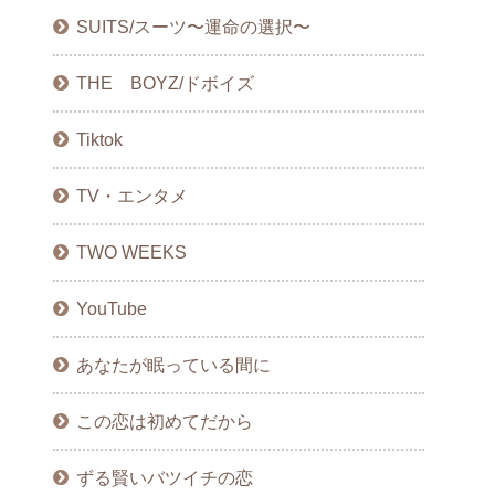
SUITS/スーツ〜運命の選択〜
THE BOYZ/ドボイズ
Tiktok
TV・エンタメ
TWO WEEKS
YouTube
あなたが眠っている間に
この恋は初めてだから
ずる賢いバツイチの恋