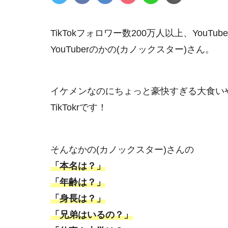
TikTokフォロワー数200万人以上、You
YouTuberのかの(カノックスター)さん。
イケメンなのにちょっと豪快すぎる大食い
TikTokrです！
そんなかの(カノックスター)さんの
「本名は？」
「年齢は？」
「身長は？」
「兄弟はいるの？」