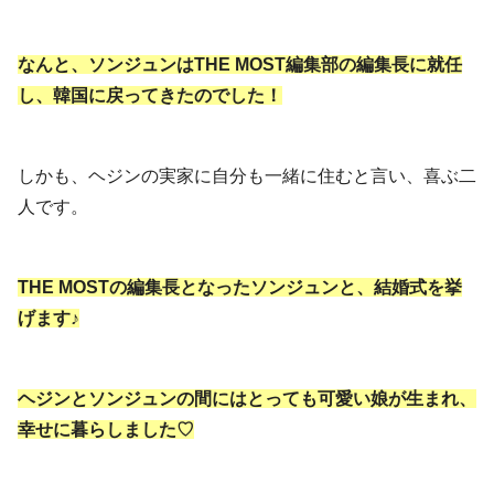
なんと、ソンジュンはTHE MOST編集部の編集長に就任
し、韓国に戻ってきたのでした！
しかも、ヘジンの実家に自分も一緒に住むと言い、喜ぶ二
人です。
THE MOSTの編集長となったソンジュンと、結婚式を挙
げます♪
ヘジンとソンジュンの間にはとっても可愛い娘が生まれ、
幸せに暮らしました♡