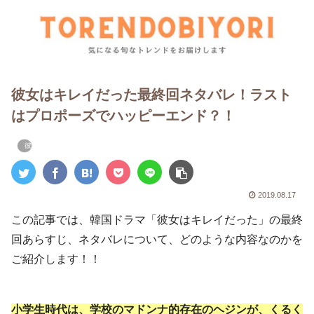
彼女はキレイだった最終回ネタバレ！ラスト
はプロポーズでハッピーエンド？！
彼女はキレイだった
2019.08.17
この記事では、韓国ドラマ「彼女はキレイだった」の最終
回あらすじ、ネタバレについて、どのような内容なのかを
ご紹介します！！
小学生時代は、学校のマドンナ的存在のヘジンが、くるく