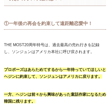
①一年後の再会を約束して遠距離恋愛中！
THE MOST20周年特号は、過去最高の売れ行きを記録
し、ソンジュンはアメリカ本社に呼び戻されます。
プロポーズはあらためてするから一年待っていてほしいと
ヘジンに約束して、ソンジュンはアメリカに戻ります。
一方、ヘジンは前々から興味があった童話作家になるため
韓国に残ります。