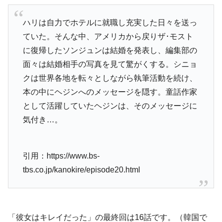
ハリは自力でホテルに就職し充実した日々を送っ
ていた。そんな中、アメリカから戻りザ･モスト
に復帰したソンジュンは結婚を発表し、編集部の
面々は結婚相手の写真を見て驚がくする。シニョ
クは世界各地を転々としながら執筆活動を続け、
本の中にヘジンへのメッセージを隠す。童話作家
として活躍していたヘジンは、そのメッセージに
気付き…。
引用：https://www.bs-
tbs.co.jp/kanokire/episode20.html
「彼女はキレイだった」の最終回は16話です。（韓国で