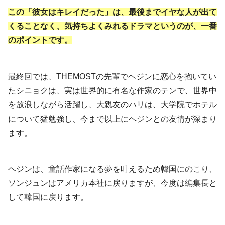
この「彼女はキレイだった」は、最後までイヤな人が出て
くることなく、気持ちよくみれるドラマというのが、一番
のポイントです。
最終回では、THEMOSTの先輩でヘジンに恋心を抱いてい
たシニョクは、実は世界的に有名な作家のテンで、世界中
を放浪しながら活躍し、大親友のハリは、大学院でホテル
について猛勉強し、今まで以上にヘジンとの友情が深まり
ます。
ヘジンは、童話作家になる夢を叶えるため韓国にのこり、
ソンジュンはアメリカ本社に戻りますが、今度は編集長と
して韓国に戻ります。