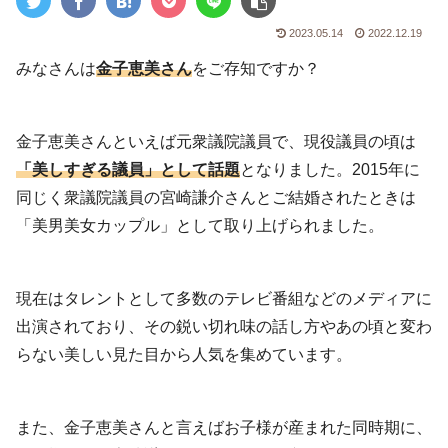
2023.05.14
2022.12.19
みなさんは
金子恵美さん
をご存知ですか？
金子恵美さんといえば元衆議院議員で、現役議員の頃は
「美しすぎる議員」として話題
となりました。2015年に
同じく衆議院議員の宮崎謙介さんとご結婚されたときは
「美男美女カップル」として取り上げられました。
現在はタレントとして多数のテレビ番組などのメディアに
出演されており、その鋭い切れ味の話し方やあの頃と変わ
らない美しい見た目から人気を集めています。
また、金子恵美さんと言えばお子様が産まれた同時期に、