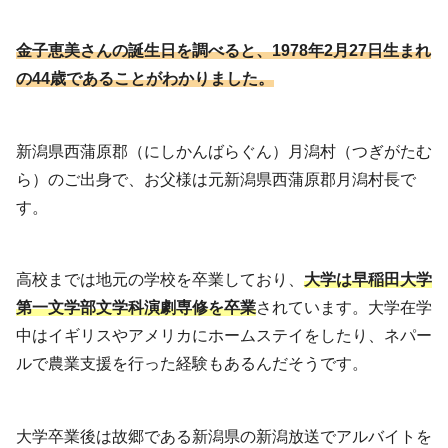
金子恵美さんの誕生日を調べると、1978年2月27日生まれ
の44歳であることがわかりました。
新潟県西蒲原郡（にしかんばらぐん）月潟村（つぎがたむ
ら）のご出身で、お父様は元新潟県西蒲原郡月潟村長で
す。
高校までは地元の学校を卒業しており、
大学は早稲田大学
第一文学部文学科演劇専修を卒業
されています。大学在学
中はイギリスやアメリカにホームステイをしたり、ネパー
ルで農業支援を行った経験もあるんだそうです。
大学卒業後は故郷である新潟県の新潟放送でアルバイトを