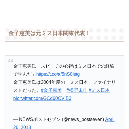
金子恵美は元ミス日本関東代表！
金子恵美氏「スピーチの心得はミス日本での経験
で学んだ」
https://t.co/af5nS0Istg
金子恵美氏は2004年度の「ミス日本」ファイナリ
ストだった。
#金子恵美
#松野未佳
#ミス日本
pic.twitter.com/GCd60OVIB3
— NEWSポストセブン (@news_postseven)
April
26, 2018