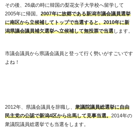
その後、26歳の時に韓国の梨花女子大学校へ留学して
2005年に帰国。
2007年に故郷である新潟市議会議員選挙
に南区から立候補してトップで当選すると、2010年に新
潟県議会議員補欠選挙へ立候補して無投票で当選
します。
市議会議員から県議会議員と登って行く勢いがすごいです
よね！
2012年、県議会議員を辞職し、
衆議院議員総選挙に自由
民主党の公認で新潟4区から出馬して見事当選。
2014年の
衆議院議員総選挙でも当選をします。