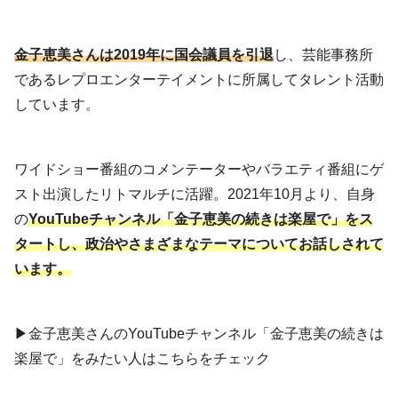
金子恵美さんは2019年に国会議員を引退
し、芸能事務所
であるレプロエンターテイメントに所属してタレント活動
しています。
ワイドショー番組のコメンテーターやバラエティ番組にゲ
スト出演したリトマルチに活躍。2021年10月より、自身
の
YouTubeチャンネル「金子恵美の続きは楽屋で」をス
タートし、政治やさまざまなテーマについてお話しされて
います。
▶︎金子恵美さんのYouTubeチャンネル「金子恵美の続きは
楽屋で」をみたい人はこちらをチェック