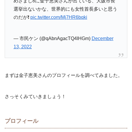
めざまし8に金子恵美さんが出ている、大阪市長
選挙出ないかな、世界的にも女性首長多いと思う
のだが❗
pic.twitter.com/Mj7HR6bqki
— 市民ケン (@qAbnAgacTQ4IHGm)
December
13, 2022
まずは金子恵美さんのプロフィールを調べてみました。
さっそくみていきましょう！
プロフィール