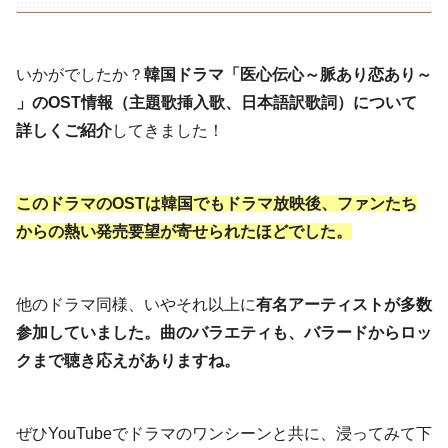
いかがでしたか？
韓国ドラマ「医心伝心～脈あり恋あり～
」のOST情報（主題歌挿入歌、日本語訳歌詞）について
詳しくご紹介
してきました！
このドラマのOSTは韓国でもドラマ放映後、ファンたち
からの熱い発売要望が寄せられたほどでした。
他のドラマ同様、いやそれ以上に
有名アーティストが多数
参加していました。曲のバラエティも、バラードからロッ
クまで聴き応えがありますね。
ぜひYouTubeでドラマのワンシーンと共に、浸ってみて下