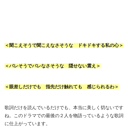
＜聞こえそうで聞こえなさそうな ドキドキする私の心＞
＜バレそうでバレなさそうな 隠せない震え＞
＜眼差しだけでも 指先だけ触れても 感じられるわ＞
歌詞だけを読んでいるだけでも、本当に美しく切ないです
ね。このドラマでの最後の２人を物語っているような歌詞
に仕上がっています。