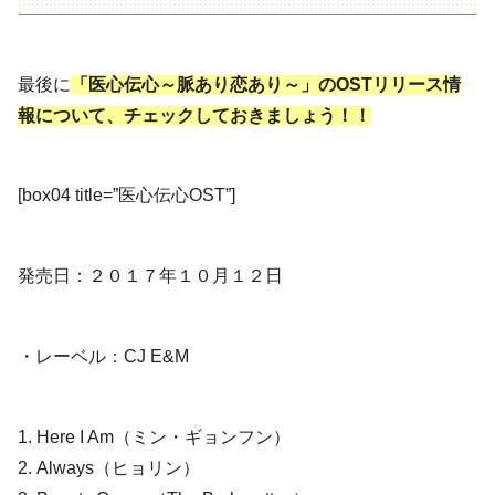
最後に
「医心伝心～脈あり恋あり～」のOSTリリース情
報について、チェックしておきましょう！！
[box04 title=”医心伝心OST”]
発売日：２０１７年１０月１２日
・レーベル：CJ E&M
1. Here I Am（ミン・ギョンフン）
2. Always（ヒョリン）