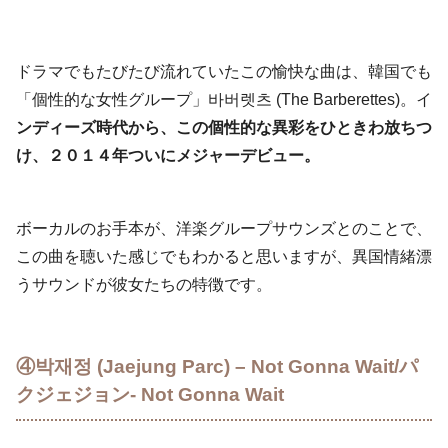
ドラマでもたびたび流れていたこの愉快な曲は、韓国でも
「個性的な女性グループ」바버렛츠 (The Barberettes)。イ
ンディーズ時代から、この個性的な異彩をひときわ放ちつ
け、２０１４年ついにメジャーデビュー。
ボーカルのお手本が、洋楽グループサウンズとのことで、
この曲を聴いた感じでもわかると思いますが、異国情緒漂
うサウンドが彼女たちの特徴です。
④박재정 (Jaejung Parc) – Not Gonna Wait/パ
クジェジョン- Not Gonna Wait