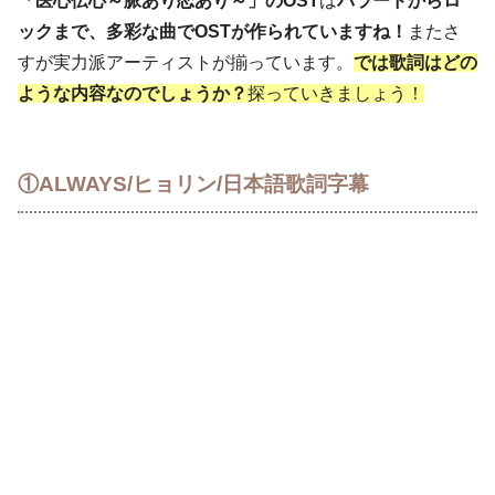
「医心伝心～脈あり恋あり～」のOST
は
バラードからロ
ックまで、多彩な曲でOSTが作られていますね！
またさ
すが実力派アーティストが揃っています。
では歌詞はどの
ような内容なのでしょうか？
探っていきましょう！
①ALWAYS/ヒョリン/日本語歌詞字幕