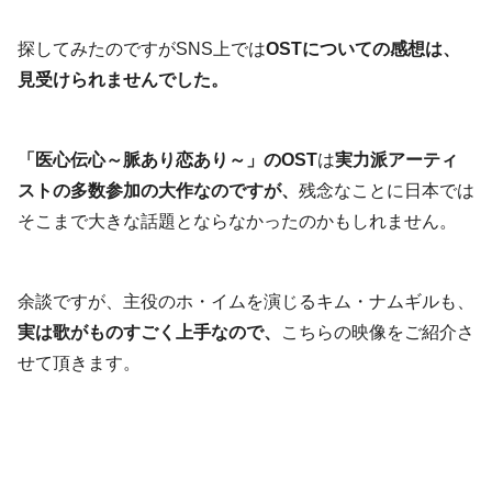
探してみたのですがSNS上では
OSTについての感想は、
見受けられませんでした。
「医心伝心～脈あり恋あり～」のOST
は
実力派アーティ
ストの多数参加の大作なのですが、
残念なことに日本では
そこまで大きな話題とならなかったのかもしれません。
余談ですが、主役のホ・イムを演じるキム・ナムギルも、
実は歌がものすごく上手なので、
こちらの映像をご紹介さ
せて頂きます。