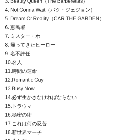
3. Beauty Queen（The Barberettes）
4. Not Gonna Wait（パク・ジェジョン）
5. Dream Or Reality（CAR THE GARDEN）
6. 恵民署
7. ミスター・ホ
8. 帰ってきたヒーロー
9. 名不許任
10.名人
11.時間の運命
12.Romantic Guy
13.Busy Now
14.必ず生かさなければならない
15.トラウマ
16.秘密の術
17.これは何の忍苦
18.新世界マーチ