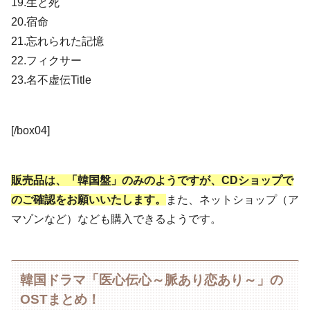
19.生と死
20.宿命
21.忘れられた記憶
22.フィクサー
23.名不虚伝Title
[/box04]
販売品は、「韓国盤」のみのようですが、CDショップで
のご確認をお願いいたします。
また、ネットショップ（ア
マゾンなど）なども購入できるようです。
韓国ドラマ「医心伝心～脈あり恋あり～」の
OSTまとめ！