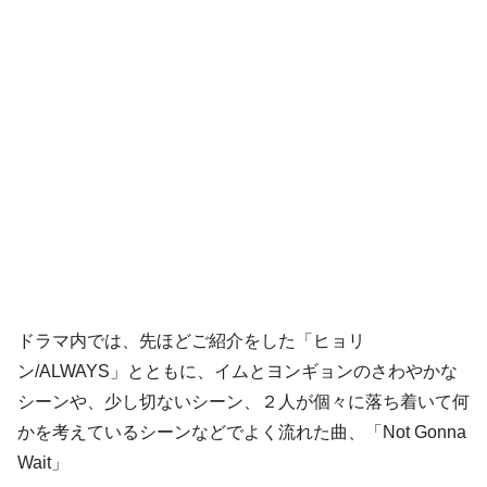
ドラマ内では、先ほどご紹介をした「ヒョリ
ン/ALWAYS」とともに、イムとヨンギョンのさわやかな
シーンや、少し切ないシーン、２人が個々に落ち着いて何
かを考えているシーンなどでよく流れた曲、「Not Gonna
Wait」