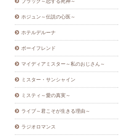
ブラック～恋する死神～
ホジュン～伝説の心医～
ホテルデルーナ
ボーイフレンド
マイディアミスター～私のおじさん～
ミスター・サンシャイン
ミスティ～愛の真実～
ライブ～君こそが生きる理由～
ラジオロマンス