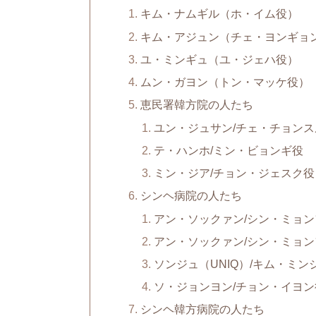
キム・ナムギル（ホ・イム役）
キム・アジュン（チェ・ヨンギョ
ユ・ミンギュ（ユ・ジェハ役）
ムン・ガヨン（トン・マッケ役）
恵民署韓方院の人たち
ユン・ジュサン/チェ・チョンス
テ・ハンホ/ミン・ビョンギ役
ミン・ジア/チョン・ジェスク役
シンヘ病院の人たち
アン・ソックァン/シン・ミョ
アン・ソックァン/シン・ミョ
ソンジュ（UNIQ）/キム・ミン
ソ・ジョンヨン/チョン・イヨン
シンヘ韓方病院の人たち