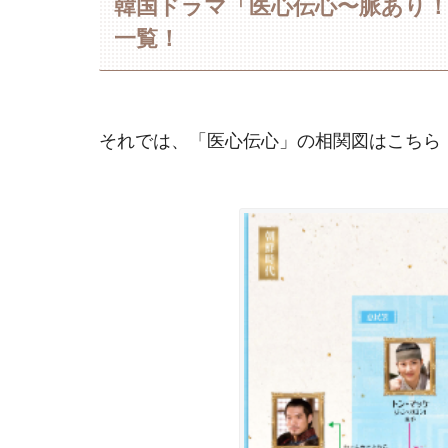
韓国ドラマ「医心伝心〜脈あり
一覧！
それでは、「医心伝心」の相関図はこちら