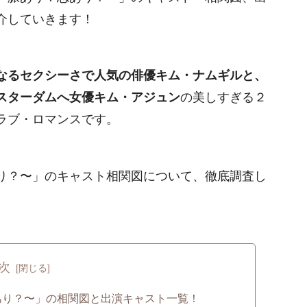
介していきます！
なるセクシーさで人気の俳優キム・ナムギルと、
スターダムへ女優キム・アジュン
の美しすぎる２
ラブ・ロマンスです。
り？〜」のキャスト相関図について、徹底調査し
次
あり？〜」の相関図と出演キャスト一覧！