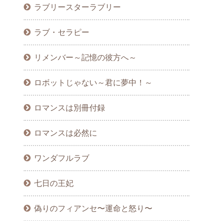
ラブリースターラブリー
ラブ・セラピー
リメンバー～記憶の彼方へ～
ロボットじゃない～君に夢中！～
ロマンスは別冊付録
ロマンスは必然に
ワンダフルラブ
七日の王妃
偽りのフィアンセ〜運命と怒り〜