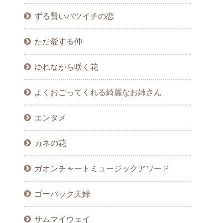
ずる賢いバツイチの恋
ただ愛する仲
ゆれながら咲く花
よくおごってくれる綺麗なお姉さん
エンタメ
カネの花
ガオンチャートミュージックアワード
ゴーバック夫婦
サムマイウェイ