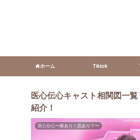
ホーム
Tiktok
医心伝心キャスト相関図一覧
紹介！
医心伝心〜脈あり！恋あり？〜