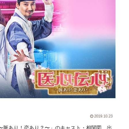
2019.10.23
〜脈あり！恋あり？〜」のキャスト・相関図、出