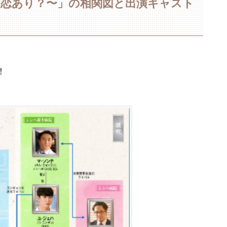
！恋あり？〜」の相関図と出演キャスト
！