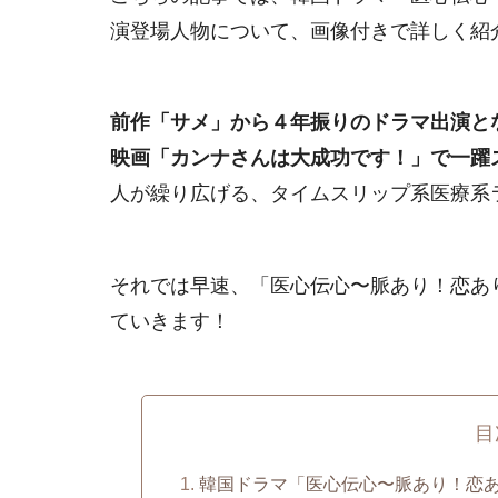
演登場人物について、画像付きで詳しく紹
前作「サメ」から４年振りのドラマ出演と
映画「カンナさんは大成功です！」で一躍
人が繰り広げる、タイムスリップ系医療系
それでは早速、「医心伝心〜脈あり！恋あ
ていきます！
目
韓国ドラマ「医心伝心〜脈あり！恋