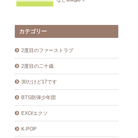
カテゴリー
2度目のファーストラブ
2度目の二十歳
30だけど17です
BTS防弾少年団
EXO/エクソ
K-POP