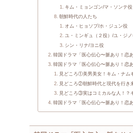
キム・ミョンゴン/マ・ソンテ役
朝鮮時代の人たち
オム・ヒョソプ/ホ・ジュン役
ユ・ミンギュ（２役）/ユ・ジノ
シン・リナ/ヨニ役
韓国ドラマ「医心伝心〜脈あり！恋あ
韓国ドラマ「医心伝心〜脈あり！恋
見どころ①美男美女！キム・ナム
見どころ②朝鮮時代と現代を行き
見どころ③実はコミカルな人！？
韓国ドラマ「医心伝心〜脈あり！恋