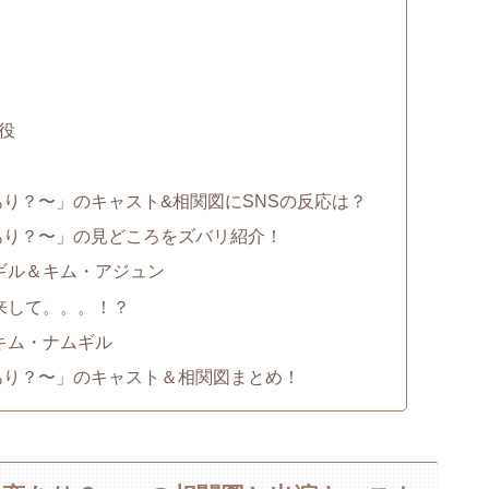
役
り？〜」のキャスト&相関図にSNSの反応は？
あり？〜」の見どころをズバリ紹介！
ギル＆キム・アジュン
来して。。。！？
キム・ナムギル
あり？〜」のキャスト＆相関図まとめ！