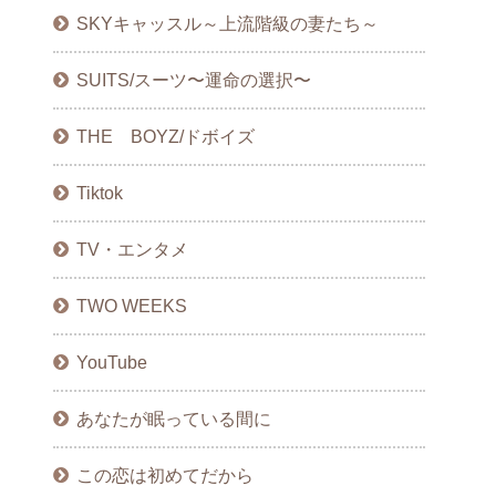
SKYキャッスル～上流階級の妻たち～
SUITS/スーツ〜運命の選択〜
THE BOYZ/ドボイズ
Tiktok
TV・エンタメ
TWO WEEKS
YouTube
あなたが眠っている間に
この恋は初めてだから