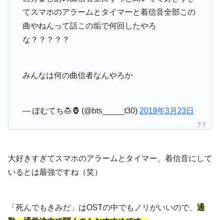
てスマホのアラームとタイマーと着信音全部この
曲やねんって話この垢で何回したやろ
な？？？？？
みんなは何の曲信者なんやろか
— ぽむてち🍮🦍 (@bts_____t30)
2019年3月23日
大好きすぎてスマホのアラームとタイマー、着信音にして
いるとは最強ですね（笑）
「死んでもきみだ」はOSTの中でもノリがいいので、
通