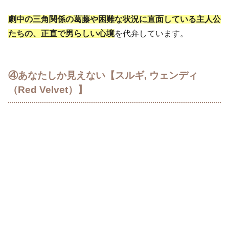
劇中の三角関係の葛藤や困難な状況に直面している主人公
たちの、正直で男らしい心境
を代弁しています。
④あなたしか見えない【スルギ, ウェンディ
（Red Velvet）】