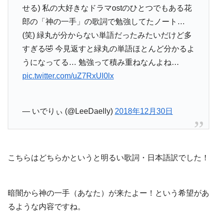
せる) 私の大好きなドラマostのひとつでもある花
郎の「神の一手」の歌詞で勉強してたノート…
(笑) 緑丸が分からない単語だったみたいだけど多
すぎる🤣 今見返すと緑丸の単語ほとんど分かるよ
うになってる… 勉強って積み重ねなんよね…
pic.twitter.com/uZ7RxUl0lx
— いでりぃ (@LeeDaelly)
2018年12月30日
こちらはどちらかというと明るい歌詞・日本語訳でした！
暗闇から神の一手（あなた）が来たよー！という希望があ
るような内容ですね。