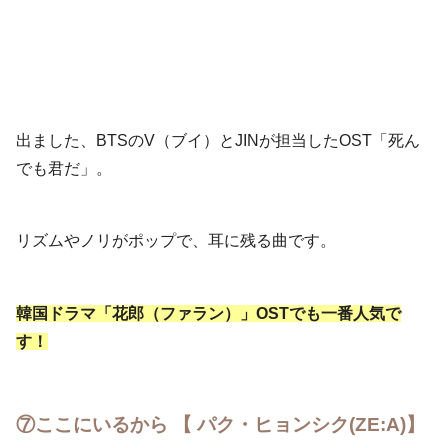
出ました、BTSのV（ブイ）とJINが担当したOST「死ん
でも君だ」。
リズムやノリがポップで、耳に残る曲です。
韓国ドラマ「花郎（ファラン）」OSTでも一番人気で
す！
⑦ここにいるから 【 パク・ヒョンシク(ZE:A)】