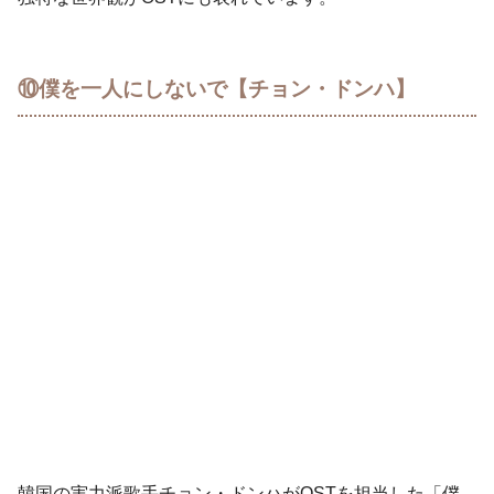
⑩僕を一人にしないで【チョン・ドンハ】
韓国の実力派歌手チョン・ドンハがOSTを担当した「僕