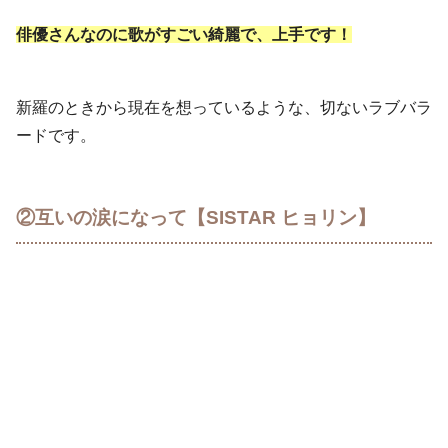
俳優さんなのに歌がすごい綺麗で、上手です！
新羅のときから現在を想っているような、切ないラブバラ
ードです。
②互いの涙になって【SISTAR ヒョリン】