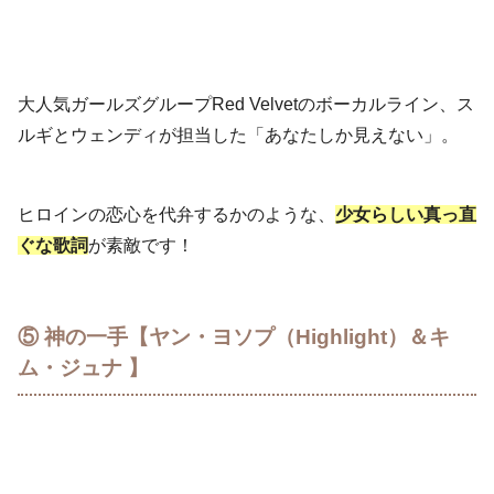
大人気ガールズグループRed Velvetのボーカルライン、ス
ルギとウェンディが担当した「あなたしか見えない」。
ヒロインの恋心を代弁するかのような、
少女らしい真っ直
ぐな歌詞
が素敵です！
⑤ 神の一手【ヤン・ヨソプ（Highlight）＆キ
ム・ジュナ 】