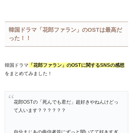
韓国ドラマ「花郎ファラン」のOSTは最高だ
った！！
韓国ドラマ
「花郎ファラン」のOSTに関するSNSの感想
をまとめてみました！
花郎OSTの「死んでも君だ」超好きやねんけどっ
て人います？？？？？？
自分まじあの曲信者並にずっと聞いてて好きすぎ