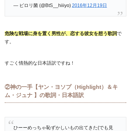
— ピロリ菌 (@BtS__hiiiyo)
2016年12月19日
危険な戦場に身を置く男性が、恋する彼女を想う歌詞
で
す。
すごく情熱的な日本語訳ですね！
②神の一手【ヤン・ヨソプ（Highlight）＆キ
ム・ジュナ 】の歌詞・日本語訳
ひーーめっちゃ恥ずかしいもの出てきた(でも見