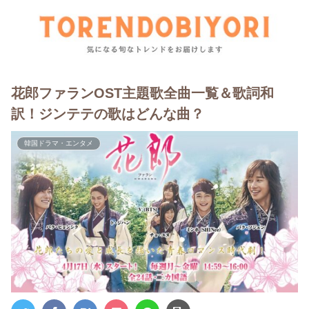
花郎ファランOST主題歌全曲一覧＆歌詞和
訳！ジンテテの歌はどんな曲？
韓国ドラマ・エンタメ