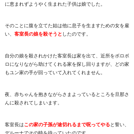
に恵まれずようやく生まれた子供は娘でした。
そのことに腹を立てた姑は他に息子を生ますための女を雇
い、
客室長の娘を殺そうと
したのです。
自分の娘を殺されかけた客室長は家を出て、近所をボロボ
ロになりながら助けてくれる家を探し回りますが、どの家
もユン家の手が回っていて入れてくれません。
夜、赤ちゃんを抱きながらさまよっているところを旦那さ
んに殺されてしまいます。
客室長は
この家の子孫が途切れるまで呪ってやる
と誓い、
デルーナでその時を待っていたのです。