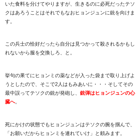
いた食料を分けてやりますが、生きるのに必死だったテソ
クはあろうことはそれでもなおヒョンジュンに銃を向けま
す。
この兵士の恰好だったら自分は見つかって殺されるかもし
れないから服を交換しろ、と。
挙句の果てにヒョンミの薬などが入った袋まで取り上げよ
うとしたので、そこで2人はもみあいに・・・そしてその
最中誤ってテソクの銃が発砲し、
銃弾はヒョンジュンの心
臓へ
。
死にかけの状態でもヒョンジュンはテソクの腕を掴んで、
「お願いだからヒョンミを連れていけ」と頼みます。