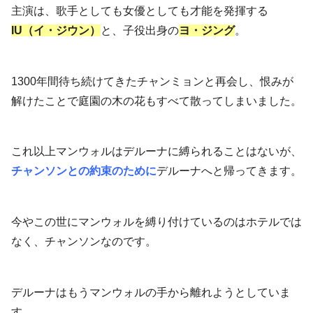
主演は、歌手としても女優としても才能を発揮する
IU（イ・ジウン）
と、子役出身の
ヨ・ジング
。
1300年間待ち続けてきたチャンミョンと再会し、恨みが
解けたことで庭園の木の花もすべて散ってしまいました。
これ以上マンウォルはデルーナに縛られることはないが、
チャンソンとの約束のために
デルーナへと帰ってきます。
今やこの世にマンウォルを縛り付けているのはホテルでは
なく、チャンソンなのです。
デルーナはもうマンウォルの手から離れようとしていま
す。