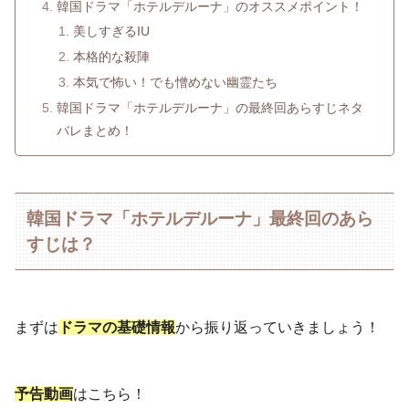
韓国ドラマ「ホテルデルーナ」のオススメポイント！
美しすぎるIU
本格的な殺陣
本気で怖い！でも憎めない幽霊たち
韓国ドラマ「ホテルデルーナ」の最終回あらすじネタ
バレまとめ！
韓国ドラマ「ホテルデルーナ」最終回のあら
すじは？
まずは
ドラマの基礎情報
から振り返っていきましょう！
予告動画
はこちら！