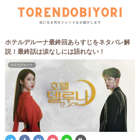
ホテルデルーナ最終回あらすじをネタバレ解
説！最終話は涙なしには語れない！
ホテルデルーナ