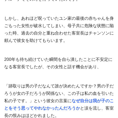
しかし、あれほど呪っていたユン家の最後の赤ちゃんを身
ごもった女性が破水してしまい、母子共に危険な状態に陥
った時、過去の自分と重ね合わせた客室長はチャンソンに
頼んで彼女を助けてもらいます。
200年も待ち続けていた瞬間を自ら潰したことに不安定に
なる客室長でしたが、その女性と話す機会があり、
「跡取りは男の子だなんて誰が決めたんですか？男の子だ
ろうが女の子だろうが関係ない、この子は私の血を引いた
私の子です。」という彼女の言葉に
なぜ自分は我が子のこ
とをそう思ってやれなかったんだろうか
と涙を流し、客室
長の恨みはほどかれました。