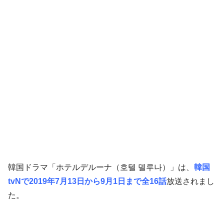
韓国ドラマ「ホテルデルーナ（호텔 델루나）」は、
韓国
tvNで2019年7月13日から9月1日まで全16話
放送されまし
た。