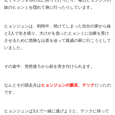
んでマンウォルの元に持って行ったり、毎日ヒョンジンの
妹のヒョンミを隠れて身に行ったりしています。
ヒョンジュンは、戦時中、焼けてしまった自分の家から妹
と2人で生き残り、大けがを負ったヒョンミに治療を受け
させるために危険な山道を辿って親戚の家に行こうとして
いました。
その途中、突然後ろから銃を突き付けられます。
なんとその脱走兵は
ヒョンジュンの親友、テソク
だったの
です。
ヒョンジュンは3人で一緒に逃げようと、テソクに持って