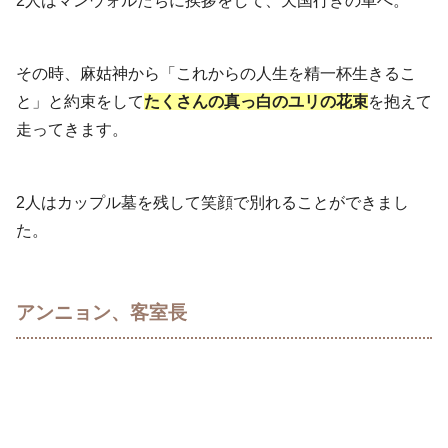
2人はマンウォルたちに挨拶をして、天国行きの車へ。
その時、麻姑神から「これからの人生を精一杯生きるこ
と」と約束をして
たくさんの真っ白のユリの花束
を抱えて
走ってきます。
2人はカップル墓を残して笑顔で別れることができまし
た。
アンニョン、客室長