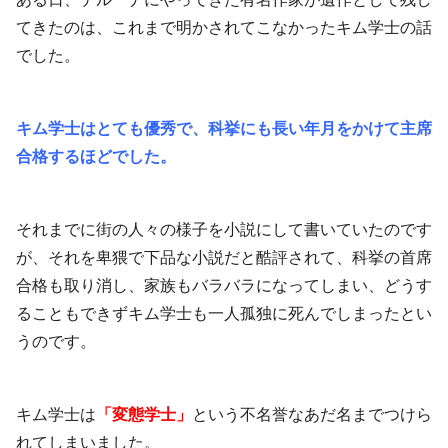
てきたのは、これまで明かされてこなかったキム学士の話
でした。
キム学士はとても優秀で、科挙にも長い年月をかけて主席
合格するほどでした。
それまでに街の人々の様子を小説にして書いていたのです
が、それを卑猥で下品な小説だと酷評されて、科挙の首席
合格も取り消し、家族もバラバラになってしまい、どうす
ることもできずキム学士も一人孤独に死んでしまったとい
うのです。
キム学士は
「変態学士」
という不名誉なあだ名までつけら
れてしまいました。