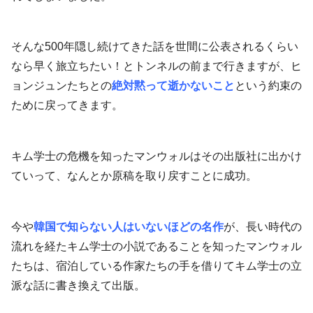
そんな500年隠し続けてきた話を世間に公表されるくらい
なら早く旅立ちたい！とトンネルの前まで行きますが、ヒ
ョンジュンたちとの
絶対黙って逝かないこと
という約束の
ために戻ってきます。
キム学士の危機を知ったマンウォルはその出版社に出かけ
ていって、なんとか原稿を取り戻すことに成功。
今や
韓国で知らない人はいないほどの名作
が、長い時代の
流れを経たキム学士の小説であることを知ったマンウォル
たちは、宿泊している作家たちの手を借りてキム学士の立
派な話に書き換えて出版。