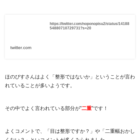
https://twitter.com/noponopisu2/status/14188
54880710729731?s=20
twitter.com
ほのぴすさんはよく「整形ではないか」ということが言わ
れていることが多いようです。
その中でよく言われている部分が”
二重
”です！
よくコメントで、「目は整形ですか？」や「二重幅おかし
くない？」といコメントが多くみられました。