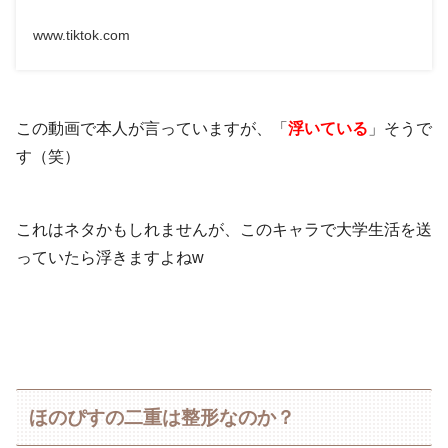
www.tiktok.com
この動画で本人が言っていますが、「
浮いている
」そうで
す（笑）
これはネタかもしれませんが、このキャラで大学生活を送
っていたら浮きますよねw
ほのぴすの二重は整形なのか？