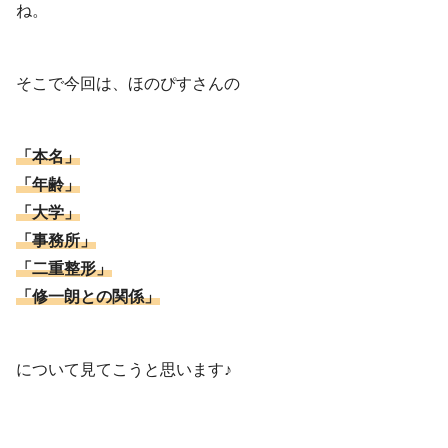
ね。
そこで今回は、ほのぴすさんの
「本名」
「年齢」
「大学」
「事務所」
「二重整形」
「修一朗との関係」
について見てこうと思います♪