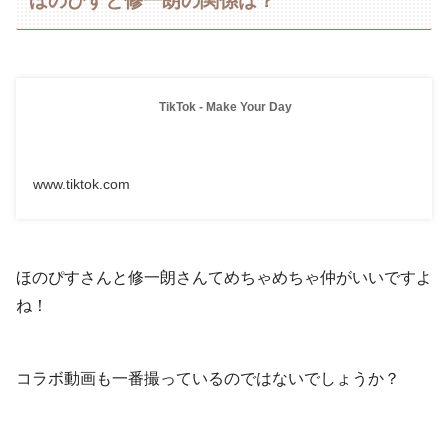
ほのぴすと修一朗の関係は？
TikTok - Make Your Day
www.tiktok.com
ほのぴすさんと修一朗さんてめちゃめちゃ仲がいいですよ
ね！
コラボ動画も一番撮っているのではないでしょうか？