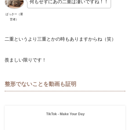
何もせずにあの二重は凄いですね！！
ばっさー（運
営者）
二重というより三重とかの時もありますからね（笑）
羨ましい限りです！
整形でないことを動画も証明
TikTok - Make Your Day