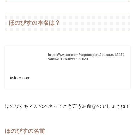
ほのぴすの本名は？
https://twitter.com/noponopisu2/status/13471
54604010606593?s=20
twitter.com
ほのぴすちゃんの本名ってどう言う名前なのでしょうね！
ほのぴすの名前