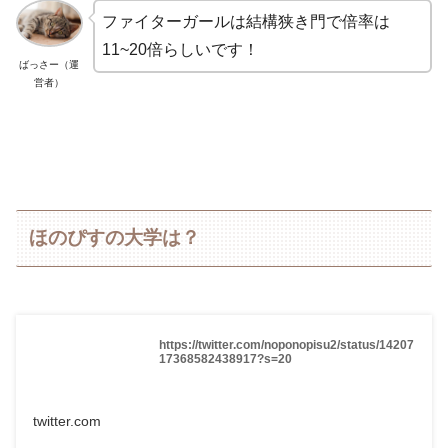
ファイターガールは結構狭き門で倍率は
11~20倍らしいです！
ばっさー（運
営者）
ほのぴすの大学は？
https://twitter.com/noponopisu2/status/14207
17368582438917?s=20
twitter.com