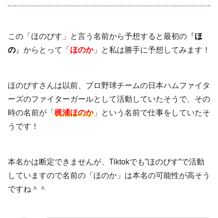
この「ほのぴす」と言う名前から予想すると最初の『
ほ
の
』からとって「
ほのか
」と私は勝手に予想してみます！
ほのぴすさんは以前、プロ野球チームの日本ハムファイタ
ーズのファイターガールとして活動していたそうで、その
時の名前が「
梶浦ほのか
」という名前で仕事をしていたそ
うです！
本名かは断定できませんが、Tiktokでも”ほのぴす”で活動
していますので名前の「ほのか」は本名の可能性が高そう
ですね＾＾