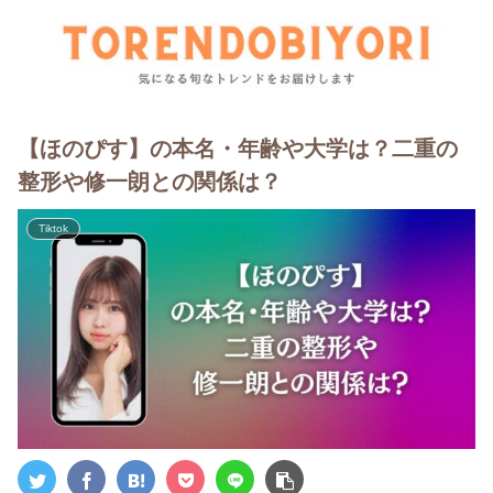
【ほのぴす】の本名・年齢や大学は？二重の
整形や修一朗との関係は？
Tiktok