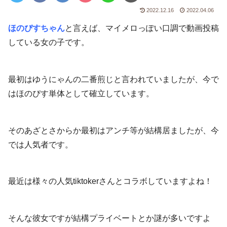
2022.12.16
2022.04.06
ほのぴすちゃん
と言えば、マイメロっぽい口調で動画投稿
している女の子です。
最初はゆうにゃんの二番煎じと言われていましたが、今で
はほのぴす単体として確立しています。
そのあざとさからか最初はアンチ等が結構居ましたが、今
では人気者です。
最近は様々の人気tiktokerさんとコラボしていますよね！
そんな彼女ですが結構プライベートとか謎が多いですよ