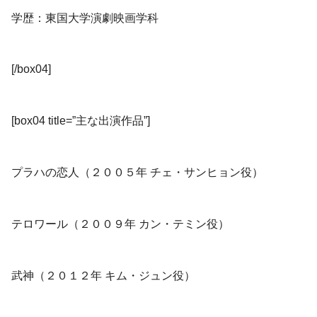
学歴：東国大学演劇映画学科
[/box04]
[box04 title=”主な出演作品”]
プラハの恋人（２００５年 チェ・サンヒョン役）
テロワール（２００９年 カン・テミン役）
武神（２０１２年 キム・ジュン役）