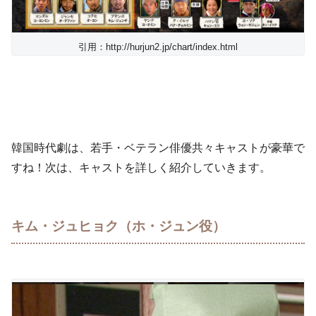
引用：http://hurjun2.jp/chart/index.html
韓国時代劇は、若手・ベテラン俳優共々キャストが豪華で
すね！次は、キャストを詳しく紹介していきます。
キム・ジュヒョク（ホ・ジュン役）