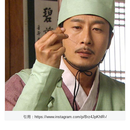
引用：https://www.instagram.com/p/Brz4JpKhlR-/