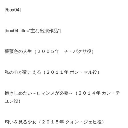
[/box04]
[box04 title=”主な出演作品”]
薔薇色の人生（２００５年 チ・パクサ役）
私の心が聞こえる（２０１１年 ポン・マル役）
抱きしめたい～ロマンスが必要～（２０１４年 カン・テ
ユン役）
匂いを見る少女（２０１５年 クォン・ジェヒ役）