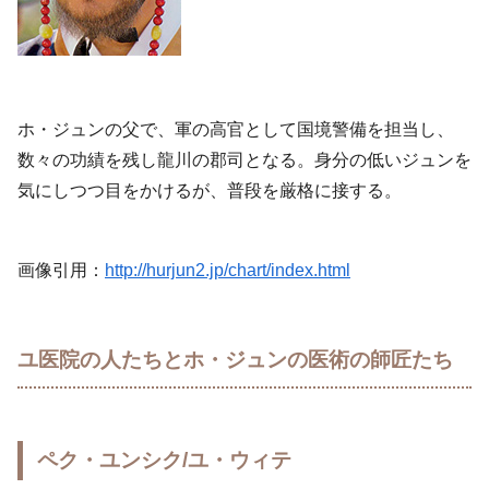
ホ・ジュンの父で、軍の高官として国境警備を担当し、
数々の功績を残し龍川の郡司となる。身分の低いジュンを
気にしつつ目をかけるが、普段を厳格に接する。
画像引用：
http://hurjun2.jp/chart/index.html
ユ医院の人たちとホ・ジュンの医術の師匠たち
ペク・ユンシク/ユ・ウィテ