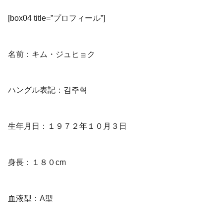
[box04 title=”プロフィール”]
名前：キム・ジュヒョク
ハングル表記：김주혁
生年月日：１９７２年１０月３日
身長：１８０cm
血液型：A型