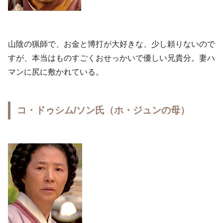
山陰の猟師で、お金と博打が大好きな、少し頼りないので
すが、本当はものすごくおせっかいで優しい兄貴分。妻ハ
マンに尻に敷かれている。
コ・ドゥシム/ソン氏（ホ・ジュンの母）