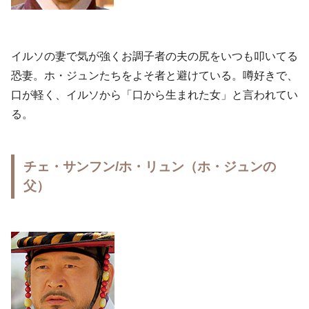
イルソの妻で気が強くお調子者の夫の尻をいつも叩いてる
恐妻。ホ・ジュンたちをよそ者と避けている。噂好きで、
口が軽く、イルソから「口から生まれた女」と言われてい
る。
チェ・サンフン/ホ・リュン（ホ・ジュンの
父）