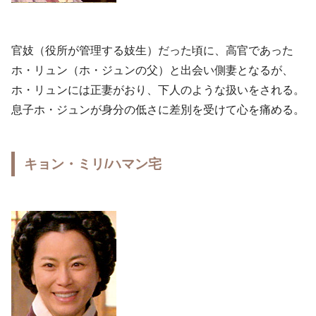
官妓（役所が管理する妓生）だった頃に、高官であった
ホ・リュン（ホ・ジュンの父）と出会い側妻となるが、
ホ・リュンには正妻がおり、下人のような扱いをされる。
息子ホ・ジュンが身分の低さに差別を受けて心を痛める。
キョン・ミリ/ハマン宅