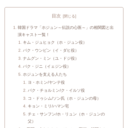
目次
韓国ドラマ「ホジュン～伝説の心医～」の相関図と出
演キャスト一覧！
キム・ジュヒョク（ホ・ジュン役）
パク・ウンビン（イ・ダヒ役）
ナムグン・ミン（ユ・ドジ役）
パク・ジニ（イェジン役）
ホジュンを支える人たち
ヨ・ホミン/ヤンテ役
パク・チョルミン/ク・イルソ役
コ・ドゥシム/ソン氏（ホ・ジュンの母）
キョン・ミリ/ハマン宅
チェ・サンフン/ホ・リュン（ホ・ジュンの
父）