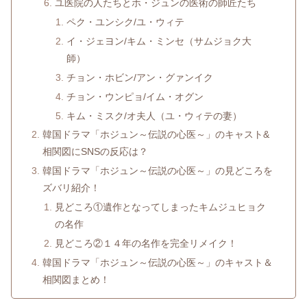
ユ医院の人たちとホ・ジュンの医術の師匠たち
ペク・ユンシク/ユ・ウィテ
イ・ジェヨン/キム・ミンセ（サムジョク大
師）
チョン・ホビン/アン・グァンイク
チョン・ウンピョ/イム・オグン
キム・ミスク/オ夫人（ユ・ウィテの妻）
韓国ドラマ「ホジュン～伝説の心医～」のキャスト&
相関図にSNSの反応は？
韓国ドラマ「ホジュン～伝説の心医～」の見どころを
ズバリ紹介！
見どころ①遺作となってしまったキムジュヒョク
の名作
見どころ②１４年の名作を完全リメイク！
韓国ドラマ「ホジュン～伝説の心医～」のキャスト＆
相関図まとめ！