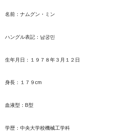
名前：ナムグン・ミン
ハングル表記：남궁민
生年月日：１９７８年３月１２日
身長：１７９cm
血液型：B型
学歴：中央大学校機械工学科