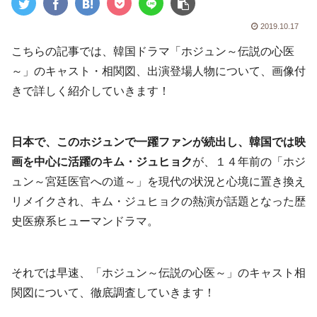
2019.10.17
こちらの記事では、韓国ドラマ「ホジュン～伝説の心医
～」のキャスト・相関図、出演登場人物について、画像付
きで詳しく紹介していきます！
日本で、このホジュンで一躍ファンが続出し、韓国では映
画を中心に活躍のキム・ジュヒョク
が、１４年前の「ホジ
ュン～宮廷医官への道～」を現代の状況と心境に置き換え
リメイクされ、キム・ジュヒョクの熱演が話題となった歴
史医療系ヒューマンドラマ。
それでは早速、「ホジュン～伝説の心医～」のキャスト相
関図について、徹底調査していきます！