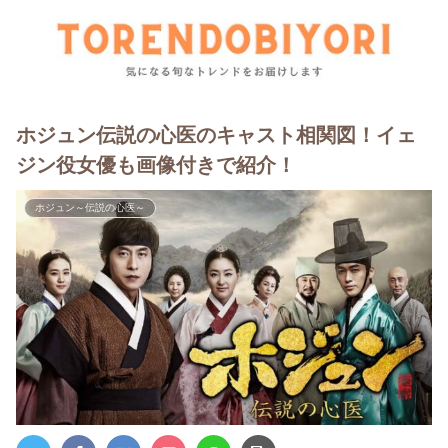
ホジュン伝説の心医のキャスト相関図！イェ
ジン役女優も画像付きで紹介！
ホジュン～伝説の心医～