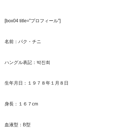
[box04 title=”プロフィール”]
名前：パク・チニ
ハングル表記：박진희
生年月日：１９７８年１月８日
身長：１６７cm
血液型：B型