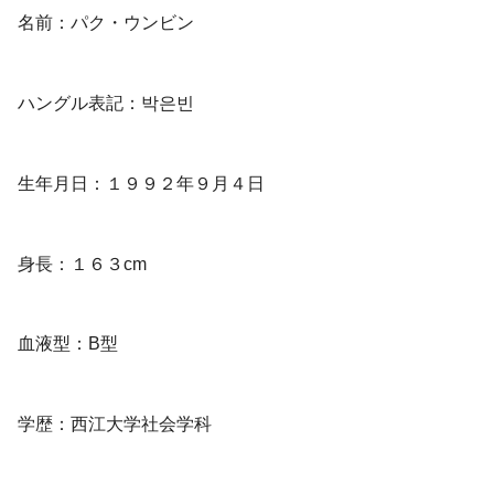
名前：パク・ウンビン
ハングル表記：박은빈
生年月日：１９９２年９月４日
身長：１６３cm
血液型：B型
学歴：西江大学社会学科