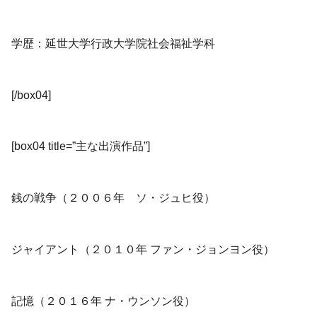
学歴：延世大学行政大学院社会福祉学科
[/box04]
[box04 title=”主な出演作品”]
銭の戦争（２００６年 ソ・ジュヒ役）
ジャイアント（２０１０年 ファン・ジョンヨン役）
記憶（２０１６年 ナ・ウンソン役）