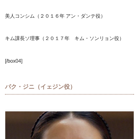
美人コンシム（２０１６年 アン・ダンテ役）
キム課長ソ理事（２０１７年 キム・ソンリョン役）
[/box04]
パク・ジニ（イェジン役）