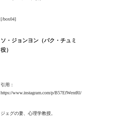
[/box04]
ソ・ジョンヨン（パク・チュミ
役）
引用：
https://www.instagram.com/p/B57EfWentRl/
ジェグの妻、心理学教授。