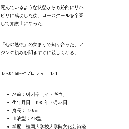
死んでいるような状態から奇跡的にリハ
ビリに成功した後、ロースクールを卒業
して弁護士になった。
「心の勉強」の集まりで知り合った、ア
ジンの頼みを聞きすぐに親しくなる。
[box04 title=”プロフィール”]
名前：이기우（イ・ギウ）
生年月日：1981年10月23日
身長：190cm
血液型：AB型
学歴：檀国大学校大学院文化芸術経