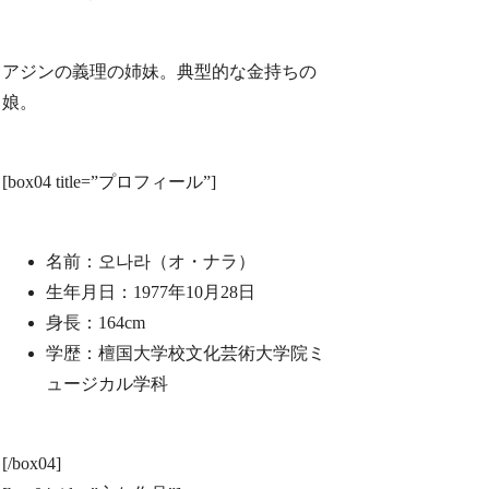
アジンの義理の姉妹。典型的な金持ちの
娘。
[box04 title=”プロフィール”]
名前：오나라（オ・ナラ）
生年月日：1977年10月28日
身長：164cm
学歴：檀国大学校文化芸術大学院ミ
ュージカル学科
[/box04]