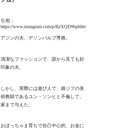
引用：
https://www.instagram.com/p/BzXQD9bphhb/
アジンの夫、デソンパルプ専務。
清潔なファッションで、誰から見ても好
印象の夫。
しかし、実際には遊び人で、娘ジフの美
術教師であるユン・ソンヒと不倫して、
家まで与えた。
おぼっちゃま育ちで自己中心的、お金に