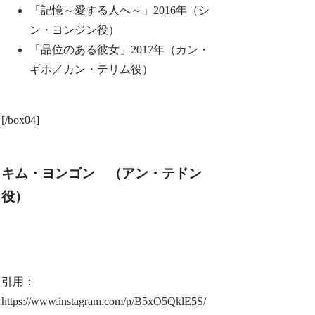
「記憶～愛する人へ～」2016年（シ
ン・ヨンジン役）
「品位のある彼女」2017年（カン・
ギホ／カン・テリム役）
[/box04]
キム・ヨンゴン （アン・テドン
役）
引用：
https://www.instagram.com/p/B5xO5QklE5S/