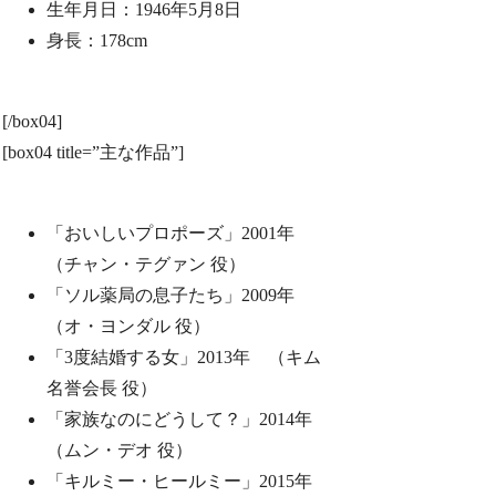
生年月日：1946年5月8日
身長：178cm
[/box04]
[box04 title=”主な作品”]
「おいしいプロポーズ」2001年
（チャン・テグァン 役）
「ソル薬局の息子たち」2009年
（オ・ヨンダル 役）
「3度結婚する女」2013年 （キム
名誉会長 役）
「家族なのにどうして？」2014年
（ムン・デオ 役）
「キルミー・ヒールミー」2015年