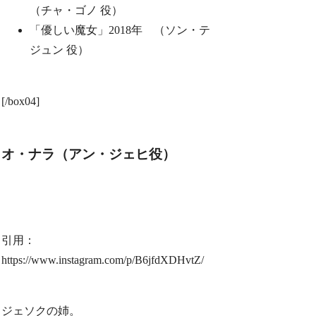
（チャ・ゴノ 役）
「優しい魔女」2018年 （ソン・テ
ジュン 役）
[/box04]
オ・ナラ（アン・ジェヒ役）
引用：
https://www.instagram.com/p/B6jfdXDHvtZ/
ジェソクの姉。