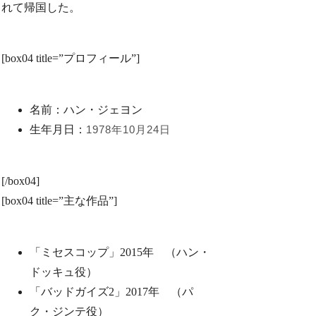
れて帰国した。
[box04 title=”プロフィール”]
名前：ハン・ジェヨン
生年月日：
1978年10月24日
[/box04]
[box04 title=”主な作品”]
「ミセスコップ」2015年 （ハン・
ドッキュ役）
「バッドガイズ2」2017年 （パ
ク・ジンテ役）