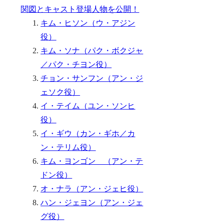
関図とキャスト登場人物を公開！
キム・ヒソン（ウ・アジン
役）
キム・ソナ（パク・ボクジャ
／パク・チヨン役）
チョン・サンフン（アン・ジ
ェソク役）
イ・テイム（ユン・ソンヒ
役）
イ・ギウ（カン・ギホ／カ
ン・テリム役）
キム・ヨンゴン （アン・テ
ドン役）
オ・ナラ（アン・ジェヒ役）
ハン・ジェヨン（アン・ジェ
グ役）