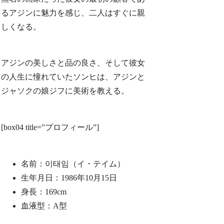
るアジンに魅力を感じ、二人はすぐに親
しくなる。
アジンの美しさと品の良さ、そして彼女
の人生に憧れていたソンヒは、アジンと
ジャソクの娘ジフに美術を教える。
[box04 title=”プロフィール”]
名前：이태임（イ・テイム）
生年月日：1986年10月15日
身長：169cm
血液型：A型