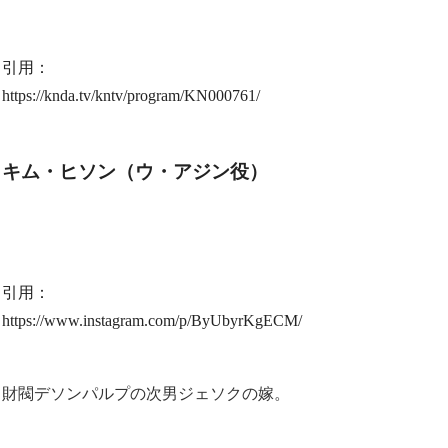
引用：
https://knda.tv/kntv/program/KN000761/
キム・ヒソン（ウ・アジン役）
引用：
https://www.instagram.com/p/ByUbyrKgECM/
財閥デソンパルプの次男ジェソクの嫁。