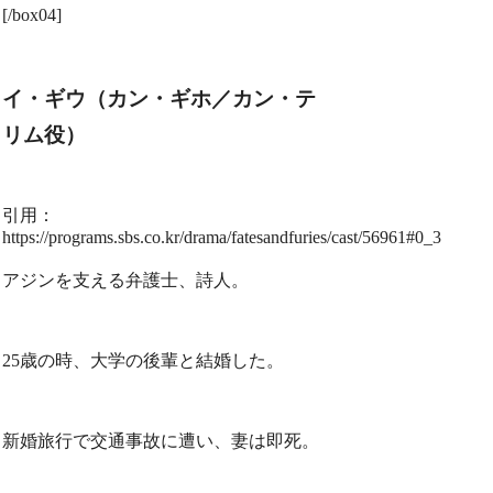
[/box04]
イ・ギウ（カン・ギホ／カン・テ
リム役）
引用：
https://programs.sbs.co.kr/drama/fatesandfuries/cast/56961#0_3
アジンを支える弁護士、詩人。
25歳の時、大学の後輩と結婚した。
新婚旅行で交通事故に遭い、妻は即死。