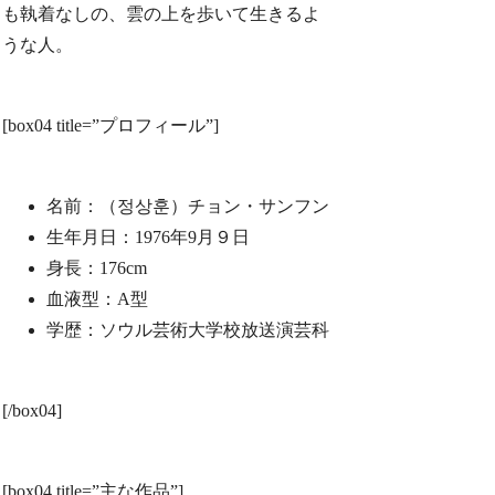
も執着なしの、雲の上を歩いて生きるよ
うな人。
[box04 title=”プロフィール”]
名前：（정상훈）チョン・サンフン
生年月日：1976年9月９日
身長：176cm
血液型：A型
学歴：ソウル芸術大学校放送演芸科
[/box04]
[box04 title=”主な作品”]