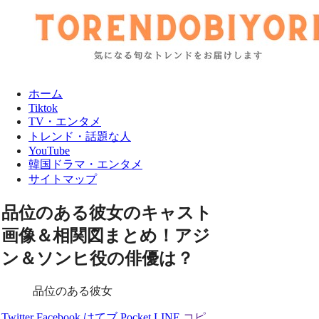
ホーム
Tiktok
TV・エンタメ
トレンド・話題な人
YouTube
韓国ドラマ・エンタメ
サイトマップ
品位のある彼女のキャスト
画像＆相関図まとめ！アジ
ン＆ソンヒ役の俳優は？
品位のある彼女
Twitter
Facebook
はてブ
Pocket
LINE
コピ