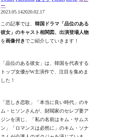
ー
2023.05.14
2020.02.17
この記事では、
韓国ドラマ「品位のある
彼女」のキャスト相関図、出演登場人物
を
画像付き
でご紹介していきます！
「品位のある彼女」は、韓国を代表する
トップ女優がW主演作で、注目を集めま
した！
「悲しき恋歌」「本当に良い時代」のキ
ム・ヒソンさんが、財閥家のセレブ妻ア
ジンを演じ、「私の名前はキム・サムス
ン」「ロマンスは必然に」のキム・ソナ
さんが介護人のボクジャを演じていま