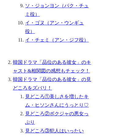
ソ・ジョンヨン（パク・チュ
ミ役）
イ・ゴヌ（アン・ウンギュ
役）
イ・チェミ（アン・ジフ役）
韓国ドラマ「品位のある彼女」のキ
ャスト&相関図の感想もチェック！
韓国ドラマ「品位のある彼女」の見
どころをズバリ！
見どころ①美しさを増したキ
ム・ヒソンさんにうっとり♡
見どころ②ボクジャの悪女っ
ぷり
見どころ③犯人はいったい