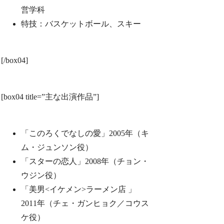
営学科
特技：バスケットボール、スキー
[/box04]
[box04 title=”主な出演作品”]
「このろくでなしの愛」2005年（キ
ム・ジュンソン役）
「スターの恋人」2008年（チョン・
ウジン役）
「美男<イケメン>ラーメン店 」
2011年（チェ・ガンヒョク／コウス
ケ役）