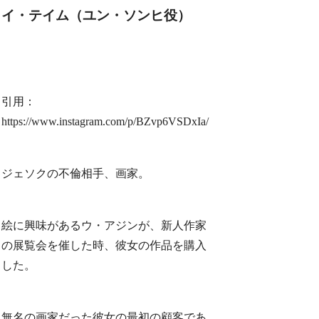
イ・テイム（ユン・ソンヒ役）
引用：
https://www.instagram.com/p/BZvp6VSDxIa/
ジェソクの不倫相手、画家。
絵に興味があるウ・アジンが、新人作家
の展覧会を催した時、彼女の作品を購入
した。
無名の画家だった彼女の最初の顧客であ