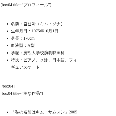
[box04 title=”プロフィール”]
名前：김선아（キム・ソナ）
生年月日：1975年10月1日
身長：170cm
血液型：A型
学歴：慶煕大学校演劇映画科
特技：ピアノ、水泳、日本語、フィ
ギュアスケート
[/box04]
[box04 title=”主な作品”]
「私の名前はキム・サムスン」2005