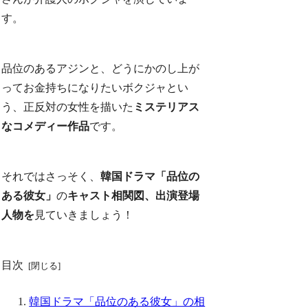
す。
品位のあるアジンと、どうにかのし上が
ってお金持ちになりたいボクジャとい
う、正反対の女性を描いた
ミステリアス
なコメディー作品
です。
それではさっそく、
韓国ドラマ「品位の
ある彼女」
の
キャスト相関図、出演登場
人物を
見ていきましょう！
目次
韓国ドラマ「品位のある彼女」の相