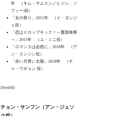
年 （キム・サムスン／ヒジン、ソ
フィー)役）
「女の香り」2011年 （イ・ヨンジ
ェ役）
「恋はドロップキック！～覆面検事
～」2015年 （ユ・ミニ役）
「ロマンスは必然に」2018年 （ア
ン・スンジン役）
「赤い月青い太陽」2018年 （チ
ャ・ウギョン 役）
[/box04]
チョン・サンフン（アン・ジェソ
ク役）