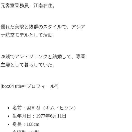
元客室乗務員、江南在住。
優れた美貌と抜群のスタイルで、アシア
ナ航空モデルとして活動。
28歳でアン・ジェソクと結婚して、専業
主婦として暮らしていた。
[box04 title=”プロフィール”]
名前：김희선（キム・ヒソン）
生年月日：1977年6月11日
身長：168cm