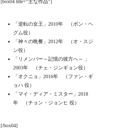
[box04 title=”主な作品”]
「逆転の女王」2010年 （ポン・ヘ
グム役）
「神々の晩餐」2012年 （オ・スジ
ン役）
「リメンバー～記憶の彼方へ～ 」
2003年 （チェ・ジンギョン役）
「オクニョ」2016年 （ファン・ギ
ョハ 役）
「マイ・ディア・ミスター」2018
年 （チョン・ジョンヒ 役）
[/box04]