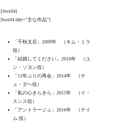
[/box04]
[box04 title=”主な作品”]
「千秋太后」2009年 （キム・ミラ
役）
「結婚してください」2010年 （ユ
ン・ソヨン役）
「12年ぶりの再会」2014年 （チ
ュ・ダヘ役）
「私の心きらきら」2015年 （イ・
スンス役）
「アントラージュ」2016年 （テイ
ム 役）