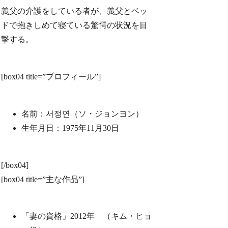
義父の介護をしている者が、義父とベッ
ドで抱きしめて寝ている驚愕の状況を目
撃する。
[box04 title=”プロフィール”]
名前：서정연（ソ・ジョンヨン）
生年月日：1975年11月30日
[/box04]
[box04 title=”主な作品”]
「妻の資格」2012年 （キム・ヒョ