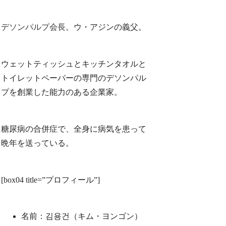
デソンパルプ会長。
ウ・アジンの義父。
ウェットティッシュとキッチンタオルと
トイレットペーパーの専門のデソンパ​​ル
プを創業した能力のある企業家。
糖尿病の合併症で、全身に病気を患って
晩年を送っている。
[box04 title=”プロフィール”]
名前：김용건（キム・ヨンゴン）