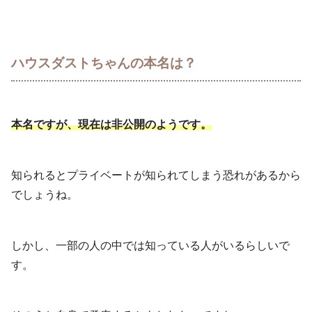
ハウスダストちゃんの本名は？
本名ですが、現在は非公開のようです。
知られるとプライベートが知られてしまう恐れがあるから
でしょうね。
しかし、一部の人の中では知っている人がいるらしいで
す。