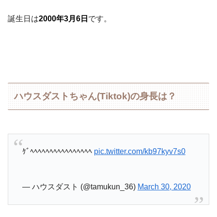
誕生日は
2000年3月6日
です。
ハウスダストちゃん(Tiktok)の身長は？
ｹﾞﾍﾍﾍﾍﾍﾍﾍﾍﾍﾍﾍﾍﾍﾍﾍﾍ
pic.twitter.com/kb97kyv7s0
— ハウスダスト (@tamukun_36)
March 30, 2020