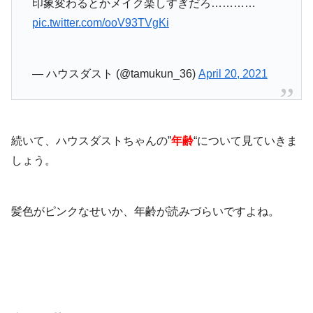
印象変わるとかメイク楽しすぎだろ…………
pic.twitter.com/ooV93TVgKi
— ハウスダスト (@tamukun_36)
April 20, 2021
続いて、ハウスダストちゃんの”
年齢
“について見ていきま
しょう。
髪色がピンクなせいか、年齢が読みづらいですよね。