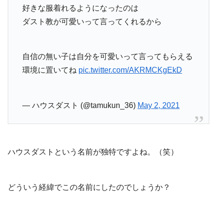
好きな服着れるようになったのは
ダスト教が可愛いって言ってくれるから
自信の無い子は自分を可愛いって言ってもらえる
環境に置いてね
pic.twitter.com/AKRMCKgEkD
— ハウスダスト (@tamukun_36)
May 2, 2021
ハウスダストという名前が独特ですよね。（笑）
どういう経緯でこの名前にしたのでしょうか？